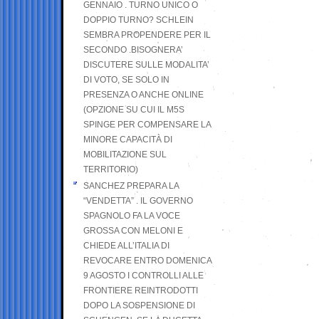
GENNAIO . TURNO UNICO O
DOPPIO TURNO? SCHLEIN
SEMBRA PROPENDERE PER IL
SECONDO .BISOGNERA’
DISCUTERE SULLE MODALITA’
DI VOTO, SE SOLO IN
PRESENZA O ANCHE ONLINE
(OPZIONE SU CUI IL M5S
SPINGE PER COMPENSARE LA
MINORE CAPACITÀ DI
MOBILITAZIONE SUL
TERRITORIO)
SANCHEZ PREPARA LA
“VENDETTA” . IL GOVERNO
SPAGNOLO FA LA VOCE
GROSSA CON MELONI E
CHIEDE ALL’ITALIA DI
REVOCARE ENTRO DOMENICA
9 AGOSTO I CONTROLLI ALLE
FRONTIERE REINTRODOTTI
DOPO LA SOSPENSIONE DI