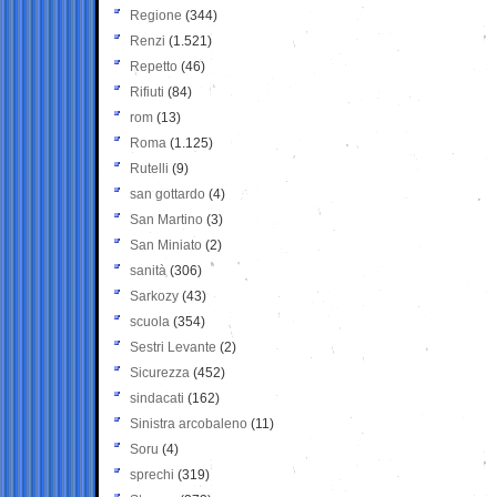
Regione
(344)
Renzi
(1.521)
Repetto
(46)
Rifiuti
(84)
rom
(13)
Roma
(1.125)
Rutelli
(9)
san gottardo
(4)
San Martino
(3)
San Miniato
(2)
sanità
(306)
Sarkozy
(43)
scuola
(354)
Sestri Levante
(2)
Sicurezza
(452)
sindacati
(162)
Sinistra arcobaleno
(11)
Soru
(4)
sprechi
(319)