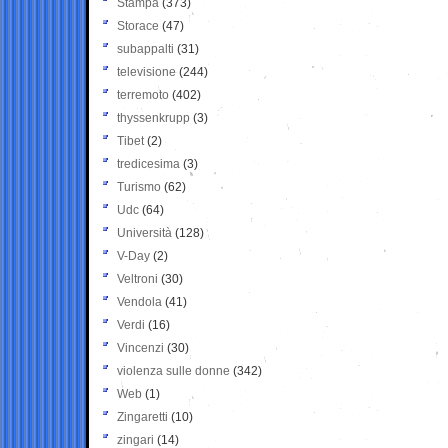
Stampa
(373)
Storace
(47)
subappalti
(31)
televisione
(244)
terremoto
(402)
thyssenkrupp
(3)
Tibet
(2)
tredicesima
(3)
Turismo
(62)
Udc
(64)
Università
(128)
V-Day
(2)
Veltroni
(30)
Vendola
(41)
Verdi
(16)
Vincenzi
(30)
violenza sulle donne
(342)
Web
(1)
Zingaretti
(10)
zingari
(14)