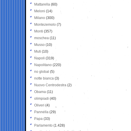
Mattarella
(60)
Meloni
(14)
Milano
(300)
Montezemolo
(7)
Monti
(357)
moschea
(11)
Musso
(10)
Muti
(10)
Napoli
(319)
Napolitano
(220)
no global
(5)
notte bianca
(3)
Nuovo Centrodestra
(2)
Obama
(11)
olimpiadi
(40)
Oliveri
(4)
Pannella
(29)
Papa
(33)
Parlamento
(1.428)