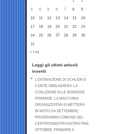
1
2
3
4
5
6
7
8
9
10
11
12
13
14
15
16
17
18
19
20
21
22
23
24
25
26
27
28
29
30
31
« Lug
Leggi gli ultimi articoli
inseriti
L’OSTINAZIONE DI SCHLEIN E
CONTE OBBLIGHERA’ LA
COALIZIONE ALLE INSIDIOSE
PRIMARIE. LA MACCHINA
ORGANIZZATIVA SI METTERÀ
IN MOTO DA SETTEMBRE:
PROGRAMMA COMUNE DEL
CENTROSINISTRA ENTRO FINE
OTTOBRE, PRIMARIE A