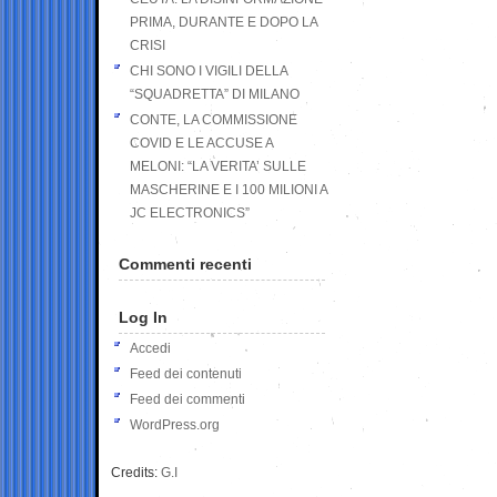
PRIMA, DURANTE E DOPO LA
CRISI
CHI SONO I VIGILI DELLA
“SQUADRETTA” DI MILANO
CONTE, LA COMMISSIONE
COVID E LE ACCUSE A
MELONI: “LA VERITA’ SULLE
MASCHERINE E I 100 MILIONI A
JC ELECTRONICS”
Commenti recenti
Log In
Accedi
Feed dei contenuti
Feed dei commenti
WordPress.org
Credits:
G.I