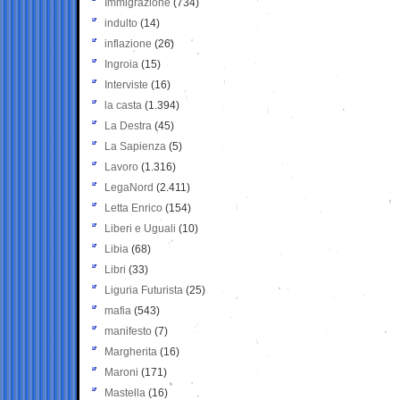
Immigrazione
(734)
indulto
(14)
inflazione
(26)
Ingroia
(15)
Interviste
(16)
la casta
(1.394)
La Destra
(45)
La Sapienza
(5)
Lavoro
(1.316)
LegaNord
(2.411)
Letta Enrico
(154)
Liberi e Uguali
(10)
Libia
(68)
Libri
(33)
Liguria Futurista
(25)
mafia
(543)
manifesto
(7)
Margherita
(16)
Maroni
(171)
Mastella
(16)