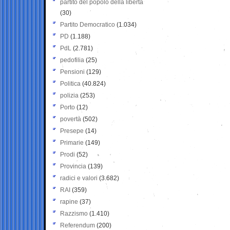
partito del popolo della libertà
(30)
Partito Democratico
(1.034)
PD
(1.188)
PdL
(2.781)
pedofilia
(25)
Pensioni
(129)
Politica
(40.824)
polizia
(253)
Porto
(12)
povertà
(502)
Presepe
(14)
Primarie
(149)
Prodi
(52)
Provincia
(139)
radici e valori
(3.682)
RAI
(359)
rapine
(37)
Razzismo
(1.410)
Referendum
(200)