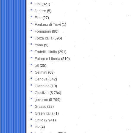
Fini
(821)
fioriere
(5)
Fitto
(27)
Fontana di Trevi
(1)
Formigoni
(90)
Forza Italia
(596)
frana
(9)
Fratelli d'Italia
(291)
Futuro e Libertà
(510)
g8
(25)
Gelmini
(68)
Genova
(542)
Giannino
(10)
Giustizia
(5.784)
governo
(5.799)
Grasso
(22)
Green Italia
(1)
Grillo
(2.941)
Idv
(4)