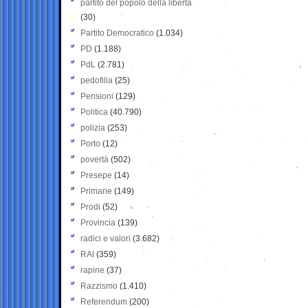
partito del popolo della libertà
(30)
Partito Democratico
(1.034)
PD
(1.188)
PdL
(2.781)
pedofilia
(25)
Pensioni
(129)
Politica
(40.790)
polizia
(253)
Porto
(12)
povertà
(502)
Presepe
(14)
Primarie
(149)
Prodi
(52)
Provincia
(139)
radici e valori
(3.682)
RAI
(359)
rapine
(37)
Razzismo
(1.410)
Referendum
(200)