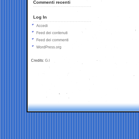
Commenti recenti
Log In
Accedi
Feed dei contenuti
Feed dei commenti
WordPress.org
Credits:
G.I