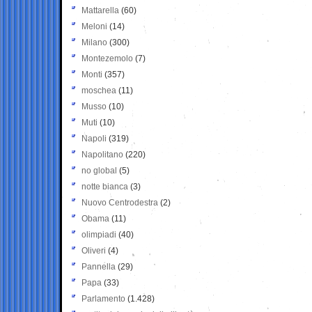
Mattarella
(60)
Meloni
(14)
Milano
(300)
Montezemolo
(7)
Monti
(357)
moschea
(11)
Musso
(10)
Muti
(10)
Napoli
(319)
Napolitano
(220)
no global
(5)
notte bianca
(3)
Nuovo Centrodestra
(2)
Obama
(11)
olimpiadi
(40)
Oliveri
(4)
Pannella
(29)
Papa
(33)
Parlamento
(1.428)