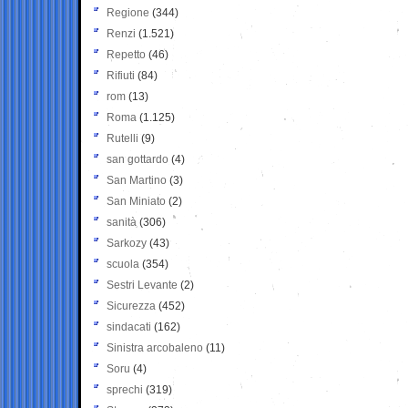
Regione
(344)
Renzi
(1.521)
Repetto
(46)
Rifiuti
(84)
rom
(13)
Roma
(1.125)
Rutelli
(9)
san gottardo
(4)
San Martino
(3)
San Miniato
(2)
sanità
(306)
Sarkozy
(43)
scuola
(354)
Sestri Levante
(2)
Sicurezza
(452)
sindacati
(162)
Sinistra arcobaleno
(11)
Soru
(4)
sprechi
(319)