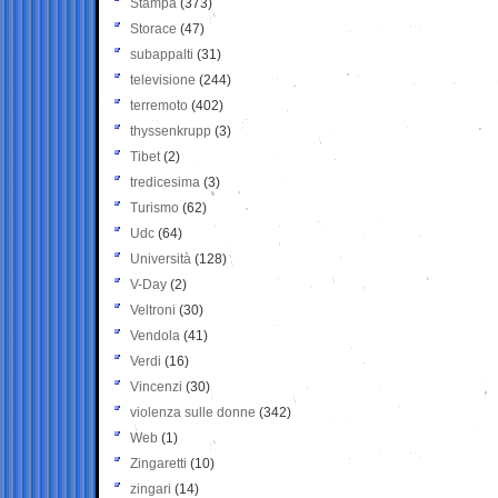
Stampa
(373)
Storace
(47)
subappalti
(31)
televisione
(244)
terremoto
(402)
thyssenkrupp
(3)
Tibet
(2)
tredicesima
(3)
Turismo
(62)
Udc
(64)
Università
(128)
V-Day
(2)
Veltroni
(30)
Vendola
(41)
Verdi
(16)
Vincenzi
(30)
violenza sulle donne
(342)
Web
(1)
Zingaretti
(10)
zingari
(14)