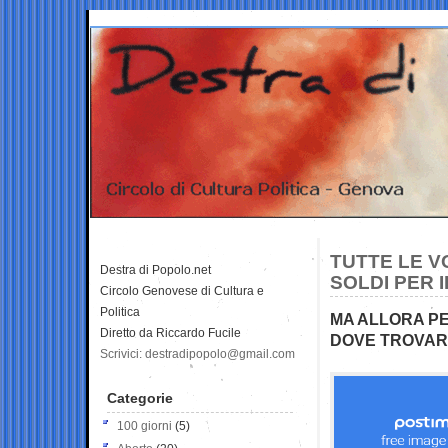
TUTTE LE V
Destra di Popolo.net
SOLDI PER 
Circolo Genovese di Cultura e
Politica
MA ALLORA PE
Diretto da Riccardo Fucile
DOVE TROVAR
Scrivici: destradipopolo@gmail.com
Categorie
100 giorni
(5)