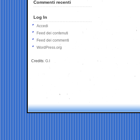
Commenti recenti
Log In
Accedi
Feed dei contenuti
Feed dei commenti
WordPress.org
Credits:
G.I