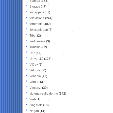
Stampa
(373)
Storace
(47)
subappalti
(31)
televisione
(244)
terremoto
(402)
thyssenkrupp
(3)
Tibet
(2)
tredicesima
(3)
Turismo
(62)
Udc
(64)
Università
(128)
V-Day
(2)
Veltroni
(30)
Vendola
(41)
Verdi
(16)
Vincenzi
(30)
violenza sulle donne
(342)
Web
(1)
Zingaretti
(10)
zingari
(14)