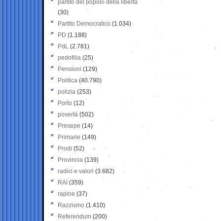
partito del popolo della libertà
(30)
Partito Democratico
(1.034)
PD
(1.188)
PdL
(2.781)
pedofilia
(25)
Pensioni
(129)
Politica
(40.790)
polizia
(253)
Porto
(12)
povertà
(502)
Presepe
(14)
Primarie
(149)
Prodi
(52)
Provincia
(139)
radici e valori
(3.682)
RAI
(359)
rapine
(37)
Razzismo
(1.410)
Referendum
(200)