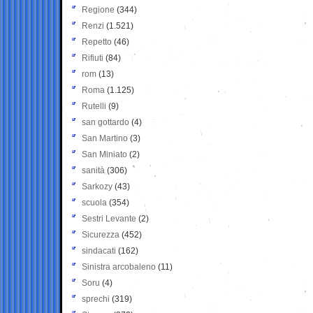
Regione
(344)
Renzi
(1.521)
Repetto
(46)
Rifiuti
(84)
rom
(13)
Roma
(1.125)
Rutelli
(9)
san gottardo
(4)
San Martino
(3)
San Miniato
(2)
sanità
(306)
Sarkozy
(43)
scuola
(354)
Sestri Levante
(2)
Sicurezza
(452)
sindacati
(162)
Sinistra arcobaleno
(11)
Soru
(4)
sprechi
(319)