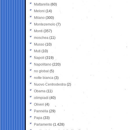
Mattarella
(60)
Meloni
(14)
Milano
(300)
Montezemolo
(7)
Monti
(357)
moschea
(11)
Musso
(10)
Muti
(10)
Napoli
(319)
Napolitano
(220)
no global
(5)
notte bianca
(3)
Nuovo Centrodestra
(2)
Obama
(11)
olimpiadi
(40)
Oliveri
(4)
Pannella
(29)
Papa
(33)
Parlamento
(1.428)