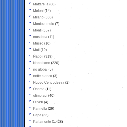
Mattarella
(60)
Meloni
(14)
Milano
(300)
Montezemolo
(7)
Monti
(357)
moschea
(11)
Musso
(10)
Muti
(10)
Napoli
(319)
Napolitano
(220)
no global
(5)
notte bianca
(3)
Nuovo Centrodestra
(2)
Obama
(11)
olimpiadi
(40)
Oliveri
(4)
Pannella
(29)
Papa
(33)
Parlamento
(1.428)