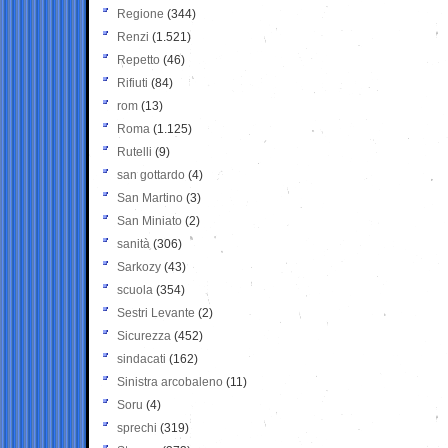
Regione
(344)
Renzi
(1.521)
Repetto
(46)
Rifiuti
(84)
rom
(13)
Roma
(1.125)
Rutelli
(9)
san gottardo
(4)
San Martino
(3)
San Miniato
(2)
sanità
(306)
Sarkozy
(43)
scuola
(354)
Sestri Levante
(2)
Sicurezza
(452)
sindacati
(162)
Sinistra arcobaleno
(11)
Soru
(4)
sprechi
(319)