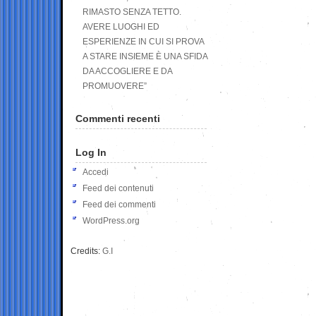
RIMASTO SENZA TETTO.
AVERE LUOGHI ED
ESPERIENZE IN CUI SI PROVA
A STARE INSIEME È UNA SFIDA
DA ACCOGLIERE E DA
PROMUOVERE”
Commenti recenti
Log In
Accedi
Feed dei contenuti
Feed dei commenti
WordPress.org
Credits:
G.I