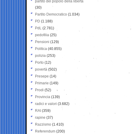
partito del popolo della libertà
(30)
Partito Democratico
(1.034)
PD
(1.188)
PdL
(2.781)
pedofilia
(25)
Pensioni
(129)
Politica
(40.855)
polizia
(253)
Porto
(12)
povertà
(502)
Presepe
(14)
Primarie
(149)
Prodi
(52)
Provincia
(139)
radici e valori
(3.682)
RAI
(359)
rapine
(37)
Razzismo
(1.410)
Referendum
(200)