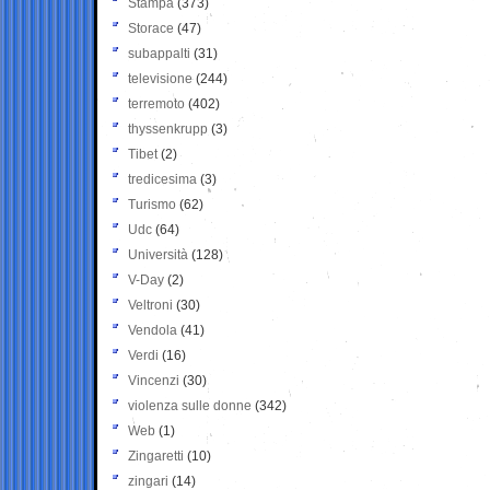
Stampa
(373)
Storace
(47)
subappalti
(31)
televisione
(244)
terremoto
(402)
thyssenkrupp
(3)
Tibet
(2)
tredicesima
(3)
Turismo
(62)
Udc
(64)
Università
(128)
V-Day
(2)
Veltroni
(30)
Vendola
(41)
Verdi
(16)
Vincenzi
(30)
violenza sulle donne
(342)
Web
(1)
Zingaretti
(10)
zingari
(14)