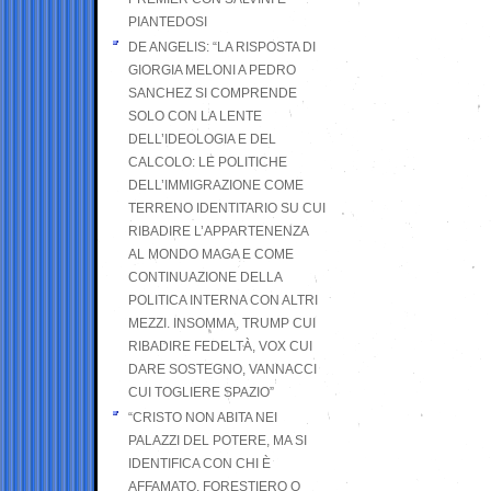
PIANTEDOSI
DE ANGELIS: “LA RISPOSTA DI
GIORGIA MELONI A PEDRO
SANCHEZ SI COMPRENDE
SOLO CON LA LENTE
DELL’IDEOLOGIA E DEL
CALCOLO: LE POLITICHE
DELL’IMMIGRAZIONE COME
TERRENO IDENTITARIO SU CUI
RIBADIRE L’APPARTENENZA
AL MONDO MAGA E COME
CONTINUAZIONE DELLA
POLITICA INTERNA CON ALTRI
MEZZI. INSOMMA, TRUMP CUI
RIBADIRE FEDELTÀ, VOX CUI
DARE SOSTEGNO, VANNACCI
CUI TOGLIERE SPAZIO”
“CRISTO NON ABITA NEI
PALAZZI DEL POTERE, MA SI
IDENTIFICA CON CHI È
AFFAMATO, FORESTIERO O