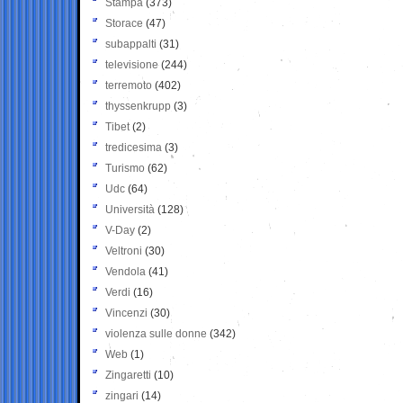
Stampa
(373)
Storace
(47)
subappalti
(31)
televisione
(244)
terremoto
(402)
thyssenkrupp
(3)
Tibet
(2)
tredicesima
(3)
Turismo
(62)
Udc
(64)
Università
(128)
V-Day
(2)
Veltroni
(30)
Vendola
(41)
Verdi
(16)
Vincenzi
(30)
violenza sulle donne
(342)
Web
(1)
Zingaretti
(10)
zingari
(14)