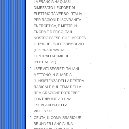
LA FRANCIA HA QUASI
DIMEZZATO L’EXPORT DI
ELETTRICITÀ VERSO L’ITALIA
PER RAGIONI DI SOVRANITÀ
ENERGETICA, E METTE IN
ENORME DIFFICOLTÀ IL
NOSTRO PAESE, CHE IMPORTA
IL 16% DEL SUO FABBISOGNO
(IL 60% ARRIVA DALLE
CENTRALI ATOMICHE
D’OLTRALPE)
I SERVIZI SEGRETI ITALIANI
METTONO IN GUARDIA:
“L’INSISTENZA DELLA DESTRA
RADICALE SUL TEMA DELLA
REMIGRAZIONE POTREBBE
CONTRIBUIRE AD UNA
ESCALATION DELLA
VIOLENZA”
CEUTA, IL COMMISSARIO UE
BRUNNER LANCIA UNA