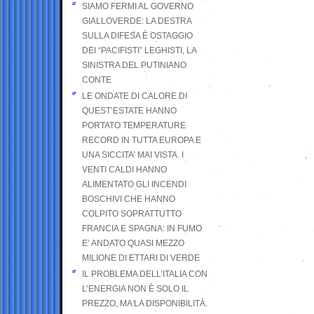
SIAMO FERMI AL GOVERNO
GIALLOVERDE: LA DESTRA
SULLA DIFESA È OSTAGGIO
DEI “PACIFISTI” LEGHISTI, LA
SINISTRA DEL PUTINIANO
CONTE
LE ONDATE DI CALORE DI
QUEST’ESTATE HANNO
PORTATO TEMPERATURE
RECORD IN TUTTA EUROPA E
UNA SICCITA’ MAI VISTA. I
VENTI CALDI HANNO
ALIMENTATO GLI INCENDI
BOSCHIVI CHE HANNO
COLPITO SOPRATTUTTO
FRANCIA E SPAGNA: IN FUMO
E’ ANDATO QUASI MEZZO
MILIONE DI ETTARI DI VERDE
IL PROBLEMA DELL’ITALIA CON
L’ENERGIA NON È SOLO IL
PREZZO, MA LA DISPONIBILITÀ.