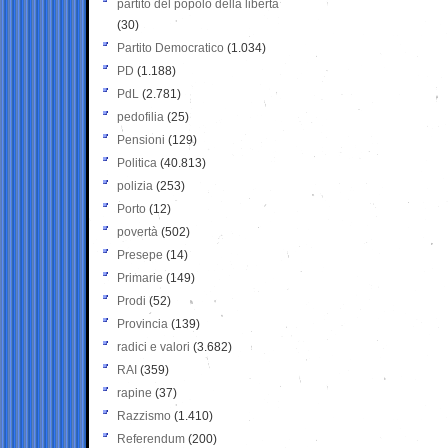
partito del popolo della libertà
(30)
Partito Democratico
(1.034)
PD
(1.188)
PdL
(2.781)
pedofilia
(25)
Pensioni
(129)
Politica
(40.813)
polizia
(253)
Porto
(12)
povertà
(502)
Presepe
(14)
Primarie
(149)
Prodi
(52)
Provincia
(139)
radici e valori
(3.682)
RAI
(359)
rapine
(37)
Razzismo
(1.410)
Referendum
(200)