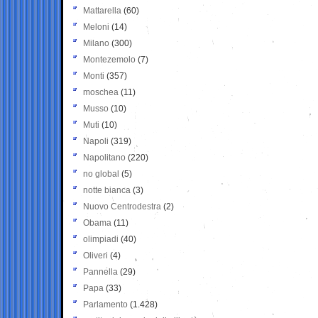
Mattarella
(60)
Meloni
(14)
Milano
(300)
Montezemolo
(7)
Monti
(357)
moschea
(11)
Musso
(10)
Muti
(10)
Napoli
(319)
Napolitano
(220)
no global
(5)
notte bianca
(3)
Nuovo Centrodestra
(2)
Obama
(11)
olimpiadi
(40)
Oliveri
(4)
Pannella
(29)
Papa
(33)
Parlamento
(1.428)