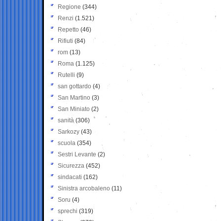
Regione
(344)
Renzi
(1.521)
Repetto
(46)
Rifiuti
(84)
rom
(13)
Roma
(1.125)
Rutelli
(9)
san gottardo
(4)
San Martino
(3)
San Miniato
(2)
sanità
(306)
Sarkozy
(43)
scuola
(354)
Sestri Levante
(2)
Sicurezza
(452)
sindacati
(162)
Sinistra arcobaleno
(11)
Soru
(4)
sprechi
(319)