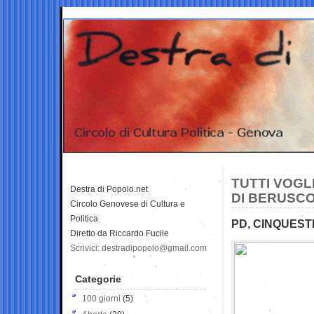
TUTTI VOGL
Destra di Popolo.net
DI BERUSCO
Circolo Genovese di Cultura e
Politica
PD, CINQUEST
Diretto da Riccardo Fucile
Scrivici: destradipopolo@gmail.com
Categorie
100 giorni
(5)