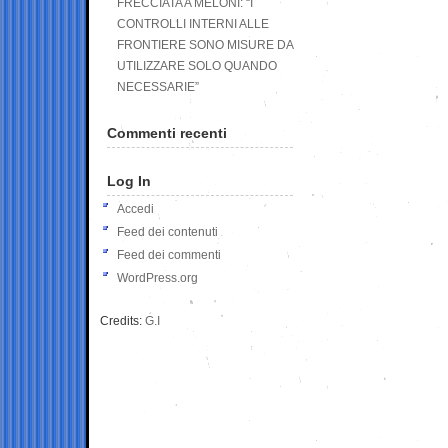
FRECCIATA A MELONI: “I
CONTROLLI INTERNI ALLE
FRONTIERE SONO MISURE DA
UTILIZZARE SOLO QUANDO
NECESSARIE”
Commenti recenti
Log In
Accedi
Feed dei contenuti
Feed dei commenti
WordPress.org
Credits:
G.I