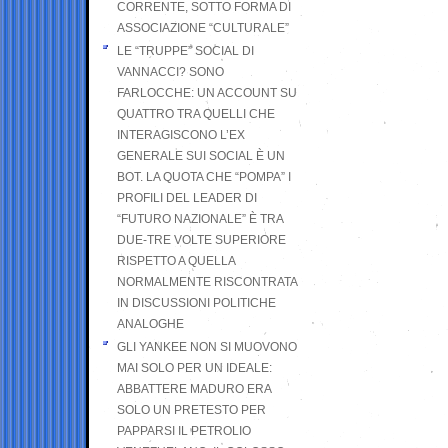
CORRENTE, SOTTO FORMA DI
ASSOCIAZIONE “CULTURALE”
LE “TRUPPE” SOCIAL DI
VANNACCI? SONO
FARLOCCHE: UN ACCOUNT SU
QUATTRO TRA QUELLI CHE
INTERAGISCONO L’EX
GENERALE SUI SOCIAL È UN
BOT. LA QUOTA CHE “POMPA” I
PROFILI DEL LEADER DI
“FUTURO NAZIONALE” È TRA
DUE-TRE VOLTE SUPERIORE
RISPETTO A QUELLA
NORMALMENTE RISCONTRATA
IN DISCUSSIONI POLITICHE
ANALOGHE
GLI YANKEE NON SI MUOVONO
MAI SOLO PER UN IDEALE:
ABBATTERE MADURO ERA
SOLO UN PRETESTO PER
PAPPARSI IL PETROLIO