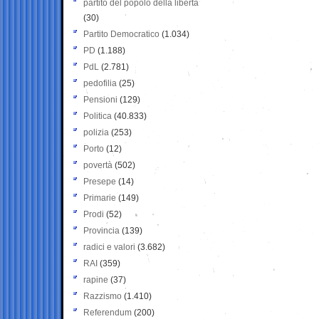
partito del popolo della libertà
(30)
Partito Democratico
(1.034)
PD
(1.188)
PdL
(2.781)
pedofilia
(25)
Pensioni
(129)
Politica
(40.833)
polizia
(253)
Porto
(12)
povertà
(502)
Presepe
(14)
Primarie
(149)
Prodi
(52)
Provincia
(139)
radici e valori
(3.682)
RAI
(359)
rapine
(37)
Razzismo
(1.410)
Referendum
(200)