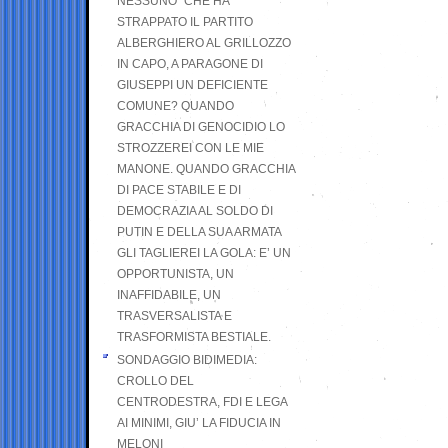
NESSUNO” CHE HA
STRAPPATO IL PARTITO
ALBERGHIERO AL GRILLOZZO
IN CAPO, A PARAGONE DI
GIUSEPPI UN DEFICIENTE
COMUNE? QUANDO
GRACCHIA DI GENOCIDIO LO
STROZZEREI CON LE MIE
MANONE. QUANDO GRACCHIA
DI PACE STABILE E DI
DEMOCRAZIA AL SOLDO DI
PUTIN E DELLA SUA ARMATA
GLI TAGLIEREI LA GOLA: E’ UN
OPPORTUNISTA, UN
INAFFIDABILE, UN
TRASVERSALISTA E
TRASFORMISTA BESTIALE.
SONDAGGIO BIDIMEDIA:
CROLLO DEL
CENTRODESTRA, FDI E LEGA
AI MINIMI, GIU’ LA FIDUCIA IN
MELONI