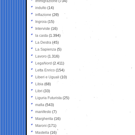
Immigrazione
(734)
indulto
(14)
inflazione
(26)
Ingroia
(15)
Interviste
(16)
la casta
(1.394)
La Destra
(45)
La Sapienza
(5)
Lavoro
(1.316)
LegaNord
(2.411)
Letta Enrico
(154)
Liberi e Uguali
(10)
Libia
(68)
Libri
(33)
Liguria Futurista
(25)
mafia
(543)
manifesto
(7)
Margherita
(16)
Maroni
(171)
Mastella
(16)