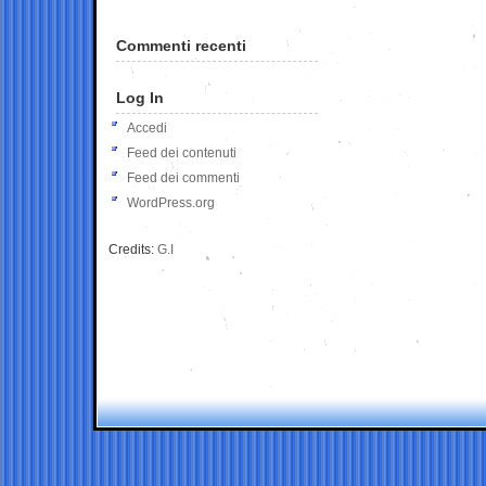
Commenti recenti
Log In
Accedi
Feed dei contenuti
Feed dei commenti
WordPress.org
Credits:
G.I