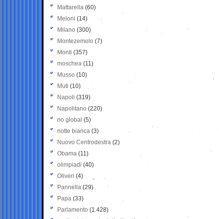
Mattarella
(60)
Meloni
(14)
Milano
(300)
Montezemolo
(7)
Monti
(357)
moschea
(11)
Musso
(10)
Muti
(10)
Napoli
(319)
Napolitano
(220)
no global
(5)
notte bianca
(3)
Nuovo Centrodestra
(2)
Obama
(11)
olimpiadi
(40)
Oliveri
(4)
Pannella
(29)
Papa
(33)
Parlamento
(1.428)