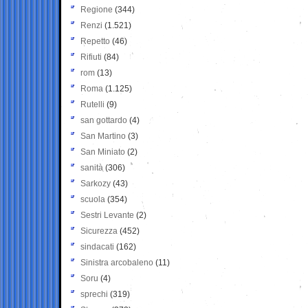
Regione
(344)
Renzi
(1.521)
Repetto
(46)
Rifiuti
(84)
rom
(13)
Roma
(1.125)
Rutelli
(9)
san gottardo
(4)
San Martino
(3)
San Miniato
(2)
sanità
(306)
Sarkozy
(43)
scuola
(354)
Sestri Levante
(2)
Sicurezza
(452)
sindacati
(162)
Sinistra arcobaleno
(11)
Soru
(4)
sprechi
(319)