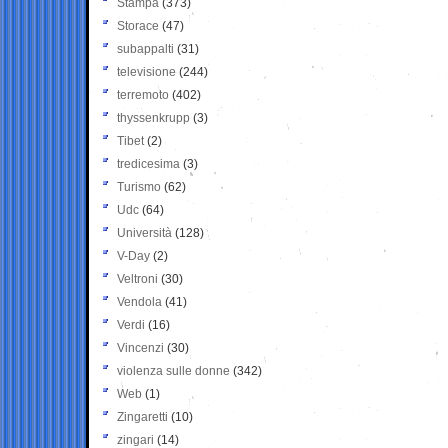
Stampa
(373)
Storace
(47)
subappalti
(31)
televisione
(244)
terremoto
(402)
thyssenkrupp
(3)
Tibet
(2)
tredicesima
(3)
Turismo
(62)
Udc
(64)
Università
(128)
V-Day
(2)
Veltroni
(30)
Vendola
(41)
Verdi
(16)
Vincenzi
(30)
violenza sulle donne
(342)
Web
(1)
Zingaretti
(10)
zingari
(14)