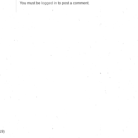
You must be
logged in
to post a comment.
)
19)