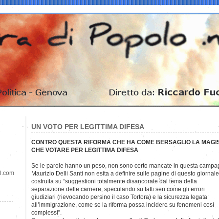
UN VOTO PER LEGITTIMA DIFESA
CONTRO QUESTA RIFORMA CHE HA COME BERSAGLIO LA MAGIS
CHE VOTARE PER LEGITTIMA DIFESA
Se le parole hanno un peso, non sono certo mancate in questa campag
il.com
Maurizio Delli Santi non esita a definire sulle pagine di questo giornale
costruita su “suggestioni totalmente disancorate dal tema della
separazione delle carriere, speculando su fatti seri come gli errori
giudiziari (rievocando persino il caso Tortora) e la sicurezza legata
all’immigrazione, come se la riforma possa incidere su fenomeni così
complessi”.