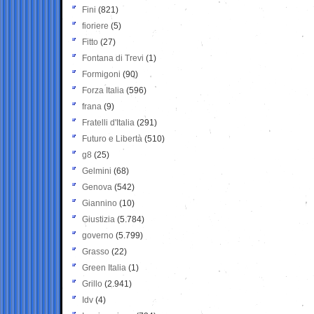
Fini
(821)
fioriere
(5)
Fitto
(27)
Fontana di Trevi
(1)
Formigoni
(90)
Forza Italia
(596)
frana
(9)
Fratelli d'Italia
(291)
Futuro e Libertà
(510)
g8
(25)
Gelmini
(68)
Genova
(542)
Giannino
(10)
Giustizia
(5.784)
governo
(5.799)
Grasso
(22)
Green Italia
(1)
Grillo
(2.941)
Idv
(4)