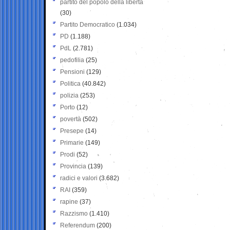
partito del popolo della libertà
(30)
Partito Democratico
(1.034)
PD
(1.188)
PdL
(2.781)
pedofilia
(25)
Pensioni
(129)
Politica
(40.842)
polizia
(253)
Porto
(12)
povertà
(502)
Presepe
(14)
Primarie
(149)
Prodi
(52)
Provincia
(139)
radici e valori
(3.682)
RAI
(359)
rapine
(37)
Razzismo
(1.410)
Referendum
(200)