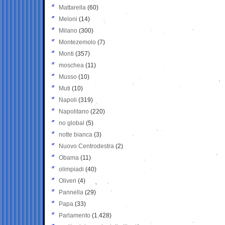
Mattarella
(60)
Meloni
(14)
Milano
(300)
Montezemolo
(7)
Monti
(357)
moschea
(11)
Musso
(10)
Muti
(10)
Napoli
(319)
Napolitano
(220)
no global
(5)
notte bianca
(3)
Nuovo Centrodestra
(2)
Obama
(11)
olimpiadi
(40)
Oliveri
(4)
Pannella
(29)
Papa
(33)
Parlamento
(1.428)