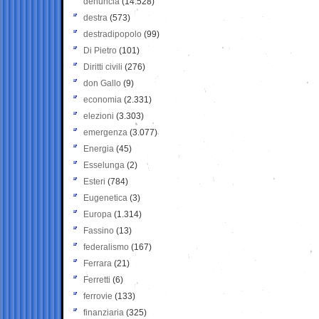
denuncia
(14.528)
destra
(573)
destradipopolo
(99)
Di Pietro
(101)
Diritti civili
(276)
don Gallo
(9)
economia
(2.331)
elezioni
(3.303)
emergenza
(3.077)
Energia
(45)
Esselunga
(2)
Esteri
(784)
Eugenetica
(3)
Europa
(1.314)
Fassino
(13)
federalismo
(167)
Ferrara
(21)
Ferretti
(6)
ferrovie
(133)
finanziaria
(325)