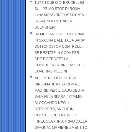
TUTTI I DUBBI DI BRUXELLES
SUL PRIMO STOP DI ROMA
“UNA MOSSA INGIUSTIFICATA
SOSPENDERE L’AREA
SCENGHEN”
DA MEZZANOTTE CHI ARRIVA
IN SPAGNA DALL’ITALIA SARA’
SOTTOPOSTO A CONTROLLI:
SE RESTATE IN CODA PER
ORE E PERDETE LA
COINCIDENZA RINGRAZIATE IL
GOVERNO MELONI
NEL PIENO DELLA CRISI
DIPLOMATICA TRA ROMA E
MADRID PER IL CASO CEUTA,
SALVINI LA SPARA: “STIAMO
BLOCCANDO NEGLI
AEROPORTI, ANCHE IN
QUESTE ORE, DECINE DI
IRREGOLARI IN ARRIVO DALLA
SPAGNA”, MA VIENE SMENTITO