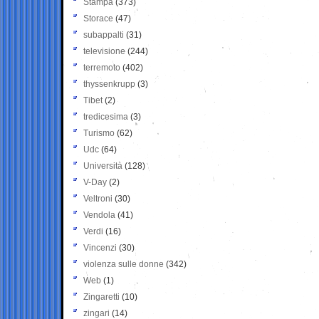
Stampa
(373)
Storace
(47)
subappalti
(31)
televisione
(244)
terremoto
(402)
thyssenkrupp
(3)
Tibet
(2)
tredicesima
(3)
Turismo
(62)
Udc
(64)
Università
(128)
V-Day
(2)
Veltroni
(30)
Vendola
(41)
Verdi
(16)
Vincenzi
(30)
violenza sulle donne
(342)
Web
(1)
Zingaretti
(10)
zingari
(14)