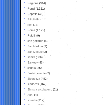
Regione
(344)
Renzi
(1.521)
Repetto
(46)
Rifiuti
(84)
rom
(13)
Roma
(1.125)
Rutelli
(9)
san gottardo
(4)
San Martino
(3)
San Miniato
(2)
sanità
(306)
Sarkozy
(43)
scuola
(354)
Sestri Levante
(2)
Sicurezza
(452)
sindacati
(162)
Sinistra arcobaleno
(11)
Soru
(4)
sprechi
(319)