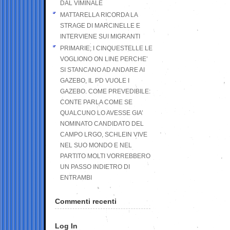
DAL VIMINALE
MATTARELLA RICORDA LA
STRAGE DI MARCINELLE E
INTERVIENE SUI MIGRANTI
PRIMARIE; I CINQUESTELLE LE
VOGLIONO ON LINE PERCHE’
SI STANCANO AD ANDARE AI
GAZEBO, IL PD VUOLE I
GAZEBO. COME PREVEDIBILE:
CONTE PARLA COME SE
QUALCUNO LO AVESSE GIA’
NOMINATO CANDIDATO DEL
CAMPO LRGO, SCHLEIN VIVE
NEL SUO MONDO E NEL
PARTITO MOLTI VORREBBERO
UN PASSO INDIETRO DI
ENTRAMBI
Commenti recenti
Log In