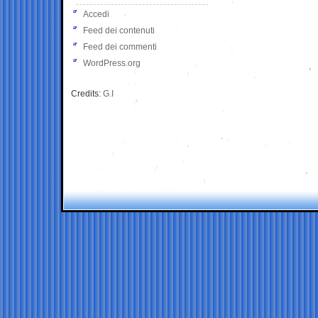
Accedi
Feed dei contenuti
Feed dei commenti
WordPress.org
Credits:
G.I