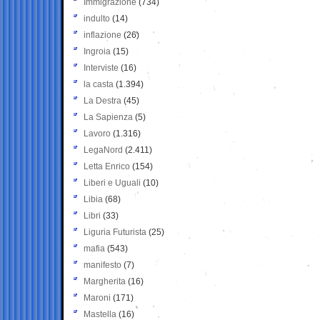
Immigrazione
(734)
indulto
(14)
inflazione
(26)
Ingroia
(15)
Interviste
(16)
la casta
(1.394)
La Destra
(45)
La Sapienza
(5)
Lavoro
(1.316)
LegaNord
(2.411)
Letta Enrico
(154)
Liberi e Uguali
(10)
Libia
(68)
Libri
(33)
Liguria Futurista
(25)
mafia
(543)
manifesto
(7)
Margherita
(16)
Maroni
(171)
Mastella
(16)