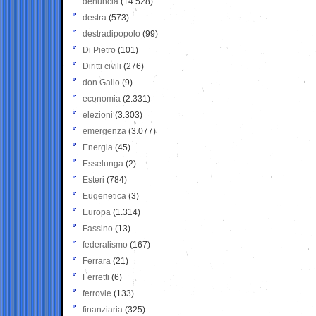
denuncia
(14.528)
destra
(573)
destradipopolo
(99)
Di Pietro
(101)
Diritti civili
(276)
don Gallo
(9)
economia
(2.331)
elezioni
(3.303)
emergenza
(3.077)
Energia
(45)
Esselunga
(2)
Esteri
(784)
Eugenetica
(3)
Europa
(1.314)
Fassino
(13)
federalismo
(167)
Ferrara
(21)
Ferretti
(6)
ferrovie
(133)
finanziaria
(325)