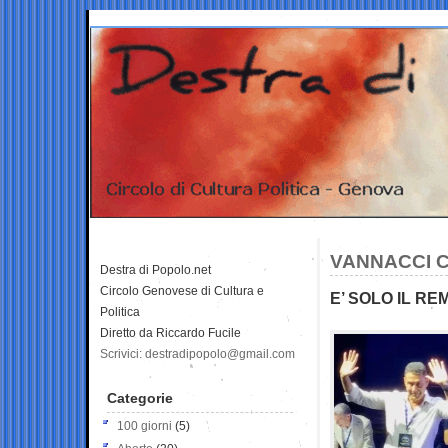
VANNACCI C
Destra di Popolo.net
Circolo Genovese di Cultura e
E’ SOLO IL RE
Politica
Diretto da Riccardo Fucile
Scrivici: destradipopolo@gmail.com
Categorie
100 giorni
(5)