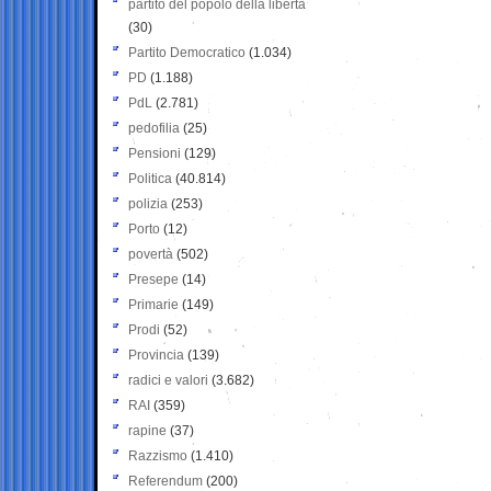
partito del popolo della libertà
(30)
Partito Democratico
(1.034)
PD
(1.188)
PdL
(2.781)
pedofilia
(25)
Pensioni
(129)
Politica
(40.814)
polizia
(253)
Porto
(12)
povertà
(502)
Presepe
(14)
Primarie
(149)
Prodi
(52)
Provincia
(139)
radici e valori
(3.682)
RAI
(359)
rapine
(37)
Razzismo
(1.410)
Referendum
(200)