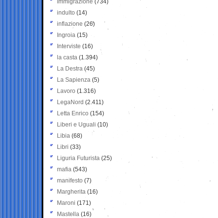
Immigrazione
(734)
indulto
(14)
inflazione
(26)
Ingroia
(15)
Interviste
(16)
la casta
(1.394)
La Destra
(45)
La Sapienza
(5)
Lavoro
(1.316)
LegaNord
(2.411)
Letta Enrico
(154)
Liberi e Uguali
(10)
Libia
(68)
Libri
(33)
Liguria Futurista
(25)
mafia
(543)
manifesto
(7)
Margherita
(16)
Maroni
(171)
Mastella
(16)