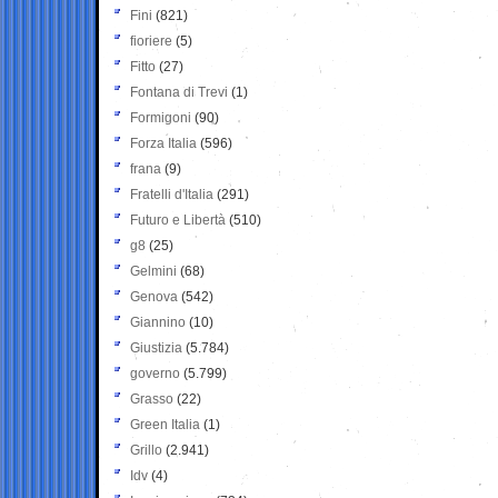
Fini
(821)
fioriere
(5)
Fitto
(27)
Fontana di Trevi
(1)
Formigoni
(90)
Forza Italia
(596)
frana
(9)
Fratelli d'Italia
(291)
Futuro e Libertà
(510)
g8
(25)
Gelmini
(68)
Genova
(542)
Giannino
(10)
Giustizia
(5.784)
governo
(5.799)
Grasso
(22)
Green Italia
(1)
Grillo
(2.941)
Idv
(4)