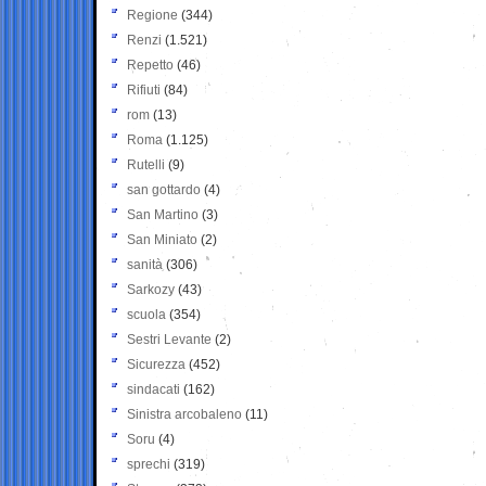
Regione
(344)
Renzi
(1.521)
Repetto
(46)
Rifiuti
(84)
rom
(13)
Roma
(1.125)
Rutelli
(9)
san gottardo
(4)
San Martino
(3)
San Miniato
(2)
sanità
(306)
Sarkozy
(43)
scuola
(354)
Sestri Levante
(2)
Sicurezza
(452)
sindacati
(162)
Sinistra arcobaleno
(11)
Soru
(4)
sprechi
(319)