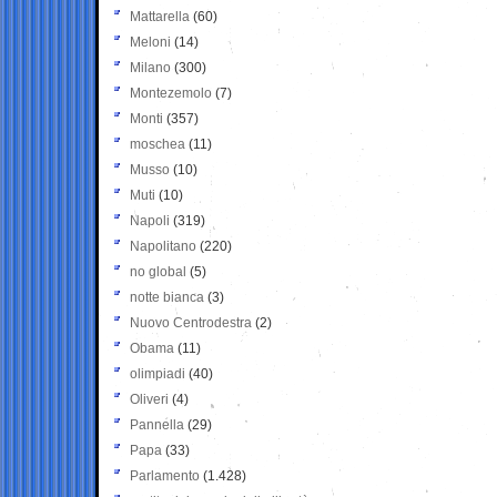
Mattarella
(60)
Meloni
(14)
Milano
(300)
Montezemolo
(7)
Monti
(357)
moschea
(11)
Musso
(10)
Muti
(10)
Napoli
(319)
Napolitano
(220)
no global
(5)
notte bianca
(3)
Nuovo Centrodestra
(2)
Obama
(11)
olimpiadi
(40)
Oliveri
(4)
Pannella
(29)
Papa
(33)
Parlamento
(1.428)