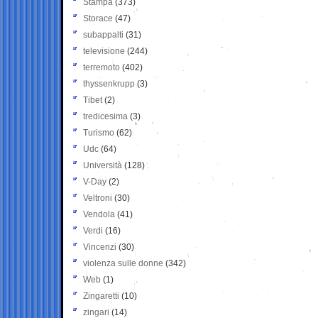
Stampa
(373)
Storace
(47)
subappalti
(31)
televisione
(244)
terremoto
(402)
thyssenkrupp
(3)
Tibet
(2)
tredicesima
(3)
Turismo
(62)
Udc
(64)
Università
(128)
V-Day
(2)
Veltroni
(30)
Vendola
(41)
Verdi
(16)
Vincenzi
(30)
violenza sulle donne
(342)
Web
(1)
Zingaretti
(10)
zingari
(14)