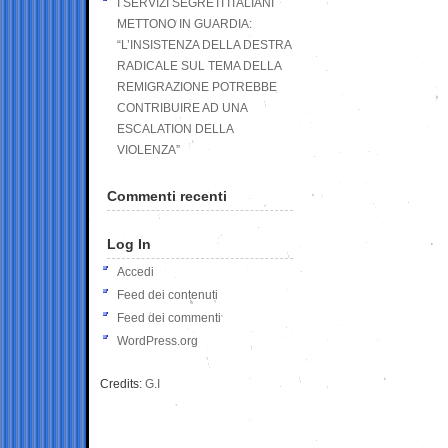
I SERVIZI SEGRETI ITALIANI
METTONO IN GUARDIA:
“L’INSISTENZA DELLA DESTRA
RADICALE SUL TEMA DELLA
REMIGRAZIONE POTREBBE
CONTRIBUIRE AD UNA
ESCALATION DELLA
VIOLENZA”
Commenti recenti
Log In
Accedi
Feed dei contenuti
Feed dei commenti
WordPress.org
Credits:
G.I