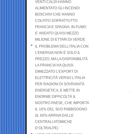
VENTI CALDI HANNO
ALIMENTATO GLI INCENDI
BOSCHIVI CHE HANNO
COLPITO SOPRATTUTTO
FRANCIA E SPAGNA: IN FUMO
E’ ANDATO QUASI MEZZO
MILIONE DI ETTARI DI VERDE
IL PROBLEMA DELL’ITALIA CON
L’ENERGIA NON È SOLO IL
PREZZO, MA LA DISPONIBILITÀ.
LA FRANCIA HA QUASI
DIMEZZATO L’EXPORT DI
ELETTRICITÀ VERSO L’ITALIA
PER RAGIONI DI SOVRANITÀ
ENERGETICA, E METTE IN
ENORME DIFFICOLTÀ IL
NOSTRO PAESE, CHE IMPORTA
IL 16% DEL SUO FABBISOGNO
(IL 60% ARRIVA DALLE
CENTRALI ATOMICHE
D’OLTRALPE)