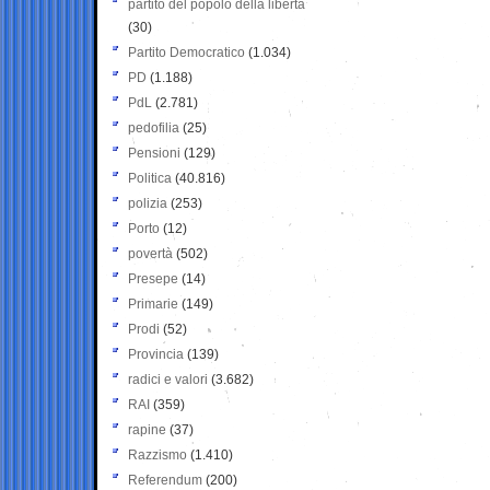
partito del popolo della libertà
(30)
Partito Democratico
(1.034)
PD
(1.188)
PdL
(2.781)
pedofilia
(25)
Pensioni
(129)
Politica
(40.816)
polizia
(253)
Porto
(12)
povertà
(502)
Presepe
(14)
Primarie
(149)
Prodi
(52)
Provincia
(139)
radici e valori
(3.682)
RAI
(359)
rapine
(37)
Razzismo
(1.410)
Referendum
(200)