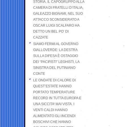
STORIA. IL CAPOGRUPPO ALLA
CAMERA DI FRATELLI D’ITALIA,
GALEAZZO BIGNAMI, NEL SUO
ATTACCO SCONSIDERATO A
OSCAR LUIGI SCALFARO HA
DETTO UN BEL PO’ DI
CAZZATE
SIAMO FERMI AL GOVERNO
GIALLOVERDE: LA DESTRA
SULLA DIFESA È OSTAGGIO
DEI “PACIFISTI” LEGHISTI, LA
SINISTRA DEL PUTINIANO
CONTE
LE ONDATE DI CALORE DI
QUEST’ESTATE HANNO
PORTATO TEMPERATURE
RECORD IN TUTTA EUROPA E
UNA SICCITA’ MAI VISTA. I
VENTI CALDI HANNO
ALIMENTATO GLI INCENDI
BOSCHIVI CHE HANNO