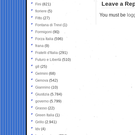
Leave a Rep
Fini
(821)
fioriere
(5)
You must be
log
Fitto
(27)
Fontana di Trevi
(1)
Formigoni
(90)
Forza Italia
(596)
frana
(9)
Fratelli d'Italia
(291)
Futuro e Libertà
(510)
g8
(25)
Gelmini
(68)
Genova
(542)
Giannino
(10)
Giustizia
(5.784)
governo
(5.799)
Grasso
(22)
Green Italia
(1)
Grillo
(2.941)
Idv
(4)