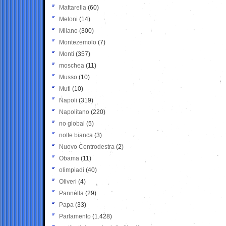
Mattarella
(60)
Meloni
(14)
Milano
(300)
Montezemolo
(7)
Monti
(357)
moschea
(11)
Musso
(10)
Muti
(10)
Napoli
(319)
Napolitano
(220)
no global
(5)
notte bianca
(3)
Nuovo Centrodestra
(2)
Obama
(11)
olimpiadi
(40)
Oliveri
(4)
Pannella
(29)
Papa
(33)
Parlamento
(1.428)