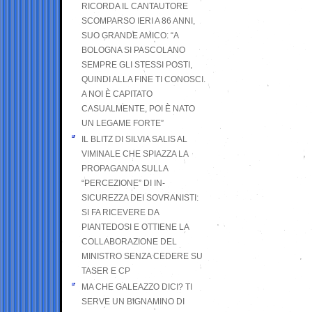
RICORDA IL CANTAUTORE
SCOMPARSO IERI A 86 ANNI,
SUO GRANDE AMICO: “A
BOLOGNA SI PASCOLANO
SEMPRE GLI STESSI POSTI,
QUINDI ALLA FINE TI CONOSCI.
A NOI È CAPITATO
CASUALMENTE, POI È NATO
UN LEGAME FORTE”
IL BLITZ DI SILVIA SALIS AL
VIMINALE CHE SPIAZZA LA
PROPAGANDA SULLA
“PERCEZIONE” DI IN-
SICUREZZA DEI SOVRANISTI:
SI FA RICEVERE DA
PIANTEDOSI E OTTIENE LA
COLLABORAZIONE DEL
MINISTRO SENZA CEDERE SU
TASER E CP
MA CHE GALEAZZO DICI? TI
SERVE UN BIGNAMINO DI