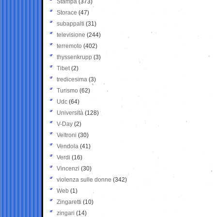
Stampa
(373)
Storace
(47)
subappalti
(31)
televisione
(244)
terremoto
(402)
thyssenkrupp
(3)
Tibet
(2)
tredicesima
(3)
Turismo
(62)
Udc
(64)
Università
(128)
V-Day
(2)
Veltroni
(30)
Vendola
(41)
Verdi
(16)
Vincenzi
(30)
violenza sulle donne
(342)
Web
(1)
Zingaretti
(10)
zingari
(14)