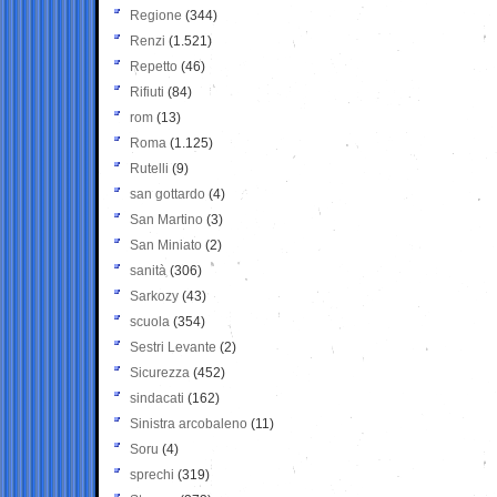
Regione
(344)
Renzi
(1.521)
Repetto
(46)
Rifiuti
(84)
rom
(13)
Roma
(1.125)
Rutelli
(9)
san gottardo
(4)
San Martino
(3)
San Miniato
(2)
sanità
(306)
Sarkozy
(43)
scuola
(354)
Sestri Levante
(2)
Sicurezza
(452)
sindacati
(162)
Sinistra arcobaleno
(11)
Soru
(4)
sprechi
(319)