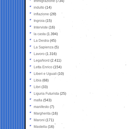
Immigrazione
(734)
indulto
(14)
inflazione
(26)
Ingroia
(15)
Interviste
(16)
la casta
(1.394)
La Destra
(45)
La Sapienza
(5)
Lavoro
(1.316)
LegaNord
(2.411)
Letta Enrico
(154)
Liberi e Uguali
(10)
Libia
(68)
Libri
(33)
Liguria Futurista
(25)
mafia
(543)
manifesto
(7)
Margherita
(16)
Maroni
(171)
Mastella
(16)