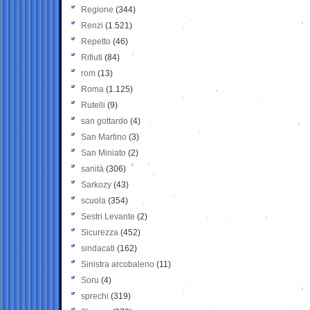
Regione
(344)
Renzi
(1.521)
Repetto
(46)
Rifiuti
(84)
rom
(13)
Roma
(1.125)
Rutelli
(9)
san gottardo
(4)
San Martino
(3)
San Miniato
(2)
sanità
(306)
Sarkozy
(43)
scuola
(354)
Sestri Levante
(2)
Sicurezza
(452)
sindacati
(162)
Sinistra arcobaleno
(11)
Soru
(4)
sprechi
(319)