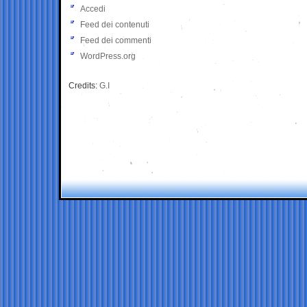
Accedi
Feed dei contenuti
Feed dei commenti
WordPress.org
Credits:
G.I