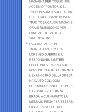
MAGAGNA PER TRUMP. I PIÙ
ACCESI OPPOSITORI DEL
TYCOON SONO I SUOI EX FAN,
CHE LO ACCUSANO DI AVER
TRADITO LA CAUSA “MAGA”. E
ORA SI RIUNISCONO PER
LANCIARE IL PARTITO
“AMERICA FIRST”
FACCIA A FACCIA IN
TRANSATLANTICO TRA
LORENZO GUERINI E IL
RESPONSABILE ESTERI
PEPPE PROVENZANO SULLA
MOZIONE CONTRO IL RIARMO.
L’EX MINISTRO DELLA DIFESA
HA AVUTO COLLOQUI
BURRASCOSI ANCHE CON LA
CAPOGRUPPO CHIARA
BRAGA, A CUI HA FATTO LA
MESSA IN PIEGA PER ESSERSI
PIEGATA AI VOLERI DEI