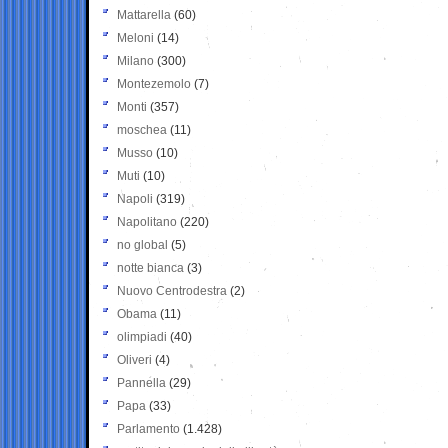
Mattarella
(60)
Meloni
(14)
Milano
(300)
Montezemolo
(7)
Monti
(357)
moschea
(11)
Musso
(10)
Muti
(10)
Napoli
(319)
Napolitano
(220)
no global
(5)
notte bianca
(3)
Nuovo Centrodestra
(2)
Obama
(11)
olimpiadi
(40)
Oliveri
(4)
Pannella
(29)
Papa
(33)
Parlamento
(1.428)