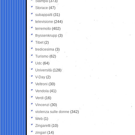
Stampa
(373)
Storace
(47)
subappalti
(31)
televisione
(244)
terremoto
(402)
thyssenkrupp
(3)
Tibet
(2)
tredicesima
(3)
Turismo
(62)
Udc
(64)
Università
(128)
V-Day
(2)
Veltroni
(30)
Vendola
(41)
Verdi
(16)
Vincenzi
(30)
violenza sulle donne
(342)
Web
(1)
Zingaretti
(10)
zingari
(14)