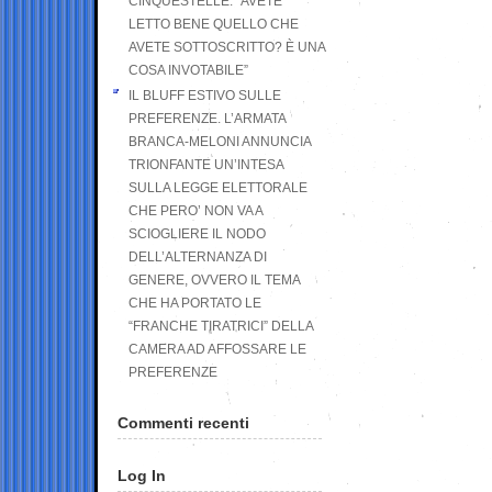
CINQUESTELLE: “AVETE
LETTO BENE QUELLO CHE
AVETE SOTTOSCRITTO? È UNA
COSA INVOTABILE”
IL BLUFF ESTIVO SULLE
PREFERENZE. L’ARMATA
BRANCA-MELONI ANNUNCIA
TRIONFANTE UN’INTESA
SULLA LEGGE ELETTORALE
CHE PERO’ NON VA A
SCIOGLIERE IL NODO
DELL’ALTERNANZA DI
GENERE, OVVERO IL TEMA
CHE HA PORTATO LE
“FRANCHE TIRATRICI” DELLA
CAMERA AD AFFOSSARE LE
PREFERENZE
Commenti recenti
Log In