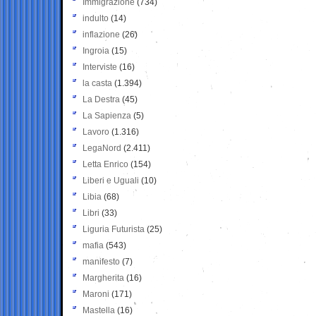
Immigrazione
(734)
indulto
(14)
inflazione
(26)
Ingroia
(15)
Interviste
(16)
la casta
(1.394)
La Destra
(45)
La Sapienza
(5)
Lavoro
(1.316)
LegaNord
(2.411)
Letta Enrico
(154)
Liberi e Uguali
(10)
Libia
(68)
Libri
(33)
Liguria Futurista
(25)
mafia
(543)
manifesto
(7)
Margherita
(16)
Maroni
(171)
Mastella
(16)