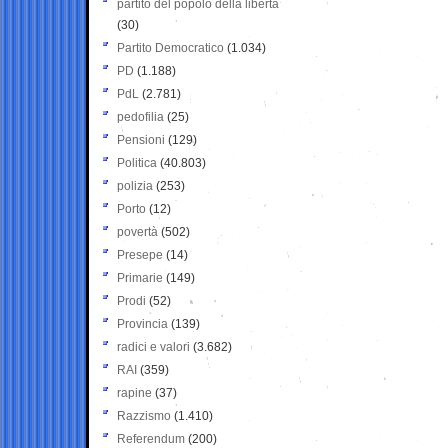
partito del popolo della libertà
(30)
Partito Democratico
(1.034)
PD
(1.188)
PdL
(2.781)
pedofilia
(25)
Pensioni
(129)
Politica
(40.803)
polizia
(253)
Porto
(12)
povertà
(502)
Presepe
(14)
Primarie
(149)
Prodi
(52)
Provincia
(139)
radici e valori
(3.682)
RAI
(359)
rapine
(37)
Razzismo
(1.410)
Referendum
(200)