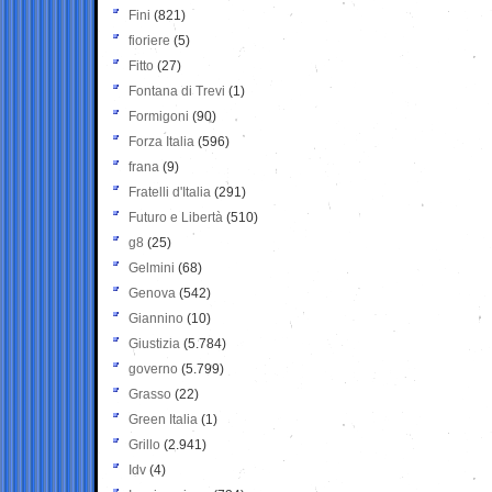
Fini
(821)
fioriere
(5)
Fitto
(27)
Fontana di Trevi
(1)
Formigoni
(90)
Forza Italia
(596)
frana
(9)
Fratelli d'Italia
(291)
Futuro e Libertà
(510)
g8
(25)
Gelmini
(68)
Genova
(542)
Giannino
(10)
Giustizia
(5.784)
governo
(5.799)
Grasso
(22)
Green Italia
(1)
Grillo
(2.941)
Idv
(4)