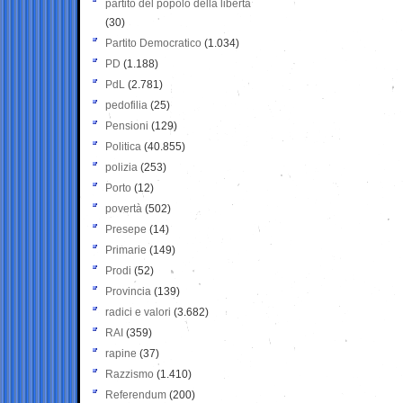
partito del popolo della libertà
(30)
Partito Democratico
(1.034)
PD
(1.188)
PdL
(2.781)
pedofilia
(25)
Pensioni
(129)
Politica
(40.855)
polizia
(253)
Porto
(12)
povertà
(502)
Presepe
(14)
Primarie
(149)
Prodi
(52)
Provincia
(139)
radici e valori
(3.682)
RAI
(359)
rapine
(37)
Razzismo
(1.410)
Referendum
(200)