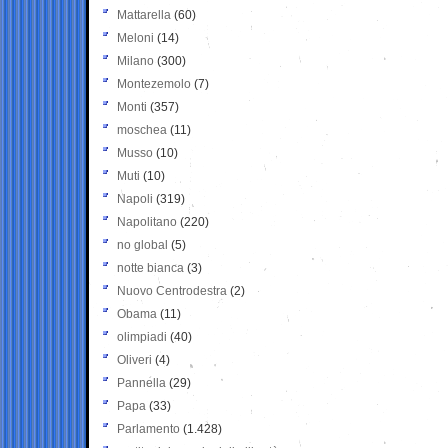
Mattarella
(60)
Meloni
(14)
Milano
(300)
Montezemolo
(7)
Monti
(357)
moschea
(11)
Musso
(10)
Muti
(10)
Napoli
(319)
Napolitano
(220)
no global
(5)
notte bianca
(3)
Nuovo Centrodestra
(2)
Obama
(11)
olimpiadi
(40)
Oliveri
(4)
Pannella
(29)
Papa
(33)
Parlamento
(1.428)