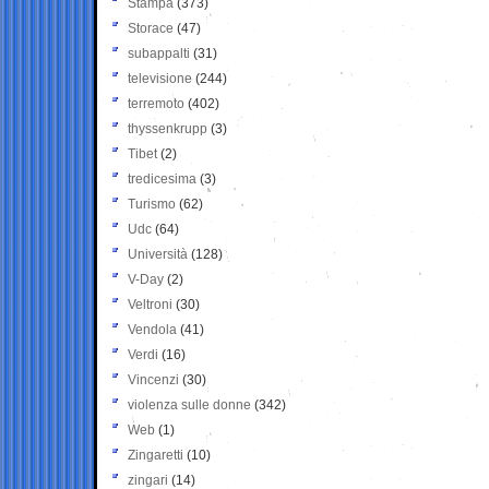
Stampa
(373)
Storace
(47)
subappalti
(31)
televisione
(244)
terremoto
(402)
thyssenkrupp
(3)
Tibet
(2)
tredicesima
(3)
Turismo
(62)
Udc
(64)
Università
(128)
V-Day
(2)
Veltroni
(30)
Vendola
(41)
Verdi
(16)
Vincenzi
(30)
violenza sulle donne
(342)
Web
(1)
Zingaretti
(10)
zingari
(14)