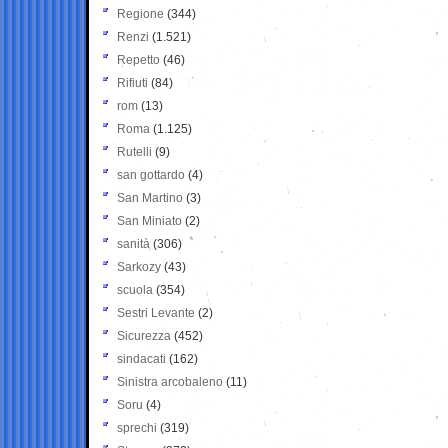
Regione
(344)
Renzi
(1.521)
Repetto
(46)
Rifiuti
(84)
rom
(13)
Roma
(1.125)
Rutelli
(9)
san gottardo
(4)
San Martino
(3)
San Miniato
(2)
sanità
(306)
Sarkozy
(43)
scuola
(354)
Sestri Levante
(2)
Sicurezza
(452)
sindacati
(162)
Sinistra arcobaleno
(11)
Soru
(4)
sprechi
(319)