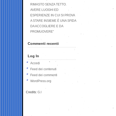
RIMASTO SENZA TETTO.
AVERE LUOGHI ED
ESPERIENZE IN CUI SI PROVA
A STARE INSIEME È UNA SFIDA
DA ACCOGLIERE E DA
PROMUOVERE”
Commenti recenti
Log In
Accedi
Feed dei contenuti
Feed dei commenti
WordPress.org
Credits:
G.I