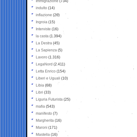
Immigrazione
(734)
indulto
(14)
inflazione
(26)
Ingroia
(15)
Interviste
(16)
la casta
(1.394)
La Destra
(45)
La Sapienza
(5)
Lavoro
(1.316)
LegaNord
(2.411)
Letta Enrico
(154)
Liberi e Uguali
(10)
Libia
(68)
Libri
(33)
Liguria Futurista
(25)
mafia
(543)
manifesto
(7)
Margherita
(16)
Maroni
(171)
Mastella
(16)