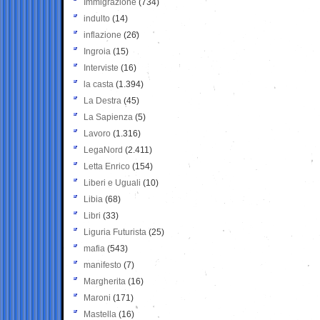
Immigrazione
(734)
indulto
(14)
inflazione
(26)
Ingroia
(15)
Interviste
(16)
la casta
(1.394)
La Destra
(45)
La Sapienza
(5)
Lavoro
(1.316)
LegaNord
(2.411)
Letta Enrico
(154)
Liberi e Uguali
(10)
Libia
(68)
Libri
(33)
Liguria Futurista
(25)
mafia
(543)
manifesto
(7)
Margherita
(16)
Maroni
(171)
Mastella
(16)