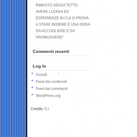
RIMASTO SENZA TETTO.
AVERE LUOGHI ED
ESPERIENZE IN CUI SI PROVA
A STARE INSIEME È UNA SFIDA
DA ACCOGLIERE E DA
PROMUOVERE”
Commenti recenti
Log In
Accedi
Feed dei contenuti
Feed dei commenti
WordPress.org
Credits:
G.I