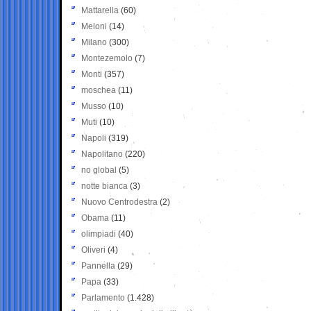
Mattarella
(60)
Meloni
(14)
Milano
(300)
Montezemolo
(7)
Monti
(357)
moschea
(11)
Musso
(10)
Muti
(10)
Napoli
(319)
Napolitano
(220)
no global
(5)
notte bianca
(3)
Nuovo Centrodestra
(2)
Obama
(11)
olimpiadi
(40)
Oliveri
(4)
Pannella
(29)
Papa
(33)
Parlamento
(1.428)