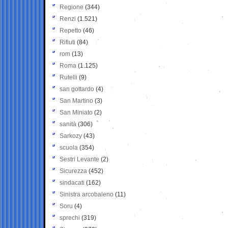
Regione
(344)
Renzi
(1.521)
Repetto
(46)
Rifiuti
(84)
rom
(13)
Roma
(1.125)
Rutelli
(9)
san gottardo
(4)
San Martino
(3)
San Miniato
(2)
sanità
(306)
Sarkozy
(43)
scuola
(354)
Sestri Levante
(2)
Sicurezza
(452)
sindacati
(162)
Sinistra arcobaleno
(11)
Soru
(4)
sprechi
(319)