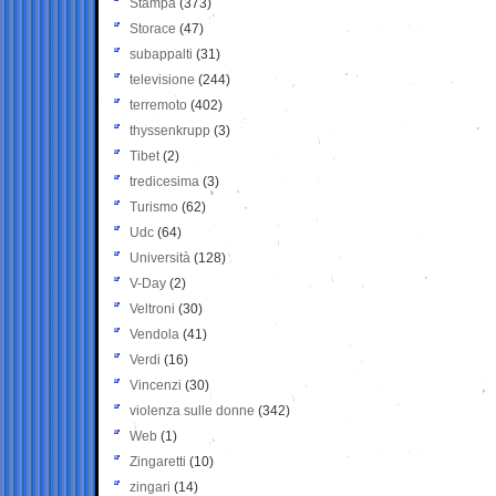
Stampa
(373)
Storace
(47)
subappalti
(31)
televisione
(244)
terremoto
(402)
thyssenkrupp
(3)
Tibet
(2)
tredicesima
(3)
Turismo
(62)
Udc
(64)
Università
(128)
V-Day
(2)
Veltroni
(30)
Vendola
(41)
Verdi
(16)
Vincenzi
(30)
violenza sulle donne
(342)
Web
(1)
Zingaretti
(10)
zingari
(14)