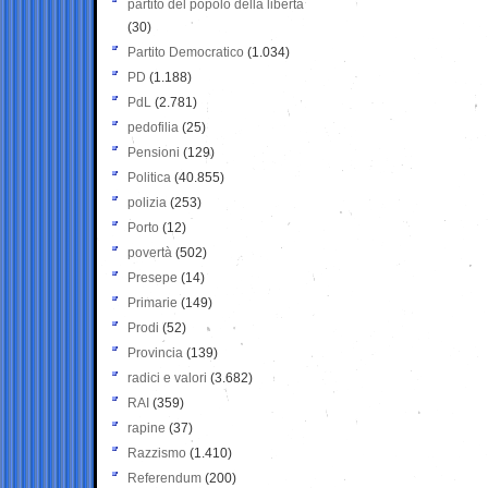
partito del popolo della libertà
(30)
Partito Democratico
(1.034)
PD
(1.188)
PdL
(2.781)
pedofilia
(25)
Pensioni
(129)
Politica
(40.855)
polizia
(253)
Porto
(12)
povertà
(502)
Presepe
(14)
Primarie
(149)
Prodi
(52)
Provincia
(139)
radici e valori
(3.682)
RAI
(359)
rapine
(37)
Razzismo
(1.410)
Referendum
(200)