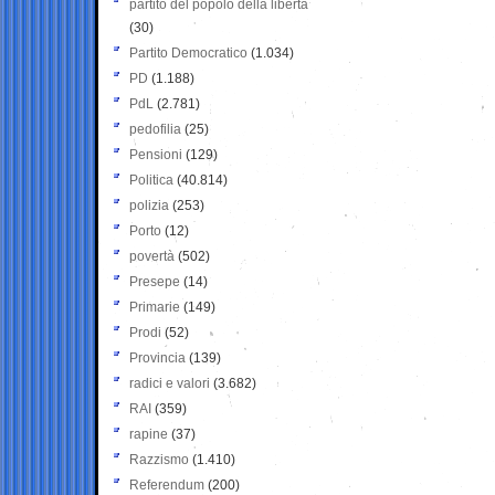
partito del popolo della libertà
(30)
Partito Democratico
(1.034)
PD
(1.188)
PdL
(2.781)
pedofilia
(25)
Pensioni
(129)
Politica
(40.814)
polizia
(253)
Porto
(12)
povertà
(502)
Presepe
(14)
Primarie
(149)
Prodi
(52)
Provincia
(139)
radici e valori
(3.682)
RAI
(359)
rapine
(37)
Razzismo
(1.410)
Referendum
(200)