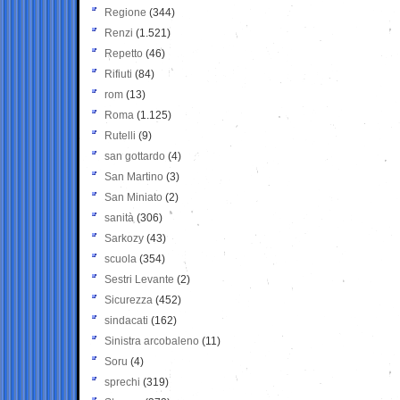
Regione
(344)
Renzi
(1.521)
Repetto
(46)
Rifiuti
(84)
rom
(13)
Roma
(1.125)
Rutelli
(9)
san gottardo
(4)
San Martino
(3)
San Miniato
(2)
sanità
(306)
Sarkozy
(43)
scuola
(354)
Sestri Levante
(2)
Sicurezza
(452)
sindacati
(162)
Sinistra arcobaleno
(11)
Soru
(4)
sprechi
(319)