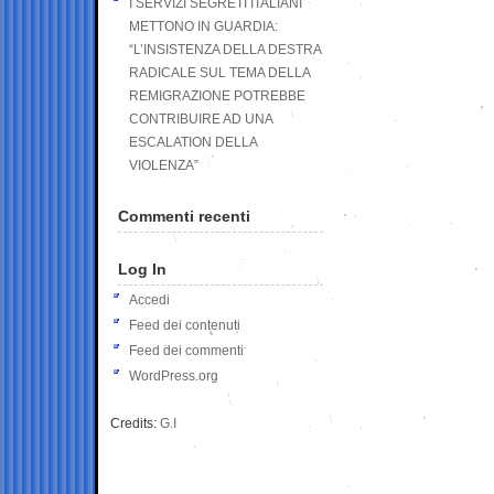
I SERVIZI SEGRETI ITALIANI
METTONO IN GUARDIA:
“L’INSISTENZA DELLA DESTRA
RADICALE SUL TEMA DELLA
REMIGRAZIONE POTREBBE
CONTRIBUIRE AD UNA
ESCALATION DELLA
VIOLENZA”
Commenti recenti
Log In
Accedi
Feed dei contenuti
Feed dei commenti
WordPress.org
Credits:
G.I