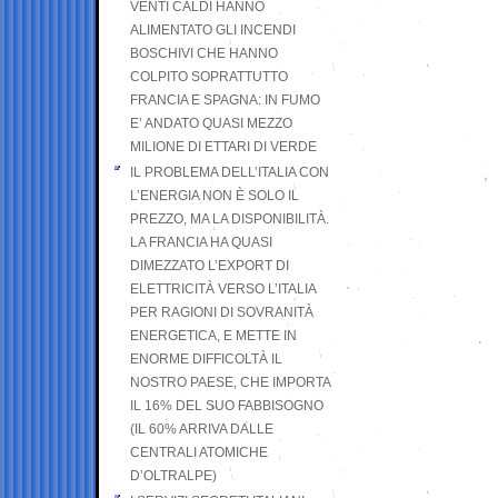
VENTI CALDI HANNO
ALIMENTATO GLI INCENDI
BOSCHIVI CHE HANNO
COLPITO SOPRATTUTTO
FRANCIA E SPAGNA: IN FUMO
E’ ANDATO QUASI MEZZO
MILIONE DI ETTARI DI VERDE
IL PROBLEMA DELL’ITALIA CON
L’ENERGIA NON È SOLO IL
PREZZO, MA LA DISPONIBILITÀ.
LA FRANCIA HA QUASI
DIMEZZATO L’EXPORT DI
ELETTRICITÀ VERSO L’ITALIA
PER RAGIONI DI SOVRANITÀ
ENERGETICA, E METTE IN
ENORME DIFFICOLTÀ IL
NOSTRO PAESE, CHE IMPORTA
IL 16% DEL SUO FABBISOGNO
(IL 60% ARRIVA DALLE
CENTRALI ATOMICHE
D’OLTRALPE)