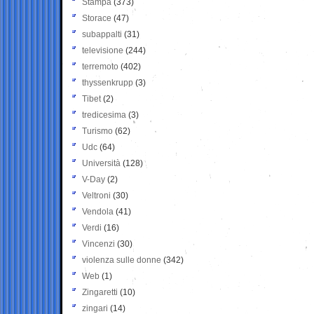
Stampa
(373)
Storace
(47)
subappalti
(31)
televisione
(244)
terremoto
(402)
thyssenkrupp
(3)
Tibet
(2)
tredicesima
(3)
Turismo
(62)
Udc
(64)
Università
(128)
V-Day
(2)
Veltroni
(30)
Vendola
(41)
Verdi
(16)
Vincenzi
(30)
violenza sulle donne
(342)
Web
(1)
Zingaretti
(10)
zingari
(14)