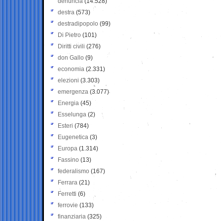
denuncia
(14.528)
destra
(573)
destradipopolo
(99)
Di Pietro
(101)
Diritti civili
(276)
don Gallo
(9)
economia
(2.331)
elezioni
(3.303)
emergenza
(3.077)
Energia
(45)
Esselunga
(2)
Esteri
(784)
Eugenetica
(3)
Europa
(1.314)
Fassino
(13)
federalismo
(167)
Ferrara
(21)
Ferretti
(6)
ferrovie
(133)
finanziaria
(325)