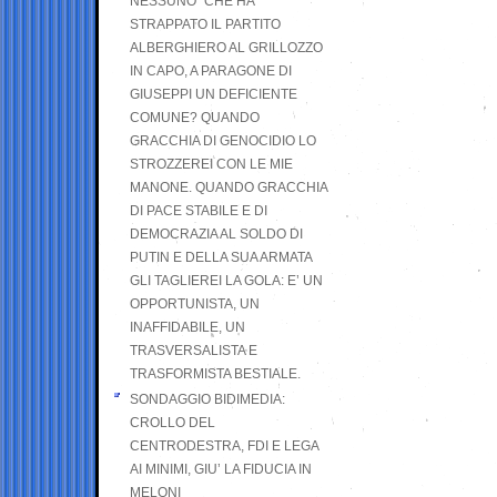
NESSUNO” CHE HA
STRAPPATO IL PARTITO
ALBERGHIERO AL GRILLOZZO
IN CAPO, A PARAGONE DI
GIUSEPPI UN DEFICIENTE
COMUNE? QUANDO
GRACCHIA DI GENOCIDIO LO
STROZZEREI CON LE MIE
MANONE. QUANDO GRACCHIA
DI PACE STABILE E DI
DEMOCRAZIA AL SOLDO DI
PUTIN E DELLA SUA ARMATA
GLI TAGLIEREI LA GOLA: E’ UN
OPPORTUNISTA, UN
INAFFIDABILE, UN
TRASVERSALISTA E
TRASFORMISTA BESTIALE.
SONDAGGIO BIDIMEDIA:
CROLLO DEL
CENTRODESTRA, FDI E LEGA
AI MINIMI, GIU’ LA FIDUCIA IN
MELONI