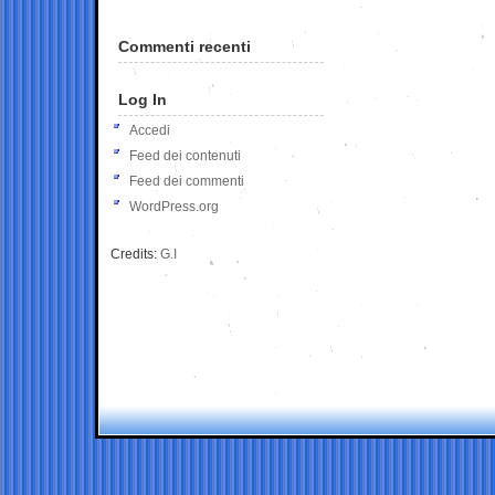
Commenti recenti
Log In
Accedi
Feed dei contenuti
Feed dei commenti
WordPress.org
Credits:
G.I