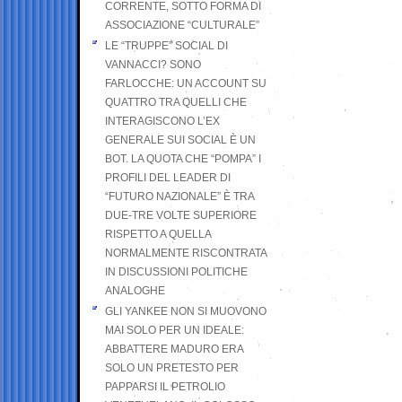
CORRENTE, SOTTO FORMA DI
ASSOCIAZIONE “CULTURALE”
LE “TRUPPE” SOCIAL DI
VANNACCI? SONO
FARLOCCHE: UN ACCOUNT SU
QUATTRO TRA QUELLI CHE
INTERAGISCONO L’EX
GENERALE SUI SOCIAL È UN
BOT. LA QUOTA CHE “POMPA” I
PROFILI DEL LEADER DI
“FUTURO NAZIONALE” È TRA
DUE-TRE VOLTE SUPERIORE
RISPETTO A QUELLA
NORMALMENTE RISCONTRATA
IN DISCUSSIONI POLITICHE
ANALOGHE
GLI YANKEE NON SI MUOVONO
MAI SOLO PER UN IDEALE:
ABBATTERE MADURO ERA
SOLO UN PRETESTO PER
PAPPARSI IL PETROLIO