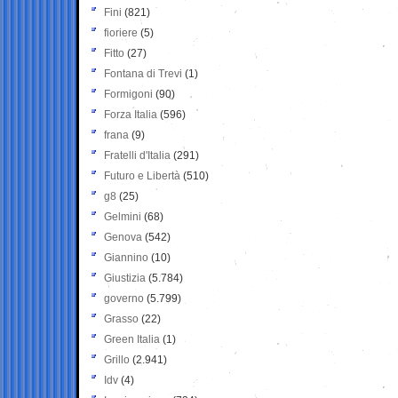
Fini
(821)
fioriere
(5)
Fitto
(27)
Fontana di Trevi
(1)
Formigoni
(90)
Forza Italia
(596)
frana
(9)
Fratelli d'Italia
(291)
Futuro e Libertà
(510)
g8
(25)
Gelmini
(68)
Genova
(542)
Giannino
(10)
Giustizia
(5.784)
governo
(5.799)
Grasso
(22)
Green Italia
(1)
Grillo
(2.941)
Idv
(4)