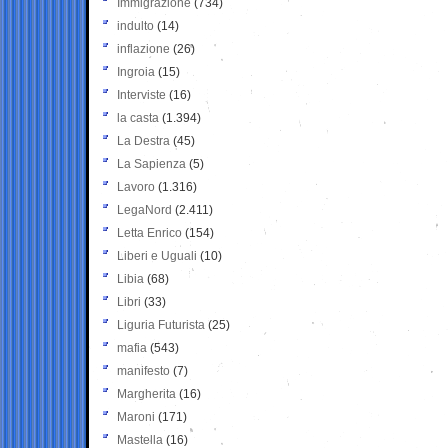
Immigrazione
(734)
indulto
(14)
inflazione
(26)
Ingroia
(15)
Interviste
(16)
la casta
(1.394)
La Destra
(45)
La Sapienza
(5)
Lavoro
(1.316)
LegaNord
(2.411)
Letta Enrico
(154)
Liberi e Uguali
(10)
Libia
(68)
Libri
(33)
Liguria Futurista
(25)
mafia
(543)
manifesto
(7)
Margherita
(16)
Maroni
(171)
Mastella
(16)