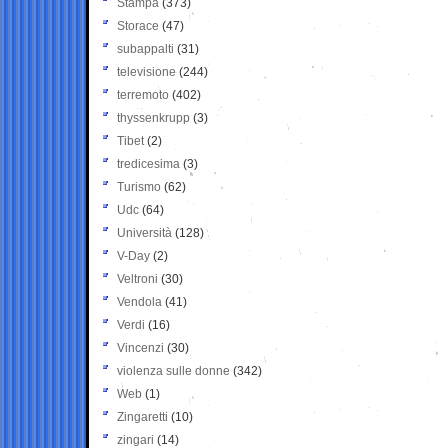
Stampa
(373)
Storace
(47)
subappalti
(31)
televisione
(244)
terremoto
(402)
thyssenkrupp
(3)
Tibet
(2)
tredicesima
(3)
Turismo
(62)
Udc
(64)
Università
(128)
V-Day
(2)
Veltroni
(30)
Vendola
(41)
Verdi
(16)
Vincenzi
(30)
violenza sulle donne
(342)
Web
(1)
Zingaretti
(10)
zingari
(14)