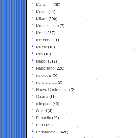
Mattarella
(60)
Meloni
(14)
Milano
(300)
Montezemolo
(7)
Monti
(357)
moschea
(11)
Musso
(10)
Muti
(10)
Napoli
(319)
Napolitano
(220)
no global
(5)
notte bianca
(3)
Nuovo Centrodestra
(2)
Obama
(11)
olimpiadi
(40)
Oliveri
(4)
Pannella
(29)
Papa
(33)
Parlamento
(1.428)