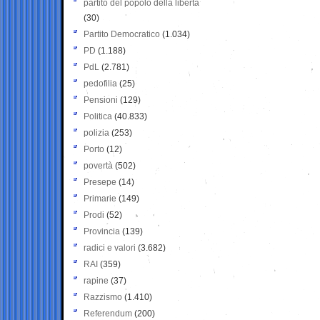
partito del popolo della libertà
(30)
Partito Democratico
(1.034)
PD
(1.188)
PdL
(2.781)
pedofilia
(25)
Pensioni
(129)
Politica
(40.833)
polizia
(253)
Porto
(12)
povertà
(502)
Presepe
(14)
Primarie
(149)
Prodi
(52)
Provincia
(139)
radici e valori
(3.682)
RAI
(359)
rapine
(37)
Razzismo
(1.410)
Referendum
(200)