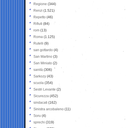
Regione
(344)
Renzi
(1.521)
Repetto
(46)
Rifiuti
(84)
rom
(13)
Roma
(1.125)
Rutelli
(9)
san gottardo
(4)
San Martino
(3)
San Miniato
(2)
sanità
(306)
Sarkozy
(43)
scuola
(354)
Sestri Levante
(2)
Sicurezza
(452)
sindacati
(162)
Sinistra arcobaleno
(11)
Soru
(4)
sprechi
(319)