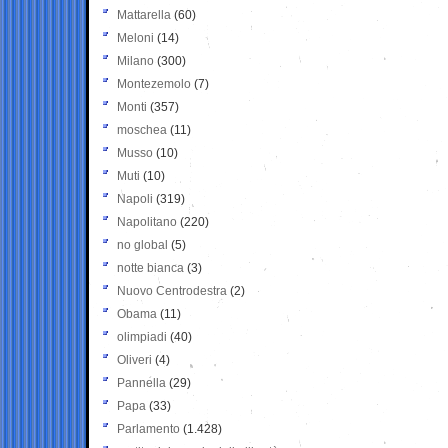
Mattarella
(60)
Meloni
(14)
Milano
(300)
Montezemolo
(7)
Monti
(357)
moschea
(11)
Musso
(10)
Muti
(10)
Napoli
(319)
Napolitano
(220)
no global
(5)
notte bianca
(3)
Nuovo Centrodestra
(2)
Obama
(11)
olimpiadi
(40)
Oliveri
(4)
Pannella
(29)
Papa
(33)
Parlamento
(1.428)