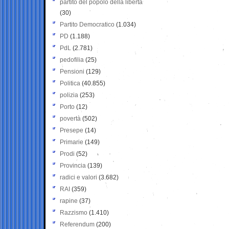
partito del popolo della libertà
(30)
Partito Democratico
(1.034)
PD
(1.188)
PdL
(2.781)
pedofilia
(25)
Pensioni
(129)
Politica
(40.855)
polizia
(253)
Porto
(12)
povertà
(502)
Presepe
(14)
Primarie
(149)
Prodi
(52)
Provincia
(139)
radici e valori
(3.682)
RAI
(359)
rapine
(37)
Razzismo
(1.410)
Referendum
(200)