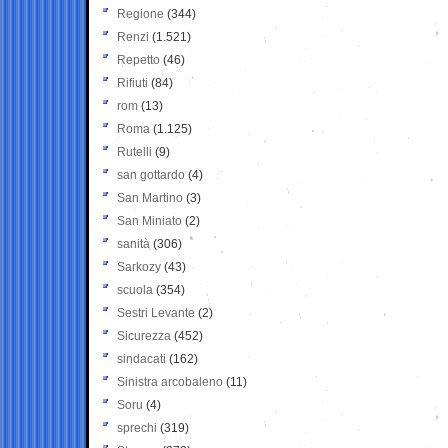
Regione
(344)
Renzi
(1.521)
Repetto
(46)
Rifiuti
(84)
rom
(13)
Roma
(1.125)
Rutelli
(9)
san gottardo
(4)
San Martino
(3)
San Miniato
(2)
sanità
(306)
Sarkozy
(43)
scuola
(354)
Sestri Levante
(2)
Sicurezza
(452)
sindacati
(162)
Sinistra arcobaleno
(11)
Soru
(4)
sprechi
(319)