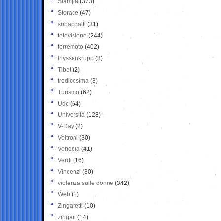
Stampa
(373)
Storace
(47)
subappalti
(31)
televisione
(244)
terremoto
(402)
thyssenkrupp
(3)
Tibet
(2)
tredicesima
(3)
Turismo
(62)
Udc
(64)
Università
(128)
V-Day
(2)
Veltroni
(30)
Vendola
(41)
Verdi
(16)
Vincenzi
(30)
violenza sulle donne
(342)
Web
(1)
Zingaretti
(10)
zingari
(14)