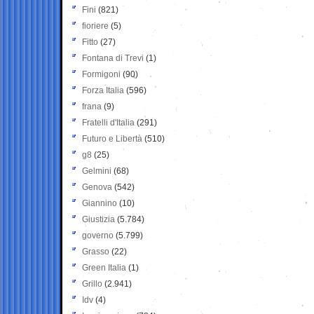
Fini
(821)
fioriere
(5)
Fitto
(27)
Fontana di Trevi
(1)
Formigoni
(90)
Forza Italia
(596)
frana
(9)
Fratelli d'Italia
(291)
Futuro e Libertà
(510)
g8
(25)
Gelmini
(68)
Genova
(542)
Giannino
(10)
Giustizia
(5.784)
governo
(5.799)
Grasso
(22)
Green Italia
(1)
Grillo
(2.941)
Idv
(4)