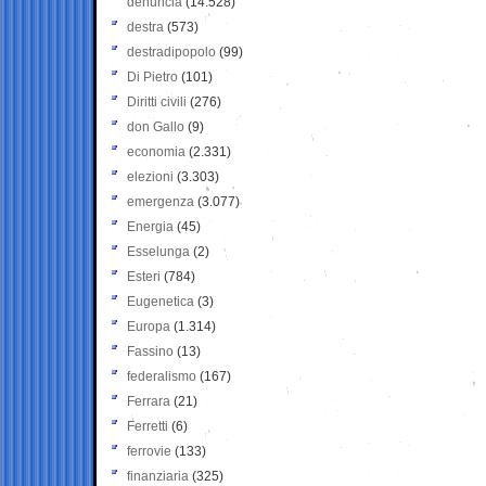
denuncia
(14.528)
destra
(573)
destradipopolo
(99)
Di Pietro
(101)
Diritti civili
(276)
don Gallo
(9)
economia
(2.331)
elezioni
(3.303)
emergenza
(3.077)
Energia
(45)
Esselunga
(2)
Esteri
(784)
Eugenetica
(3)
Europa
(1.314)
Fassino
(13)
federalismo
(167)
Ferrara
(21)
Ferretti
(6)
ferrovie
(133)
finanziaria
(325)