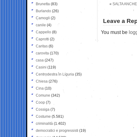
Brunetta
(83)
«
SALTA ANCHE 
Burlando
(26)
Camogli
(2)
Leave a Rep
canile
(4)
You must be
log
Cappello
(8)
Caprotti
(2)
Caritas
(6)
carovita
(170)
casa
(247)
Casini
(119)
Centrodestra in Liguria
(35)
Chiesa
(276)
Cina
(10)
Comune
(342)
Coop
(7)
Cossiga
(7)
Costume
(5.581)
criminalità
(1.402)
democratici e progressisti
(19)