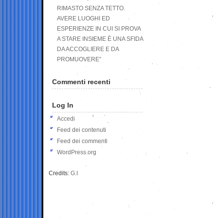
RIMASTO SENZA TETTO.
AVERE LUOGHI ED
ESPERIENZE IN CUI SI PROVA
A STARE INSIEME È UNA SFIDA
DA ACCOGLIERE E DA
PROMUOVERE”
Commenti recenti
Log In
Accedi
Feed dei contenuti
Feed dei commenti
WordPress.org
Credits:
G.I