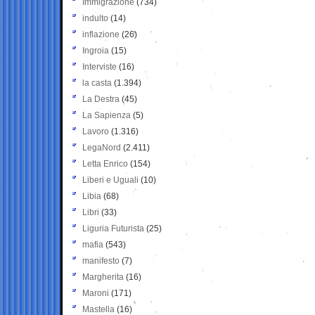
Immigrazione
(734)
indulto
(14)
inflazione
(26)
Ingroia
(15)
Interviste
(16)
la casta
(1.394)
La Destra
(45)
La Sapienza
(5)
Lavoro
(1.316)
LegaNord
(2.411)
Letta Enrico
(154)
Liberi e Uguali
(10)
Libia
(68)
Libri
(33)
Liguria Futurista
(25)
mafia
(543)
manifesto
(7)
Margherita
(16)
Maroni
(171)
Mastella
(16)