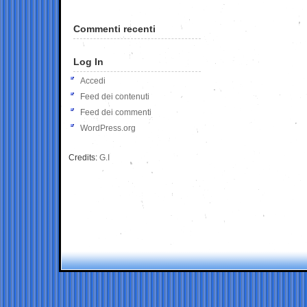
Commenti recenti
Log In
Accedi
Feed dei contenuti
Feed dei commenti
WordPress.org
Credits:
G.I