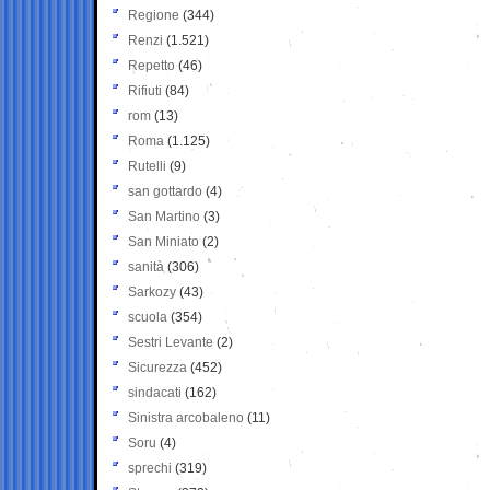
Regione
(344)
Renzi
(1.521)
Repetto
(46)
Rifiuti
(84)
rom
(13)
Roma
(1.125)
Rutelli
(9)
san gottardo
(4)
San Martino
(3)
San Miniato
(2)
sanità
(306)
Sarkozy
(43)
scuola
(354)
Sestri Levante
(2)
Sicurezza
(452)
sindacati
(162)
Sinistra arcobaleno
(11)
Soru
(4)
sprechi
(319)