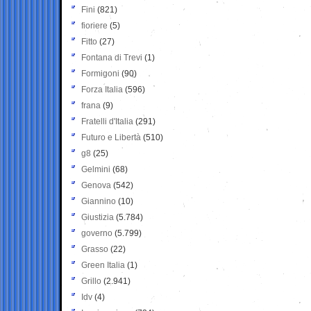
Fini
(821)
fioriere
(5)
Fitto
(27)
Fontana di Trevi
(1)
Formigoni
(90)
Forza Italia
(596)
frana
(9)
Fratelli d'Italia
(291)
Futuro e Libertà
(510)
g8
(25)
Gelmini
(68)
Genova
(542)
Giannino
(10)
Giustizia
(5.784)
governo
(5.799)
Grasso
(22)
Green Italia
(1)
Grillo
(2.941)
Idv
(4)