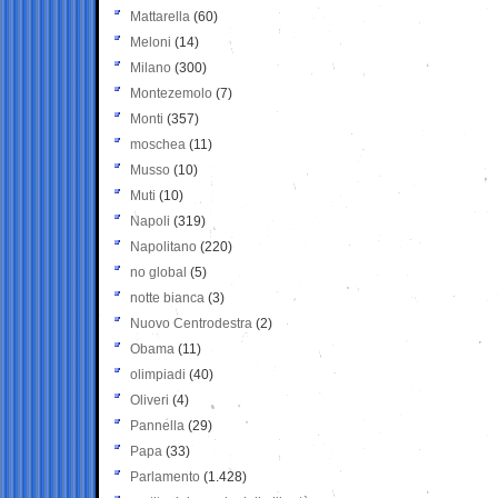
Mattarella
(60)
Meloni
(14)
Milano
(300)
Montezemolo
(7)
Monti
(357)
moschea
(11)
Musso
(10)
Muti
(10)
Napoli
(319)
Napolitano
(220)
no global
(5)
notte bianca
(3)
Nuovo Centrodestra
(2)
Obama
(11)
olimpiadi
(40)
Oliveri
(4)
Pannella
(29)
Papa
(33)
Parlamento
(1.428)