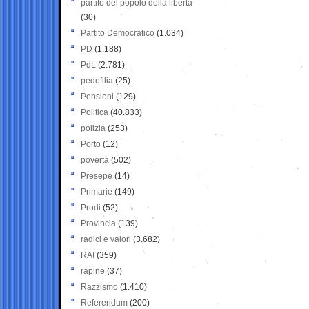
partito del popolo della libertà
(30)
Partito Democratico
(1.034)
PD
(1.188)
PdL
(2.781)
pedofilia
(25)
Pensioni
(129)
Politica
(40.833)
polizia
(253)
Porto
(12)
povertà
(502)
Presepe
(14)
Primarie
(149)
Prodi
(52)
Provincia
(139)
radici e valori
(3.682)
RAI
(359)
rapine
(37)
Razzismo
(1.410)
Referendum
(200)