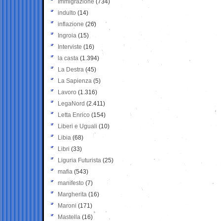
Immigrazione
(734)
indulto
(14)
inflazione
(26)
Ingroia
(15)
Interviste
(16)
la casta
(1.394)
La Destra
(45)
La Sapienza
(5)
Lavoro
(1.316)
LegaNord
(2.411)
Letta Enrico
(154)
Liberi e Uguali
(10)
Libia
(68)
Libri
(33)
Liguria Futurista
(25)
mafia
(543)
manifesto
(7)
Margherita
(16)
Maroni
(171)
Mastella
(16)