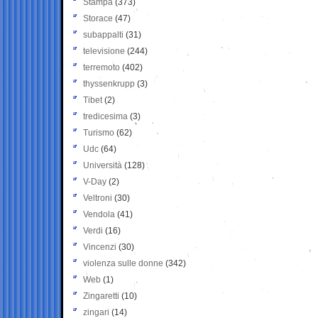
Stampa
(373)
Storace
(47)
subappalti
(31)
televisione
(244)
terremoto
(402)
thyssenkrupp
(3)
Tibet
(2)
tredicesima
(3)
Turismo
(62)
Udc
(64)
Università
(128)
V-Day
(2)
Veltroni
(30)
Vendola
(41)
Verdi
(16)
Vincenzi
(30)
violenza sulle donne
(342)
Web
(1)
Zingaretti
(10)
zingari
(14)