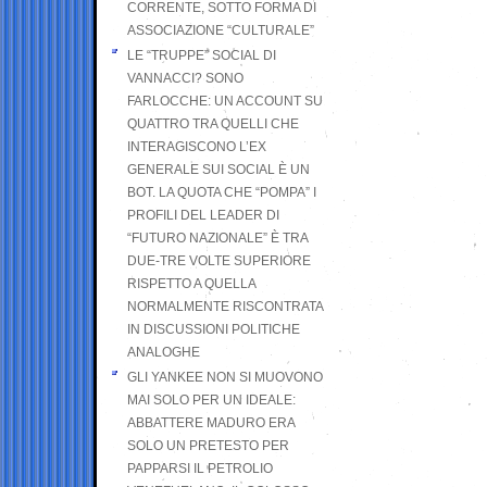
CORRENTE, SOTTO FORMA DI
ASSOCIAZIONE “CULTURALE”
LE “TRUPPE” SOCIAL DI
VANNACCI? SONO
FARLOCCHE: UN ACCOUNT SU
QUATTRO TRA QUELLI CHE
INTERAGISCONO L’EX
GENERALE SUI SOCIAL È UN
BOT. LA QUOTA CHE “POMPA” I
PROFILI DEL LEADER DI
“FUTURO NAZIONALE” È TRA
DUE-TRE VOLTE SUPERIORE
RISPETTO A QUELLA
NORMALMENTE RISCONTRATA
IN DISCUSSIONI POLITICHE
ANALOGHE
GLI YANKEE NON SI MUOVONO
MAI SOLO PER UN IDEALE:
ABBATTERE MADURO ERA
SOLO UN PRETESTO PER
PAPPARSI IL PETROLIO