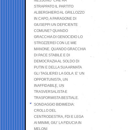
NESSUNO” CHE HA
STRAPPATO IL PARTITO
ALBERGHIERO AL GRILLOZZO
IN CAPO, A PARAGONE DI
GIUSEPPI UN DEFICIENTE
COMUNE? QUANDO
GRACCHIA DI GENOCIDIO LO
STROZZEREI CON LE MIE
MANONE. QUANDO GRACCHIA
DI PACE STABILE E DI
DEMOCRAZIA AL SOLDO DI
PUTIN E DELLA SUA ARMATA
GLI TAGLIEREI LA GOLA: E’ UN
OPPORTUNISTA, UN
INAFFIDABILE, UN
TRASVERSALISTA E
TRASFORMISTA BESTIALE.
SONDAGGIO BIDIMEDIA:
CROLLO DEL
CENTRODESTRA, FDI E LEGA
AI MINIMI, GIU’ LA FIDUCIA IN
MELONI