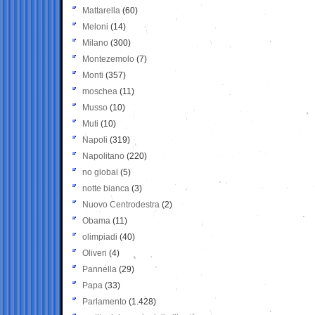
Mattarella
(60)
Meloni
(14)
Milano
(300)
Montezemolo
(7)
Monti
(357)
moschea
(11)
Musso
(10)
Muti
(10)
Napoli
(319)
Napolitano
(220)
no global
(5)
notte bianca
(3)
Nuovo Centrodestra
(2)
Obama
(11)
olimpiadi
(40)
Oliveri
(4)
Pannella
(29)
Papa
(33)
Parlamento
(1.428)