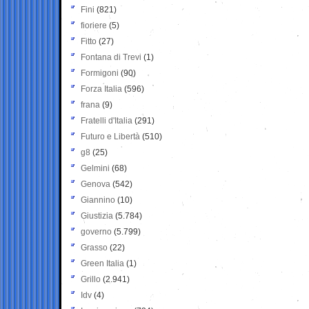
Fini
(821)
fioriere
(5)
Fitto
(27)
Fontana di Trevi
(1)
Formigoni
(90)
Forza Italia
(596)
frana
(9)
Fratelli d'Italia
(291)
Futuro e Libertà
(510)
g8
(25)
Gelmini
(68)
Genova
(542)
Giannino
(10)
Giustizia
(5.784)
governo
(5.799)
Grasso
(22)
Green Italia
(1)
Grillo
(2.941)
Idv
(4)