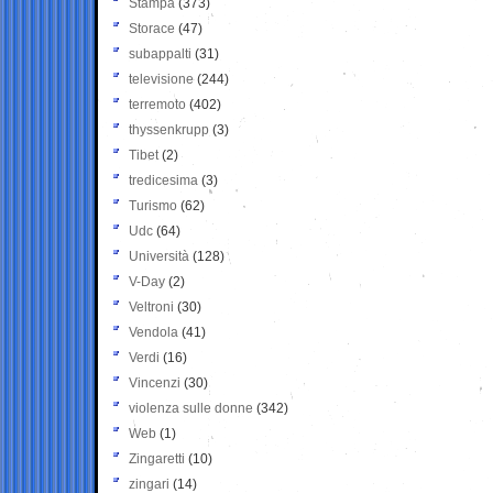
Stampa
(373)
Storace
(47)
subappalti
(31)
televisione
(244)
terremoto
(402)
thyssenkrupp
(3)
Tibet
(2)
tredicesima
(3)
Turismo
(62)
Udc
(64)
Università
(128)
V-Day
(2)
Veltroni
(30)
Vendola
(41)
Verdi
(16)
Vincenzi
(30)
violenza sulle donne
(342)
Web
(1)
Zingaretti
(10)
zingari
(14)