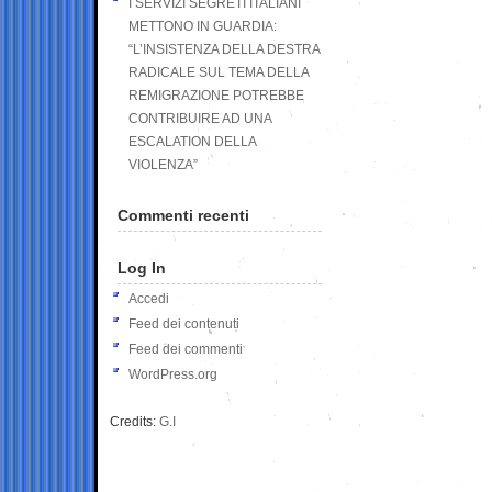
I SERVIZI SEGRETI ITALIANI
METTONO IN GUARDIA:
“L’INSISTENZA DELLA DESTRA
RADICALE SUL TEMA DELLA
REMIGRAZIONE POTREBBE
CONTRIBUIRE AD UNA
ESCALATION DELLA
VIOLENZA”
Commenti recenti
Log In
Accedi
Feed dei contenuti
Feed dei commenti
WordPress.org
Credits:
G.I