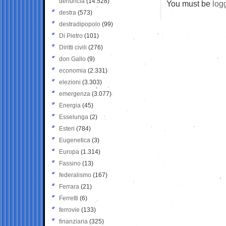
denuncia
(14.528)
You must be
log
destra
(573)
destradipopolo
(99)
Di Pietro
(101)
Diritti civili
(276)
don Gallo
(9)
economia
(2.331)
elezioni
(3.303)
emergenza
(3.077)
Energia
(45)
Esselunga
(2)
Esteri
(784)
Eugenetica
(3)
Europa
(1.314)
Fassino
(13)
federalismo
(167)
Ferrara
(21)
Ferretti
(6)
ferrovie
(133)
finanziaria
(325)