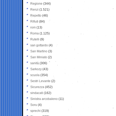
Regione
(344)
Renzi
(1.521)
Repetto
(46)
Rifiuti
(84)
rom
(13)
Roma
(1.125)
Rutelli
(9)
san gottardo
(4)
San Martino
(3)
San Miniato
(2)
sanità
(306)
Sarkozy
(43)
scuola
(354)
Sestri Levante
(2)
Sicurezza
(452)
sindacati
(162)
Sinistra arcobaleno
(11)
Soru
(4)
sprechi
(319)