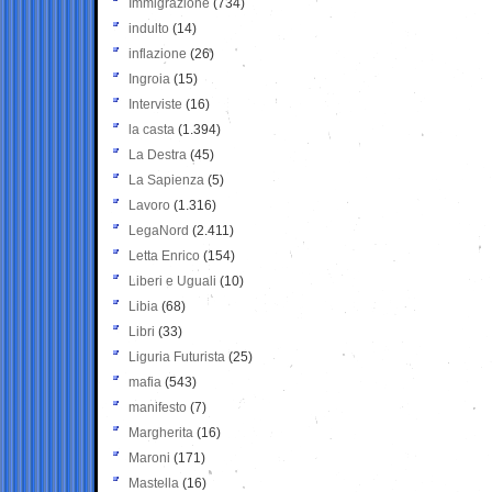
Immigrazione
(734)
indulto
(14)
inflazione
(26)
Ingroia
(15)
Interviste
(16)
la casta
(1.394)
La Destra
(45)
La Sapienza
(5)
Lavoro
(1.316)
LegaNord
(2.411)
Letta Enrico
(154)
Liberi e Uguali
(10)
Libia
(68)
Libri
(33)
Liguria Futurista
(25)
mafia
(543)
manifesto
(7)
Margherita
(16)
Maroni
(171)
Mastella
(16)