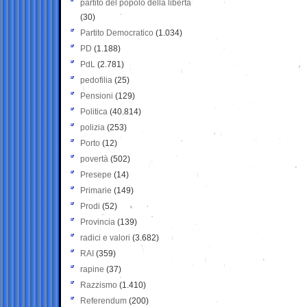
partito del popolo della libertà
(30)
Partito Democratico
(1.034)
PD
(1.188)
PdL
(2.781)
pedofilia
(25)
Pensioni
(129)
Politica
(40.814)
polizia
(253)
Porto
(12)
povertà
(502)
Presepe
(14)
Primarie
(149)
Prodi
(52)
Provincia
(139)
radici e valori
(3.682)
RAI
(359)
rapine
(37)
Razzismo
(1.410)
Referendum
(200)