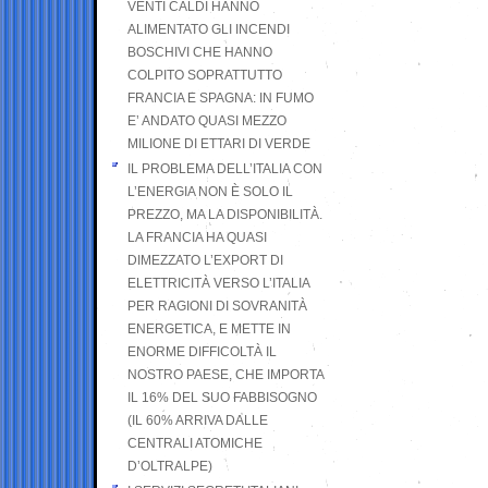
VENTI CALDI HANNO
ALIMENTATO GLI INCENDI
BOSCHIVI CHE HANNO
COLPITO SOPRATTUTTO
FRANCIA E SPAGNA: IN FUMO
E’ ANDATO QUASI MEZZO
MILIONE DI ETTARI DI VERDE
IL PROBLEMA DELL’ITALIA CON
L’ENERGIA NON È SOLO IL
PREZZO, MA LA DISPONIBILITÀ.
LA FRANCIA HA QUASI
DIMEZZATO L’EXPORT DI
ELETTRICITÀ VERSO L’ITALIA
PER RAGIONI DI SOVRANITÀ
ENERGETICA, E METTE IN
ENORME DIFFICOLTÀ IL
NOSTRO PAESE, CHE IMPORTA
IL 16% DEL SUO FABBISOGNO
(IL 60% ARRIVA DALLE
CENTRALI ATOMICHE
D’OLTRALPE)