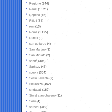
Regione
(344)
Renzi
(1.521)
Repetto
(46)
Rifiuti
(84)
rom
(13)
Roma
(1.125)
Rutelli
(9)
san gottardo
(4)
San Martino
(3)
San Miniato
(2)
sanità
(306)
Sarkozy
(43)
scuola
(354)
Sestri Levante
(2)
Sicurezza
(452)
sindacati
(162)
Sinistra arcobaleno
(11)
Soru
(4)
sprechi
(319)