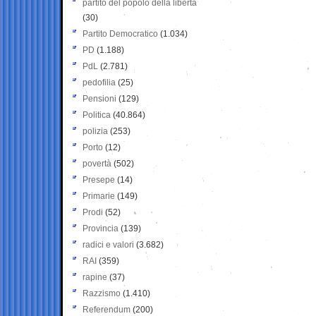
partito del popolo della libertà
(30)
Partito Democratico
(1.034)
PD
(1.188)
PdL
(2.781)
pedofilia
(25)
Pensioni
(129)
Politica
(40.864)
polizia
(253)
Porto
(12)
povertà
(502)
Presepe
(14)
Primarie
(149)
Prodi
(52)
Provincia
(139)
radici e valori
(3.682)
RAI
(359)
rapine
(37)
Razzismo
(1.410)
Referendum
(200)