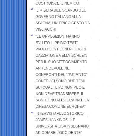
COSTRUISCE IL NEMICO
IL MISERABILE SGARBO DEL
GOVERNO ITALIANO ALLA
SPAGNA, UN TIPICO GESTO DA
VIGLIACCHI
“LE OPPOSIZIONI HANNO
FALLITO IL PRIMO TEST”.
PAOLO GENTILONI RIFILA UN
CAZZIATONE A ELLY SCHLEIN
PER IL SUO ATTEGGIAMENTO
ARRENDEVOLE NEI
CONFRONTI DEL “PACIFINTO”
CONTE: “CI SONO DUE TEMI
SUI QUALI IL PD NON PUÒ E
NON DEVE TRANSIGERE: IL
SOSTEGNO ALL’UCRAINA E LA
DIFESA COMUNE EUROPEA”
INTERVISTA ALLO STORICO
JAMES HANKINGS: “LE
UNIVERSITA’ USA INSEGNANO
AD ODIARE L’OCCIDENTE”