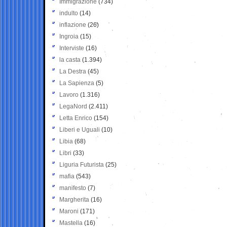
Immigrazione
(734)
indulto
(14)
inflazione
(26)
Ingroia
(15)
Interviste
(16)
la casta
(1.394)
La Destra
(45)
La Sapienza
(5)
Lavoro
(1.316)
LegaNord
(2.411)
Letta Enrico
(154)
Liberi e Uguali
(10)
Libia
(68)
Libri
(33)
Liguria Futurista
(25)
mafia
(543)
manifesto
(7)
Margherita
(16)
Maroni
(171)
Mastella
(16)