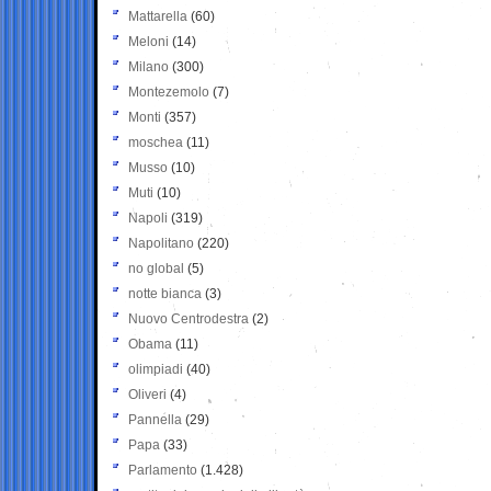
Mattarella
(60)
Meloni
(14)
Milano
(300)
Montezemolo
(7)
Monti
(357)
moschea
(11)
Musso
(10)
Muti
(10)
Napoli
(319)
Napolitano
(220)
no global
(5)
notte bianca
(3)
Nuovo Centrodestra
(2)
Obama
(11)
olimpiadi
(40)
Oliveri
(4)
Pannella
(29)
Papa
(33)
Parlamento
(1.428)