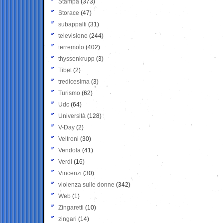
Stampa
(373)
Storace
(47)
subappalti
(31)
televisione
(244)
terremoto
(402)
thyssenkrupp
(3)
Tibet
(2)
tredicesima
(3)
Turismo
(62)
Udc
(64)
Università
(128)
V-Day
(2)
Veltroni
(30)
Vendola
(41)
Verdi
(16)
Vincenzi
(30)
violenza sulle donne
(342)
Web
(1)
Zingaretti
(10)
zingari
(14)