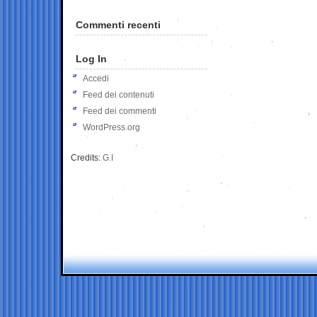
Commenti recenti
Log In
Accedi
Feed dei contenuti
Feed dei commenti
WordPress.org
Credits:
G.I