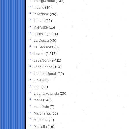
Immigrazione
(734)
indulto
(14)
inflazione
(26)
Ingroia
(15)
Interviste
(16)
la casta
(1.394)
La Destra
(45)
La Sapienza
(5)
Lavoro
(1.316)
LegaNord
(2.411)
Letta Enrico
(154)
Liberi e Uguali
(10)
Libia
(68)
Libri
(33)
Liguria Futurista
(25)
mafia
(543)
manifesto
(7)
Margherita
(16)
Maroni
(171)
Mastella
(16)