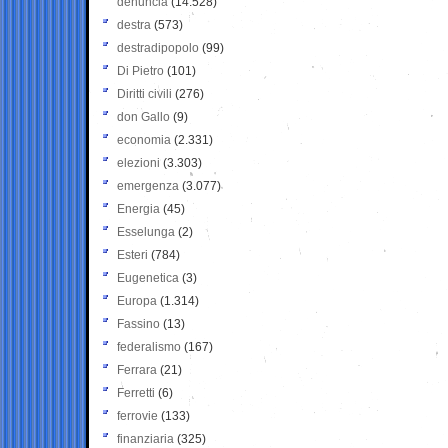
denuncia
(14.528)
destra
(573)
destradipopolo
(99)
Di Pietro
(101)
Diritti civili
(276)
don Gallo
(9)
economia
(2.331)
elezioni
(3.303)
emergenza
(3.077)
Energia
(45)
Esselunga
(2)
Esteri
(784)
Eugenetica
(3)
Europa
(1.314)
Fassino
(13)
federalismo
(167)
Ferrara
(21)
Ferretti
(6)
ferrovie
(133)
finanziaria
(325)