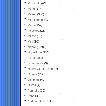
Mattarella
(60)
Meloni
(14)
Milano
(300)
Montezemolo
(7)
Monti
(357)
moschea
(11)
Musso
(10)
Muti
(10)
Napoli
(319)
Napolitano
(220)
no global
(5)
notte bianca
(3)
Nuovo Centrodestra
(2)
Obama
(11)
olimpiadi
(40)
Oliveri
(4)
Pannella
(29)
Papa
(33)
Parlamento
(1.428)