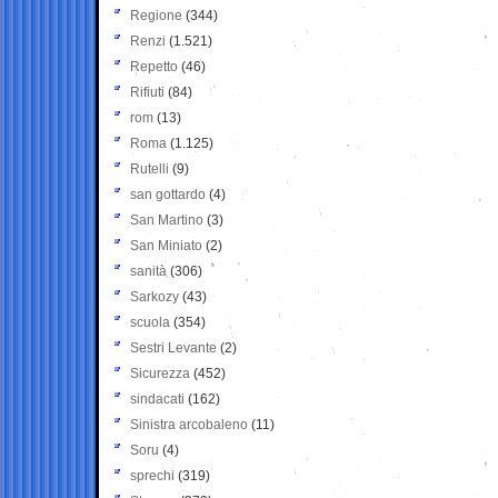
Regione
(344)
Renzi
(1.521)
Repetto
(46)
Rifiuti
(84)
rom
(13)
Roma
(1.125)
Rutelli
(9)
san gottardo
(4)
San Martino
(3)
San Miniato
(2)
sanità
(306)
Sarkozy
(43)
scuola
(354)
Sestri Levante
(2)
Sicurezza
(452)
sindacati
(162)
Sinistra arcobaleno
(11)
Soru
(4)
sprechi
(319)