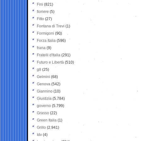
Fini
(821)
fioriere
(5)
Fitto
(27)
Fontana di Trevi
(1)
Formigoni
(90)
Forza Italia
(596)
frana
(9)
Fratelli d'Italia
(291)
Futuro e Libertà
(510)
g8
(25)
Gelmini
(68)
Genova
(542)
Giannino
(10)
Giustizia
(5.784)
governo
(5.799)
Grasso
(22)
Green Italia
(1)
Grillo
(2.941)
Idv
(4)