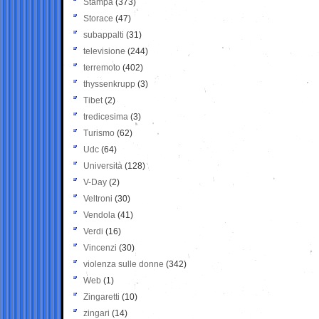
Stampa
(373)
Storace
(47)
subappalti
(31)
televisione
(244)
terremoto
(402)
thyssenkrupp
(3)
Tibet
(2)
tredicesima
(3)
Turismo
(62)
Udc
(64)
Università
(128)
V-Day
(2)
Veltroni
(30)
Vendola
(41)
Verdi
(16)
Vincenzi
(30)
violenza sulle donne
(342)
Web
(1)
Zingaretti
(10)
zingari
(14)