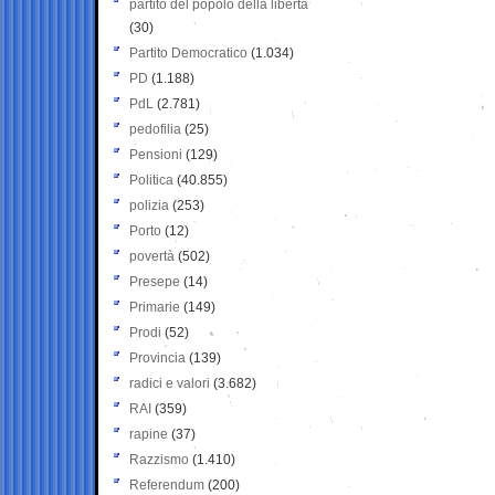
partito del popolo della libertà
(30)
Partito Democratico
(1.034)
PD
(1.188)
PdL
(2.781)
pedofilia
(25)
Pensioni
(129)
Politica
(40.855)
polizia
(253)
Porto
(12)
povertà
(502)
Presepe
(14)
Primarie
(149)
Prodi
(52)
Provincia
(139)
radici e valori
(3.682)
RAI
(359)
rapine
(37)
Razzismo
(1.410)
Referendum
(200)