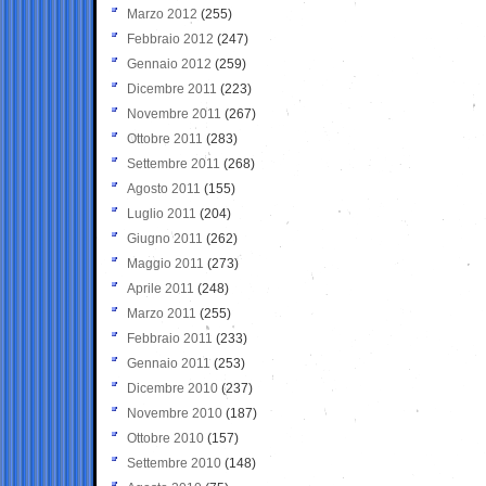
Marzo 2012
(255)
Febbraio 2012
(247)
Gennaio 2012
(259)
Dicembre 2011
(223)
Novembre 2011
(267)
Ottobre 2011
(283)
Settembre 2011
(268)
Agosto 2011
(155)
Luglio 2011
(204)
Giugno 2011
(262)
Maggio 2011
(273)
Aprile 2011
(248)
Marzo 2011
(255)
Febbraio 2011
(233)
Gennaio 2011
(253)
Dicembre 2010
(237)
Novembre 2010
(187)
Ottobre 2010
(157)
Settembre 2010
(148)