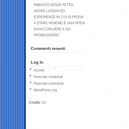
RIMASTO SENZA TETTO.
AVERE LUOGHI ED
ESPERIENZE IN CUI SI PROVA
A STARE INSIEME È UNA SFIDA
DA ACCOGLIERE E DA
PROMUOVERE”
Commenti recenti
Log In
Accedi
Feed dei contenuti
Feed dei commenti
WordPress.org
Credits:
G.I