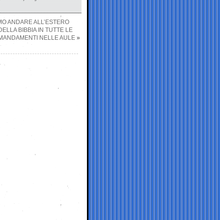
AMO ANDARE ALL’ESTERO
ELLA BIBBIA IN TUTTE LE
COMANDAMENTI NELLE AULE
»