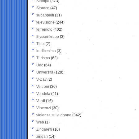
Stampa
(373)
Storace
(47)
subappalti
(31)
televisione
(244)
terremoto
(402)
thyssenkrupp
(3)
Tibet
(2)
tredicesima
(3)
Turismo
(62)
Udc
(64)
Università
(128)
V-Day
(2)
Veltroni
(30)
Vendola
(41)
Verdi
(16)
Vincenzi
(30)
violenza sulle donne
(342)
Web
(1)
Zingaretti
(10)
zingari
(14)