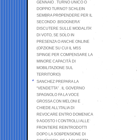
GENNAIO . TURNO UNICO O
DOPPIO TURNO? SCHLEIN
SEMBRA PROPENDERE PER IL
SECONDO .BISOGNERA’
DISCUTERE SULLE MODALITA’
DI VOTO, SE SOLO IN
PRESENZA O ANCHE ONLINE
(OPZIONE SU CUI IL M5S
SPINGE PER COMPENSARE LA
MINORE CAPACITÀ DI
MOBILITAZIONE SUL
TERRITORIO)
SANCHEZ PREPARA LA
“VENDETTA” . IL GOVERNO
SPAGNOLO FA LA VOCE
GROSSA CON MELONI E
CHIEDE ALL’ITALIA DI
REVOCARE ENTRO DOMENICA
9 AGOSTO I CONTROLLI ALLE
FRONTIERE REINTRODOTTI
DOPO LA SOSPENSIONE DI