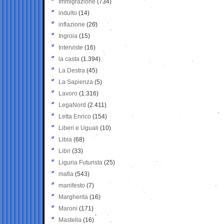
Immigrazione
(734)
indulto
(14)
inflazione
(26)
Ingroia
(15)
Interviste
(16)
la casta
(1.394)
La Destra
(45)
La Sapienza
(5)
Lavoro
(1.316)
LegaNord
(2.411)
Letta Enrico
(154)
Liberi e Uguali
(10)
Libia
(68)
Libri
(33)
Liguria Futurista
(25)
mafia
(543)
manifesto
(7)
Margherita
(16)
Maroni
(171)
Mastella
(16)