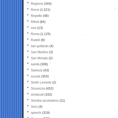
Regione
(344)
Renzi
(1.521)
Repetto
(46)
Rifiuti
(84)
rom
(13)
Roma
(1.125)
Rutelli
(9)
san gottardo
(4)
San Martino
(3)
San Miniato
(2)
sanità
(306)
Sarkozy
(43)
scuola
(354)
Sestri Levante
(2)
Sicurezza
(452)
sindacati
(162)
Sinistra arcobaleno
(11)
Soru
(4)
sprechi
(319)