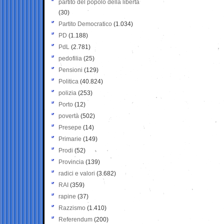
partito del popolo della libertà
(30)
Partito Democratico
(1.034)
PD
(1.188)
PdL
(2.781)
pedofilia
(25)
Pensioni
(129)
Politica
(40.824)
polizia
(253)
Porto
(12)
povertà
(502)
Presepe
(14)
Primarie
(149)
Prodi
(52)
Provincia
(139)
radici e valori
(3.682)
RAI
(359)
rapine
(37)
Razzismo
(1.410)
Referendum
(200)