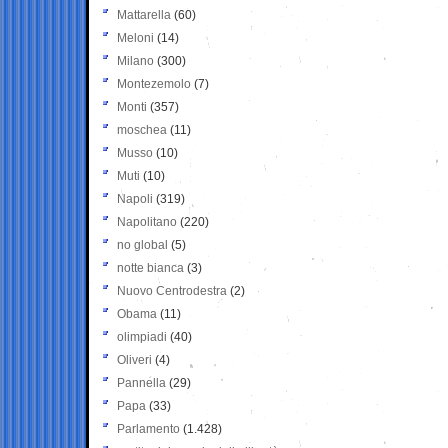
Mattarella
(60)
Meloni
(14)
Milano
(300)
Montezemolo
(7)
Monti
(357)
moschea
(11)
Musso
(10)
Muti
(10)
Napoli
(319)
Napolitano
(220)
no global
(5)
notte bianca
(3)
Nuovo Centrodestra
(2)
Obama
(11)
olimpiadi
(40)
Oliveri
(4)
Pannella
(29)
Papa
(33)
Parlamento
(1.428)