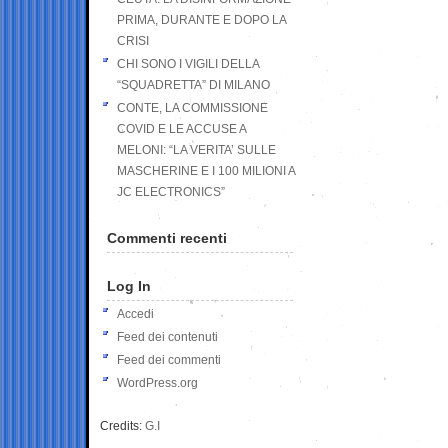
PRIMA, DURANTE E DOPO LA
CRISI
CHI SONO I VIGILI DELLA
“SQUADRETTA” DI MILANO
CONTE, LA COMMISSIONE
COVID E LE ACCUSE A
MELONI: “LA VERITA’ SULLE
MASCHERINE E I 100 MILIONI A
JC ELECTRONICS”
Commenti recenti
Log In
Accedi
Feed dei contenuti
Feed dei commenti
WordPress.org
Credits:
G.I