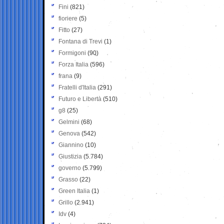
Fini
(821)
fioriere
(5)
Fitto
(27)
Fontana di Trevi
(1)
Formigoni
(90)
Forza Italia
(596)
frana
(9)
Fratelli d'Italia
(291)
Futuro e Libertà
(510)
g8
(25)
Gelmini
(68)
Genova
(542)
Giannino
(10)
Giustizia
(5.784)
governo
(5.799)
Grasso
(22)
Green Italia
(1)
Grillo
(2.941)
Idv
(4)