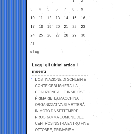
1
2
3
4
5
6
7
8
9
10
11
12
13
14
15
16
17
18
19
20
21
22
23
24
25
26
27
28
29
30
31
« Lug
Leggi gli ultimi articoli
inseriti
L’OSTINAZIONE DI SCHLEIN E
CONTE OBBLIGHERA’ LA
COALIZIONE ALLE INSIDIOSE
PRIMARIE. LA MACCHINA
ORGANIZZATIVA SI METTERÀ
IN MOTO DA SETTEMBRE:
PROGRAMMA COMUNE DEL
CENTROSINISTRA ENTRO FINE
OTTOBRE, PRIMARIE A