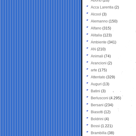
Aborto
(20)
Acca Larentia
(2)
Alcool
(3)
Alemanno
(150)
Alfano
(315)
Alitalia
(123)
Ambiente
(341)
AN
(210)
Animali
(74)
Arancioni
(2)
arte
(175)
Attentato
(329)
Auguri
(13)
Batini
(3)
Berlusconi
(4.295)
Bersani
(234)
Biasotti
(12)
Boldrini
(4)
Bossi
(1.221)
Brambilla
(38)