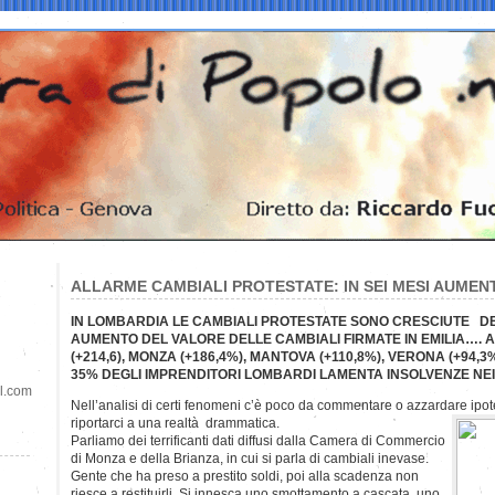
ALLARME CAMBIALI PROTESTATE: IN SEI MESI AUMENT
IN LOMBARDIA LE CAMBIALI PROTESTATE SONO CRESCIUTE DE
AUMENTO DEL VALORE DELLE CAMBIALI FIRMATE IN EMILIA…. A
(+214,6), MONZA (+186,4%), MANTOVA (+110,8%), VERONA (+94,3%
35% DEGLI IMPRENDITORI LOMBARDI LAMENTA INSOLVENZE NE
il.com
Nell’analisi di certi fenomeni c’è poco da commentare o azzardare ipote
riportarci a una realtà drammatica.
Parliamo dei terrificanti dati diffusi dalla Camera di Commercio
di Monza e della Brianza, in cui si parla di cambiali inevase.
Gente che ha preso a prestito soldi, poi alla scadenza non
riesce a restituirli. Si innesca uno smottamento a cascata, uno