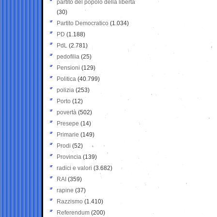
partito del popolo della libertà
(30)
Partito Democratico
(1.034)
PD
(1.188)
PdL
(2.781)
pedofilia
(25)
Pensioni
(129)
Politica
(40.799)
polizia
(253)
Porto
(12)
povertà
(502)
Presepe
(14)
Primarie
(149)
Prodi
(52)
Provincia
(139)
radici e valori
(3.682)
RAI
(359)
rapine
(37)
Razzismo
(1.410)
Referendum
(200)