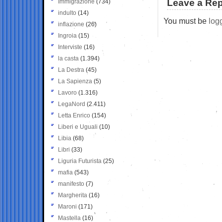
Leave a Rep
Immigrazione
(734)
indulto
(14)
You must be
log
inflazione
(26)
Ingroia
(15)
Interviste
(16)
la casta
(1.394)
La Destra
(45)
La Sapienza
(5)
Lavoro
(1.316)
LegaNord
(2.411)
Letta Enrico
(154)
Liberi e Uguali
(10)
Libia
(68)
Libri
(33)
Liguria Futurista
(25)
mafia
(543)
manifesto
(7)
Margherita
(16)
Maroni
(171)
Mastella
(16)