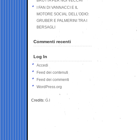
BRUTTA PER NOI VECCHI
I FAN DI VANNACCI E IL
MOTORE SOCIAL DELL’ODIO:
GRUBER E PALMERINI TRA I
BERSAGLI
Commenti recenti
Log In
Accedi
Feed dei contenuti
Feed dei commenti
WordPress.org
Credits:
G.I