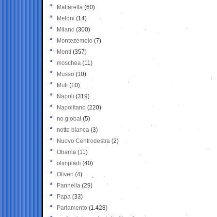
Mattarella
(60)
Meloni
(14)
Milano
(300)
Montezemolo
(7)
Monti
(357)
moschea
(11)
Musso
(10)
Muti
(10)
Napoli
(319)
Napolitano
(220)
no global
(5)
notte bianca
(3)
Nuovo Centrodestra
(2)
Obama
(11)
olimpiadi
(40)
Oliveri
(4)
Pannella
(29)
Papa
(33)
Parlamento
(1.428)