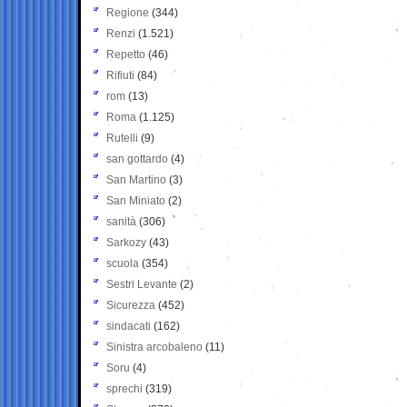
Regione
(344)
Renzi
(1.521)
Repetto
(46)
Rifiuti
(84)
rom
(13)
Roma
(1.125)
Rutelli
(9)
san gottardo
(4)
San Martino
(3)
San Miniato
(2)
sanità
(306)
Sarkozy
(43)
scuola
(354)
Sestri Levante
(2)
Sicurezza
(452)
sindacati
(162)
Sinistra arcobaleno
(11)
Soru
(4)
sprechi
(319)