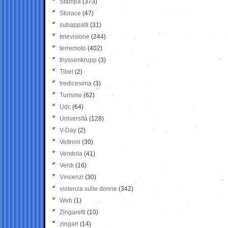
Stampa
(373)
Storace
(47)
subappalti
(31)
televisione
(244)
terremoto
(402)
thyssenkrupp
(3)
Tibet
(2)
tredicesima
(3)
Turismo
(62)
Udc
(64)
Università
(128)
V-Day
(2)
Veltroni
(30)
Vendola
(41)
Verdi
(16)
Vincenzi
(30)
violenza sulle donne
(342)
Web
(1)
Zingaretti
(10)
zingari
(14)