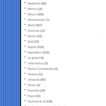
Mattarella
(60)
Meloni
(14)
Milano
(300)
Montezemolo
(7)
Monti
(357)
moschea
(11)
Musso
(10)
Muti
(10)
Napoli
(319)
Napolitano
(220)
no global
(5)
notte bianca
(3)
Nuovo Centrodestra
(2)
Obama
(11)
olimpiadi
(40)
Oliveri
(4)
Pannella
(29)
Papa
(33)
Parlamento
(1.428)