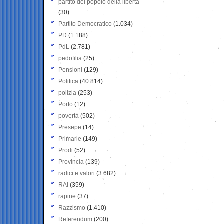
partito del popolo della libertà
(30)
Partito Democratico
(1.034)
PD
(1.188)
PdL
(2.781)
pedofilia
(25)
Pensioni
(129)
Politica
(40.814)
polizia
(253)
Porto
(12)
povertà
(502)
Presepe
(14)
Primarie
(149)
Prodi
(52)
Provincia
(139)
radici e valori
(3.682)
RAI
(359)
rapine
(37)
Razzismo
(1.410)
Referendum
(200)