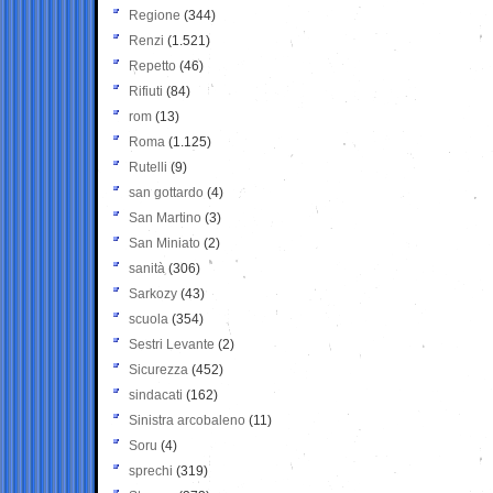
Regione
(344)
Renzi
(1.521)
Repetto
(46)
Rifiuti
(84)
rom
(13)
Roma
(1.125)
Rutelli
(9)
san gottardo
(4)
San Martino
(3)
San Miniato
(2)
sanità
(306)
Sarkozy
(43)
scuola
(354)
Sestri Levante
(2)
Sicurezza
(452)
sindacati
(162)
Sinistra arcobaleno
(11)
Soru
(4)
sprechi
(319)