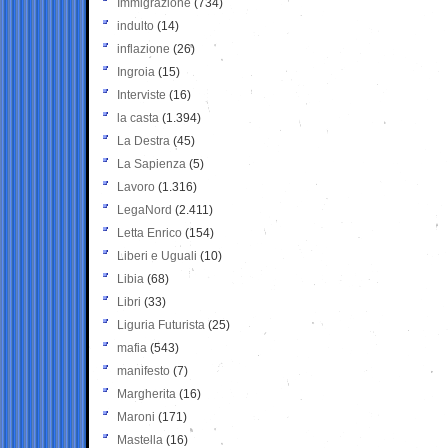
Immigrazione
(734)
indulto
(14)
inflazione
(26)
Ingroia
(15)
Interviste
(16)
la casta
(1.394)
La Destra
(45)
La Sapienza
(5)
Lavoro
(1.316)
LegaNord
(2.411)
Letta Enrico
(154)
Liberi e Uguali
(10)
Libia
(68)
Libri
(33)
Liguria Futurista
(25)
mafia
(543)
manifesto
(7)
Margherita
(16)
Maroni
(171)
Mastella
(16)