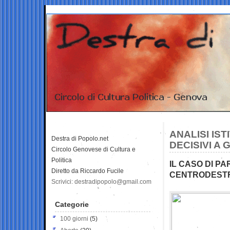
ANALISI IS
Destra di Popolo.net
DECISIVI A
Circolo Genovese di Cultura e
Politica
IL CASO DI PA
Diretto da Riccardo Fucile
CENTRODESTRA
Scrivici: destradipopolo@gmail.com
Categorie
100 giorni
(5)