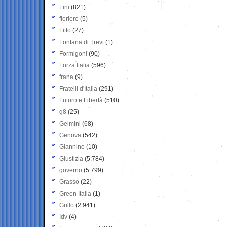
Fini
(821)
fioriere
(5)
Fitto
(27)
Fontana di Trevi
(1)
Formigoni
(90)
Forza Italia
(596)
frana
(9)
Fratelli d'Italia
(291)
Futuro e Libertà
(510)
g8
(25)
Gelmini
(68)
Genova
(542)
Giannino
(10)
Giustizia
(5.784)
governo
(5.799)
Grasso
(22)
Green Italia
(1)
Grillo
(2.941)
Idv
(4)