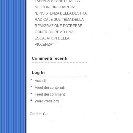
I SERVIZI SEGRETI ITALIANI
METTONO IN GUARDIA:
“L’INSISTENZA DELLA DESTRA
RADICALE SUL TEMA DELLA
REMIGRAZIONE POTREBBE
CONTRIBUIRE AD UNA
ESCALATION DELLA
VIOLENZA”
Commenti recenti
Log In
Accedi
Feed dei contenuti
Feed dei commenti
WordPress.org
Credits:
G.I