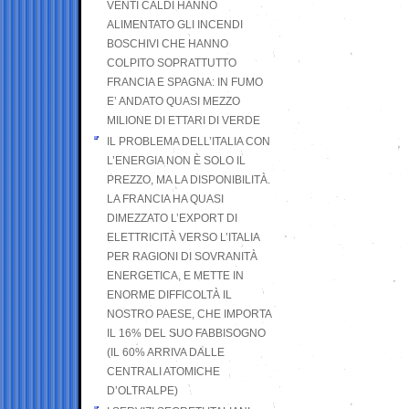
VENTI CALDI HANNO
ALIMENTATO GLI INCENDI
BOSCHIVI CHE HANNO
COLPITO SOPRATTUTTO
FRANCIA E SPAGNA: IN FUMO
E’ ANDATO QUASI MEZZO
MILIONE DI ETTARI DI VERDE
IL PROBLEMA DELL’ITALIA CON
L’ENERGIA NON È SOLO IL
PREZZO, MA LA DISPONIBILITÀ.
LA FRANCIA HA QUASI
DIMEZZATO L’EXPORT DI
ELETTRICITÀ VERSO L’ITALIA
PER RAGIONI DI SOVRANITÀ
ENERGETICA, E METTE IN
ENORME DIFFICOLTÀ IL
NOSTRO PAESE, CHE IMPORTA
IL 16% DEL SUO FABBISOGNO
(IL 60% ARRIVA DALLE
CENTRALI ATOMICHE
D’OLTRALPE)