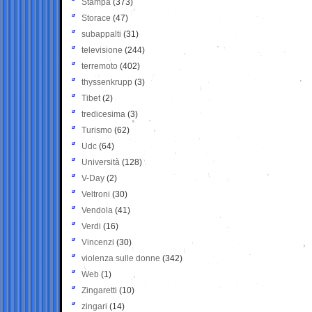
Stampa
(373)
Storace
(47)
subappalti
(31)
televisione
(244)
terremoto
(402)
thyssenkrupp
(3)
Tibet
(2)
tredicesima
(3)
Turismo
(62)
Udc
(64)
Università
(128)
V-Day
(2)
Veltroni
(30)
Vendola
(41)
Verdi
(16)
Vincenzi
(30)
violenza sulle donne
(342)
Web
(1)
Zingaretti
(10)
zingari
(14)