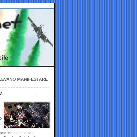
LEVANO MANIFESTARE
TA
no
l
ta ferita alla testa.