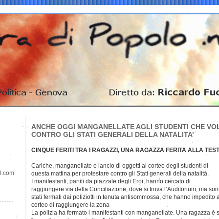
ANCHE OGGI MANGANELLATE AGLI STUDENTI CHE VO
CONTRO GLI STATI GENERALI DELLA NATALITA’
CINQUE FERITI TRA I RAGAZZI, UNA RAGAZZA FERITA ALLA TES
Cariche, manganellate e lancio di oggetti al corteo degli
studenti di
il.com
questa mattina per protestare contro gli Stati generali della natalità.
I manifestanti, partiti da piazzale degli Eroi, hanno cercato di
raggiungere via della Conciliazione, dove si trova l’Auditorium, ma so
stati fermati dai poliziotti in tenuta antisommossa, che hanno impedito a
corteo di raggiungere la zona
La polizia ha fermato i manifestanti con manganellate. Una ragazza è sta