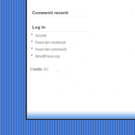
Commenti recenti
Log In
Accedi
Feed dei contenuti
Feed dei commenti
WordPress.org
Credits:
G.I