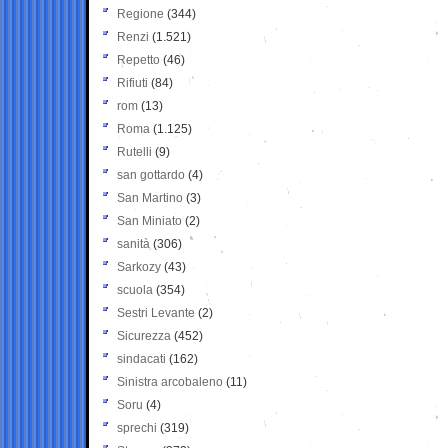
Regione
(344)
Renzi
(1.521)
Repetto
(46)
Rifiuti
(84)
rom
(13)
Roma
(1.125)
Rutelli
(9)
san gottardo
(4)
San Martino
(3)
San Miniato
(2)
sanità
(306)
Sarkozy
(43)
scuola
(354)
Sestri Levante
(2)
Sicurezza
(452)
sindacati
(162)
Sinistra arcobaleno
(11)
Soru
(4)
sprechi
(319)