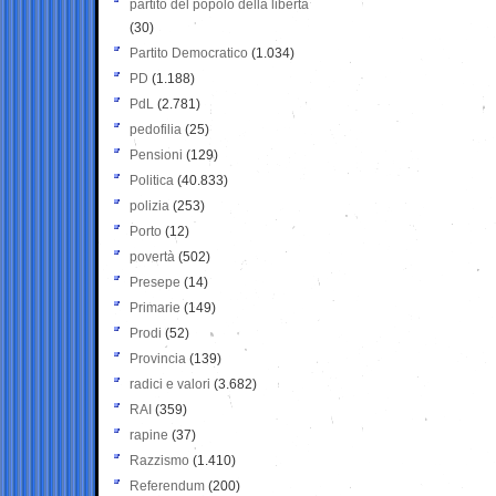
partito del popolo della libertà
(30)
Partito Democratico
(1.034)
PD
(1.188)
PdL
(2.781)
pedofilia
(25)
Pensioni
(129)
Politica
(40.833)
polizia
(253)
Porto
(12)
povertà
(502)
Presepe
(14)
Primarie
(149)
Prodi
(52)
Provincia
(139)
radici e valori
(3.682)
RAI
(359)
rapine
(37)
Razzismo
(1.410)
Referendum
(200)