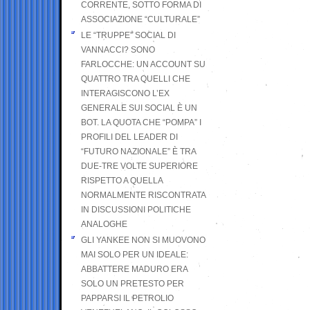
CORRENTE, SOTTO FORMA DI
ASSOCIAZIONE “CULTURALE”
LE “TRUPPE” SOCIAL DI
VANNACCI? SONO
FARLOCCHE: UN ACCOUNT SU
QUATTRO TRA QUELLI CHE
INTERAGISCONO L’EX
GENERALE SUI SOCIAL È UN
BOT. LA QUOTA CHE “POMPA” I
PROFILI DEL LEADER DI
“FUTURO NAZIONALE” È TRA
DUE-TRE VOLTE SUPERIORE
RISPETTO A QUELLA
NORMALMENTE RISCONTRATA
IN DISCUSSIONI POLITICHE
ANALOGHE
GLI YANKEE NON SI MUOVONO
MAI SOLO PER UN IDEALE:
ABBATTERE MADURO ERA
SOLO UN PRETESTO PER
PAPPARSI IL PETROLIO