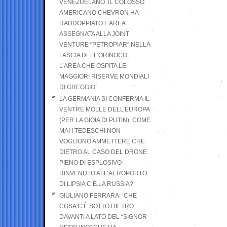
VENEZUELANO .IL COLOSSO
AMERICANO CHEVRON HA
RADDOPPIATO L’AREA
ASSEGNATA ALLA JOINT
VENTURE “PETROPIAR” NELLA
FASCIA DELL’ORINOCO,
L’AREA CHE OSPITA LE
MAGGIORI RISERVE MONDIALI
DI GREGGIO
LA GERMANIA SI CONFERMA IL
VENTRE MOLLE DELL’EUROPA
(PER LA GIOIA DI PUTIN). COME
MAI I TEDESCHI NON
VOGLIONO AMMETTERE CHE
DIETRO AL CASO DEL DRONE
PIENO DI ESPLOSIVO
RINVENUTO ALL’AEROPORTO
DI LIPSIA C’È LA RUSSIA?
GIULIANO FERRARA: ’CHE
COSA C’È SOTTO DIETRO
DAVANTI A LATO DEL “SIGNOR