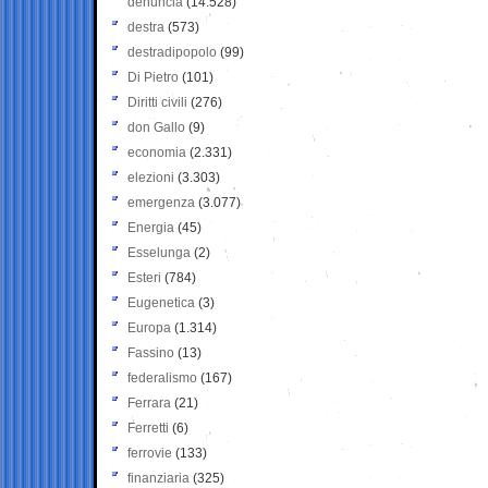
denuncia
(14.528)
destra
(573)
destradipopolo
(99)
Di Pietro
(101)
Diritti civili
(276)
don Gallo
(9)
economia
(2.331)
elezioni
(3.303)
emergenza
(3.077)
Energia
(45)
Esselunga
(2)
Esteri
(784)
Eugenetica
(3)
Europa
(1.314)
Fassino
(13)
federalismo
(167)
Ferrara
(21)
Ferretti
(6)
ferrovie
(133)
finanziaria
(325)