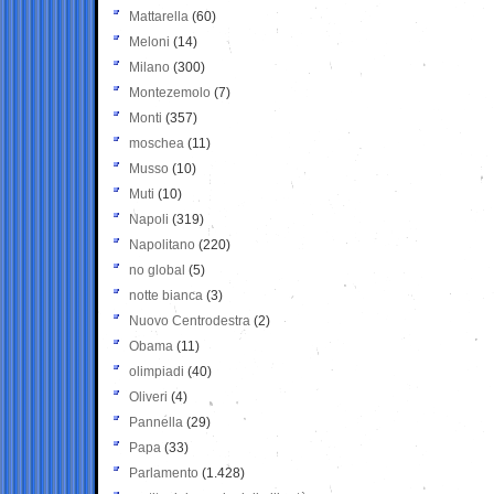
Mattarella
(60)
Meloni
(14)
Milano
(300)
Montezemolo
(7)
Monti
(357)
moschea
(11)
Musso
(10)
Muti
(10)
Napoli
(319)
Napolitano
(220)
no global
(5)
notte bianca
(3)
Nuovo Centrodestra
(2)
Obama
(11)
olimpiadi
(40)
Oliveri
(4)
Pannella
(29)
Papa
(33)
Parlamento
(1.428)