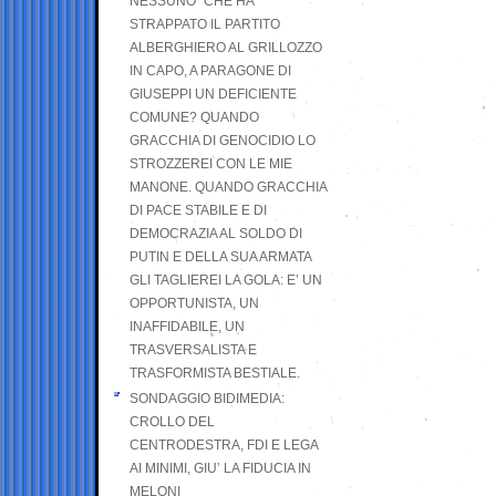
NESSUNO” CHE HA
STRAPPATO IL PARTITO
ALBERGHIERO AL GRILLOZZO
IN CAPO, A PARAGONE DI
GIUSEPPI UN DEFICIENTE
COMUNE? QUANDO
GRACCHIA DI GENOCIDIO LO
STROZZEREI CON LE MIE
MANONE. QUANDO GRACCHIA
DI PACE STABILE E DI
DEMOCRAZIA AL SOLDO DI
PUTIN E DELLA SUA ARMATA
GLI TAGLIEREI LA GOLA: E’ UN
OPPORTUNISTA, UN
INAFFIDABILE, UN
TRASVERSALISTA E
TRASFORMISTA BESTIALE.
SONDAGGIO BIDIMEDIA:
CROLLO DEL
CENTRODESTRA, FDI E LEGA
AI MINIMI, GIU’ LA FIDUCIA IN
MELONI