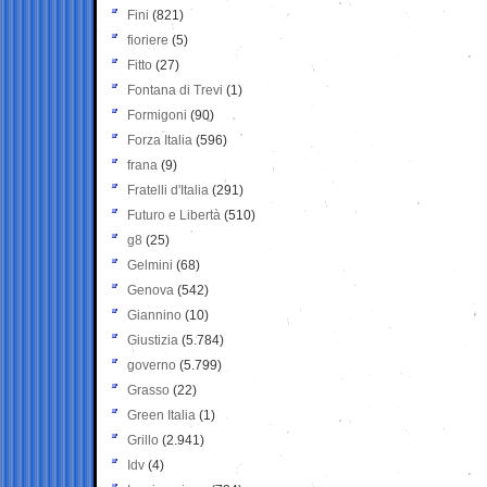
Fini
(821)
fioriere
(5)
Fitto
(27)
Fontana di Trevi
(1)
Formigoni
(90)
Forza Italia
(596)
frana
(9)
Fratelli d'Italia
(291)
Futuro e Libertà
(510)
g8
(25)
Gelmini
(68)
Genova
(542)
Giannino
(10)
Giustizia
(5.784)
governo
(5.799)
Grasso
(22)
Green Italia
(1)
Grillo
(2.941)
Idv
(4)