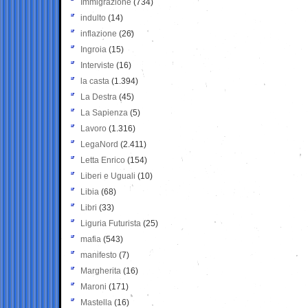
Immigrazione
(734)
indulto
(14)
inflazione
(26)
Ingroia
(15)
Interviste
(16)
la casta
(1.394)
La Destra
(45)
La Sapienza
(5)
Lavoro
(1.316)
LegaNord
(2.411)
Letta Enrico
(154)
Liberi e Uguali
(10)
Libia
(68)
Libri
(33)
Liguria Futurista
(25)
mafia
(543)
manifesto
(7)
Margherita
(16)
Maroni
(171)
Mastella
(16)