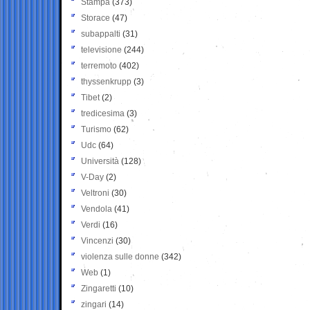
Stampa
(373)
Storace
(47)
subappalti
(31)
televisione
(244)
terremoto
(402)
thyssenkrupp
(3)
Tibet
(2)
tredicesima
(3)
Turismo
(62)
Udc
(64)
Università
(128)
V-Day
(2)
Veltroni
(30)
Vendola
(41)
Verdi
(16)
Vincenzi
(30)
violenza sulle donne
(342)
Web
(1)
Zingaretti
(10)
zingari
(14)