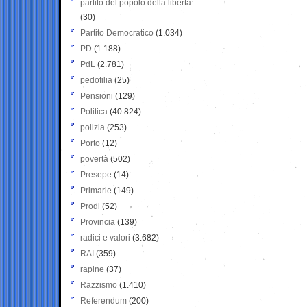
partito del popolo della libertà
(30)
Partito Democratico
(1.034)
PD
(1.188)
PdL
(2.781)
pedofilia
(25)
Pensioni
(129)
Politica
(40.824)
polizia
(253)
Porto
(12)
povertà
(502)
Presepe
(14)
Primarie
(149)
Prodi
(52)
Provincia
(139)
radici e valori
(3.682)
RAI
(359)
rapine
(37)
Razzismo
(1.410)
Referendum
(200)