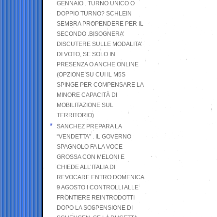
GENNAIO . TURNO UNICO O
DOPPIO TURNO? SCHLEIN
SEMBRA PROPENDERE PER IL
SECONDO .BISOGNERA’
DISCUTERE SULLE MODALITA’
DI VOTO, SE SOLO IN
PRESENZA O ANCHE ONLINE
(OPZIONE SU CUI IL M5S
SPINGE PER COMPENSARE LA
MINORE CAPACITÀ DI
MOBILITAZIONE SUL
TERRITORIO)
SANCHEZ PREPARA LA
“VENDETTA” . IL GOVERNO
SPAGNOLO FA LA VOCE
GROSSA CON MELONI E
CHIEDE ALL’ITALIA DI
REVOCARE ENTRO DOMENICA
9 AGOSTO I CONTROLLI ALLE
FRONTIERE REINTRODOTTI
DOPO LA SOSPENSIONE DI