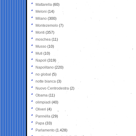
Mattarella
(60)
Meloni
(14)
Milano
(300)
Montezemolo
(7)
Monti
(357)
moschea
(11)
Musso
(10)
Muti
(10)
Napoli
(319)
Napolitano
(220)
no global
(5)
notte bianca
(3)
Nuovo Centrodestra
(2)
Obama
(11)
olimpiadi
(40)
Oliveri
(4)
Pannella
(29)
Papa
(33)
Parlamento
(1.428)