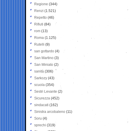
Regione
(344)
Renzi
(1.521)
Repetto
(46)
Rifiuti
(84)
rom
(13)
Roma
(1.125)
Rutelli
(9)
san gottardo
(4)
San Martino
(3)
San Miniato
(2)
sanità
(306)
Sarkozy
(43)
scuola
(354)
Sestri Levante
(2)
Sicurezza
(452)
sindacati
(162)
Sinistra arcobaleno
(11)
Soru
(4)
sprechi
(319)