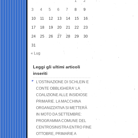
1
2
3
4
5
6
7
8
9
10
11
12
13
14
15
16
17
18
19
20
21
22
23
24
25
26
27
28
29
30
31
« Lug
Leggi gli ultimi articoli
inseriti
L’OSTINAZIONE DI SCHLEIN E
CONTE OBBLIGHERA’ LA
COALIZIONE ALLE INSIDIOSE
PRIMARIE. LA MACCHINA
ORGANIZZATIVA SI METTERÀ
IN MOTO DA SETTEMBRE:
PROGRAMMA COMUNE DEL
CENTROSINISTRA ENTRO FINE
OTTOBRE, PRIMARIE A