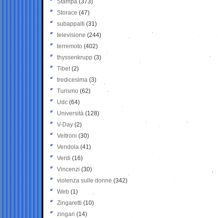
Stampa
(373)
Storace
(47)
subappalti
(31)
televisione
(244)
terremoto
(402)
thyssenkrupp
(3)
Tibet
(2)
tredicesima
(3)
Turismo
(62)
Udc
(64)
Università
(128)
V-Day
(2)
Veltroni
(30)
Vendola
(41)
Verdi
(16)
Vincenzi
(30)
violenza sulle donne
(342)
Web
(1)
Zingaretti
(10)
zingari
(14)