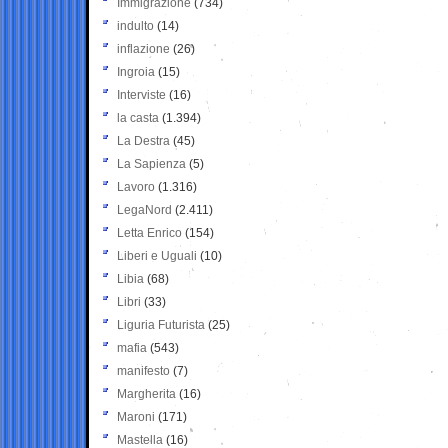
Immigrazione
(734)
indulto
(14)
inflazione
(26)
Ingroia
(15)
Interviste
(16)
la casta
(1.394)
La Destra
(45)
La Sapienza
(5)
Lavoro
(1.316)
LegaNord
(2.411)
Letta Enrico
(154)
Liberi e Uguali
(10)
Libia
(68)
Libri
(33)
Liguria Futurista
(25)
mafia
(543)
manifesto
(7)
Margherita
(16)
Maroni
(171)
Mastella
(16)