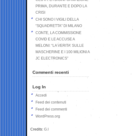
PRIMA, DURANTE E DOPO LA
CRISI
CHI SONO I VIGILI DELLA
“SQUADRETTA” DI MILANO
CONTE, LA COMMISSIONE
COVID E LE ACCUSE A
MELONI: “LA VERITA’ SULLE
MASCHERINE E I 100 MILIONI A
JC ELECTRONICS”
Commenti recenti
Log In
Accedi
Feed dei contenuti
Feed dei commenti
WordPress.org
Credits:
G.I