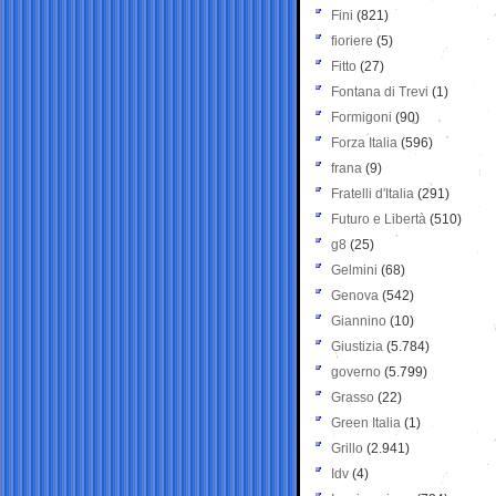
Fini
(821)
fioriere
(5)
Fitto
(27)
Fontana di Trevi
(1)
Formigoni
(90)
Forza Italia
(596)
frana
(9)
Fratelli d'Italia
(291)
Futuro e Libertà
(510)
g8
(25)
Gelmini
(68)
Genova
(542)
Giannino
(10)
Giustizia
(5.784)
governo
(5.799)
Grasso
(22)
Green Italia
(1)
Grillo
(2.941)
Idv
(4)