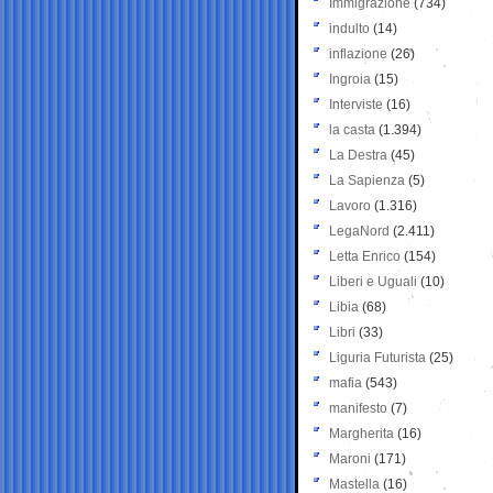
Immigrazione
(734)
indulto
(14)
inflazione
(26)
Ingroia
(15)
Interviste
(16)
la casta
(1.394)
La Destra
(45)
La Sapienza
(5)
Lavoro
(1.316)
LegaNord
(2.411)
Letta Enrico
(154)
Liberi e Uguali
(10)
Libia
(68)
Libri
(33)
Liguria Futurista
(25)
mafia
(543)
manifesto
(7)
Margherita
(16)
Maroni
(171)
Mastella
(16)