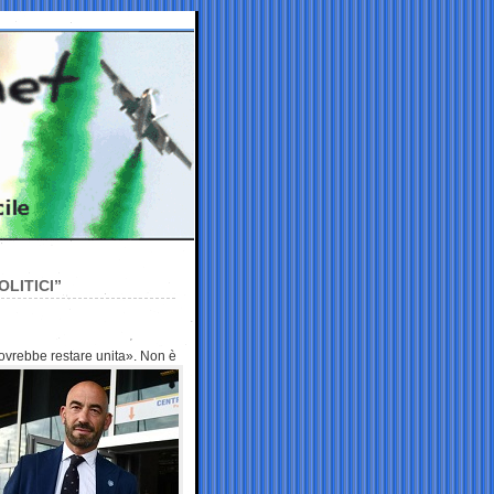
OLITICI”
 dovrebbe
restare unita». Non è