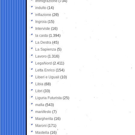
Immigrazione
(734)
indulto
(14)
inflazione
(26)
Ingroia
(15)
Interviste
(16)
la casta
(1.394)
La Destra
(45)
La Sapienza
(5)
Lavoro
(1.316)
LegaNord
(2.411)
Letta Enrico
(154)
Liberi e Uguali
(10)
Libia
(68)
Libri
(33)
Liguria Futurista
(25)
mafia
(543)
manifesto
(7)
Margherita
(16)
Maroni
(171)
Mastella
(16)