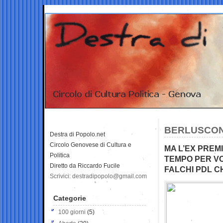
BERLUSCONI
Destra di Popolo.net
Circolo Genovese di Cultura e
MA L’EX PREM
Politica
TEMPO PER VO
Diretto da Riccardo Fucile
FALCHI PDL C
Scrivici: destradipopolo@gmail.com
Categorie
100 giorni
(5)