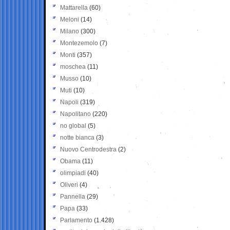
Mattarella
(60)
Meloni
(14)
Milano
(300)
Montezemolo
(7)
Monti
(357)
moschea
(11)
Musso
(10)
Muti
(10)
Napoli
(319)
Napolitano
(220)
no global
(5)
notte bianca
(3)
Nuovo Centrodestra
(2)
Obama
(11)
olimpiadi
(40)
Oliveri
(4)
Pannella
(29)
Papa
(33)
Parlamento
(1.428)