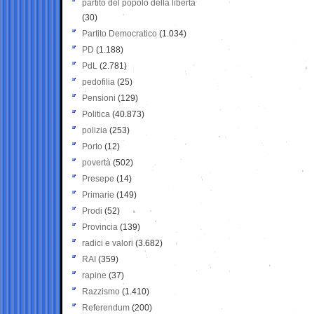
partito del popolo della libertà
(30)
Partito Democratico
(1.034)
PD
(1.188)
PdL
(2.781)
pedofilia
(25)
Pensioni
(129)
Politica
(40.873)
polizia
(253)
Porto
(12)
povertà
(502)
Presepe
(14)
Primarie
(149)
Prodi
(52)
Provincia
(139)
radici e valori
(3.682)
RAI
(359)
rapine
(37)
Razzismo
(1.410)
Referendum
(200)