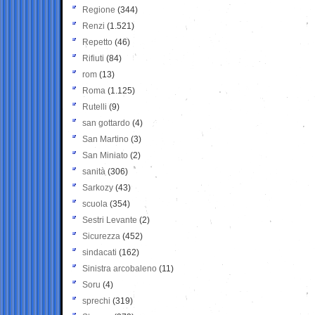
Regione
(344)
Renzi
(1.521)
Repetto
(46)
Rifiuti
(84)
rom
(13)
Roma
(1.125)
Rutelli
(9)
san gottardo
(4)
San Martino
(3)
San Miniato
(2)
sanità
(306)
Sarkozy
(43)
scuola
(354)
Sestri Levante
(2)
Sicurezza
(452)
sindacati
(162)
Sinistra arcobaleno
(11)
Soru
(4)
sprechi
(319)