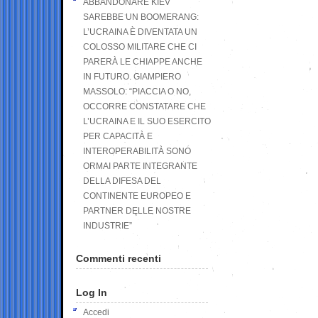
ABBANDONARE KIEV
SAREBBE UN BOOMERANG:
L’UCRAINA È DIVENTATA UN
COLOSSO MILITARE CHE CI
PARERÀ LE CHIAPPE ANCHE
IN FUTURO. GIAMPIERO
MASSOLO: “PIACCIA O NO,
OCCORRE CONSTATARE CHE
L’UCRAINA E IL SUO ESERCITO
PER CAPACITÀ E
INTEROPERABILITÀ SONO
ORMAI PARTE INTEGRANTE
DELLA DIFESA DEL
CONTINENTE EUROPEO E
PARTNER DELLE NOSTRE
INDUSTRIE”
Commenti recenti
Log In
Accedi