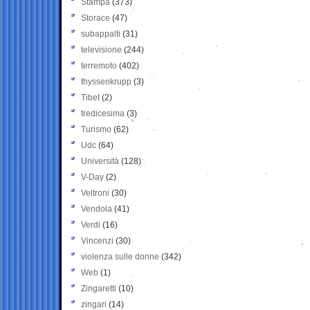
Stampa
(373)
Storace
(47)
subappalti
(31)
televisione
(244)
terremoto
(402)
thyssenkrupp
(3)
Tibet
(2)
tredicesima
(3)
Turismo
(62)
Udc
(64)
Università
(128)
V-Day
(2)
Veltroni
(30)
Vendola
(41)
Verdi
(16)
Vincenzi
(30)
violenza sulle donne
(342)
Web
(1)
Zingaretti
(10)
zingari
(14)