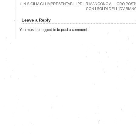
«
IN SICILIA GLI IMPRESENTABILI PDL RIMANGONO AL LORO POS
CON I SOLDI DELL’IDV BIAN
Leave a Reply
You must be
logged in
to post a comment.