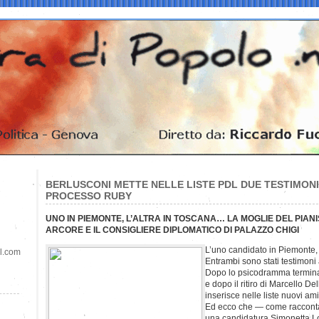
BERLUSCONI METTE NELLE LISTE PDL DUE TESTIMONI 
PROCESSO RUBY
UNO IN PIEMONTE, L’ALTRA IN TOSCANA… LA MOGLIE DEL PIANI
ARCORE E IL CONSIGLIERE DIPLOMATICO DI PALAZZO CHIGI
L’uno candidato in Piemonte, 
il.com
Entrambi sono stati testimoni
Dopo lo psicodramma terminat
e dopo il ritiro di Marcello Del
inserisce nelle liste nuovi ami
Ed ecco che — come raccon
una candidatura Simonetta Lo