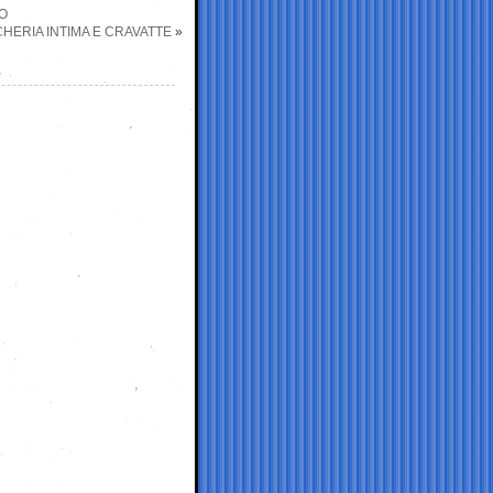
TO
CHERIA INTIMA E CRAVATTE
»