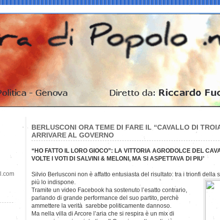
BERLUSCONI ORA TEME DI FARE IL “CAVALLO DI TROIA
ARRIVARE AL GOVERNO
“HO FATTO IL LORO GIOCO”: LA VITTORIA AGRODOLCE DEL CAV
VOLTE I VOTI DI SALVINI & MELONI, MA SI ASPETTAVA DI PIU’
il.com
Silvio Berlusconi non è affatto entusiasta del risultato: tra i trionfi della 
più lo indispone.
Tramite un video Facebook ha sostenuto l’esatto contrario,
parlando di grande performance del suo partito, perchè
ammettere la verità sarebbe politicamente dannoso.
Ma nella villa di Arcore l’aria che si respira è un mix di