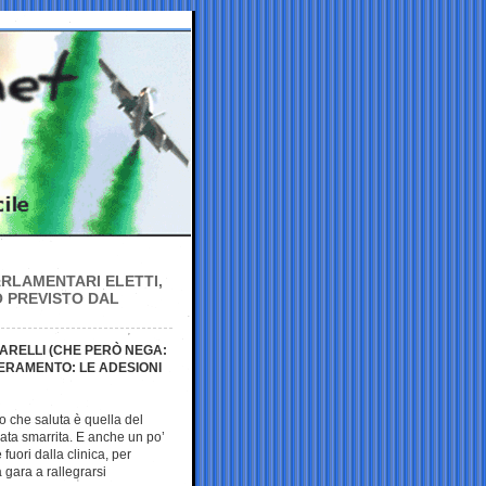
ARLAMENTARI ELETTI,
O PREVISTO DAL
ARELLI (CHE PERÒ NEGA:
ERAMENTO: LE ADESIONI
no che saluta è quella del
ata smarrita. E anche un po’
fuori dalla clinica, per
 gara a rallegrarsi