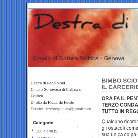
BIMBO SCIO
Destra di Popolo.net
IL CARCERI
Circolo Genovese di Cultura e
Politica
ORA FA IL PEN
Diretto da Riccardo Fucile
TERZO CONDA
Scrivici: destradipopolo@gmail.com
TUTTO IN REGO
Qualcuno ricorda 
Categorie
gli ostacoli com
100 giorni
(5)
sua unica colpa 