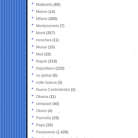
Mattarella
(60)
Meloni
(14)
Milano
(300)
Montezemolo
(7)
Monti
(357)
moschea
(11)
Musso
(10)
Muti
(10)
Napoli
(319)
Napolitano
(220)
no global
(5)
notte bianca
(3)
Nuovo Centrodestra
(2)
Obama
(11)
olimpiadi
(40)
Oliveri
(4)
Pannella
(29)
Papa
(33)
Parlamento
(1.428)