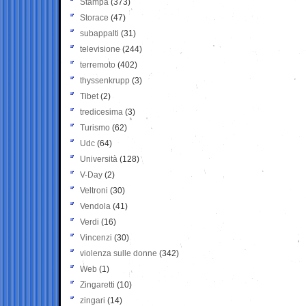
Stampa
(373)
Storace
(47)
subappalti
(31)
televisione
(244)
terremoto
(402)
thyssenkrupp
(3)
Tibet
(2)
tredicesima
(3)
Turismo
(62)
Udc
(64)
Università
(128)
V-Day
(2)
Veltroni
(30)
Vendola
(41)
Verdi
(16)
Vincenzi
(30)
violenza sulle donne
(342)
Web
(1)
Zingaretti
(10)
zingari
(14)