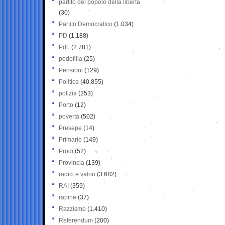
partito del popolo della libertà
(30)
Partito Democratico
(1.034)
PD
(1.188)
PdL
(2.781)
pedofilia
(25)
Pensioni
(129)
Politica
(40.855)
polizia
(253)
Porto
(12)
povertà
(502)
Presepe
(14)
Primarie
(149)
Prodi
(52)
Provincia
(139)
radici e valori
(3.682)
RAI
(359)
rapine
(37)
Razzismo
(1.410)
Referendum
(200)