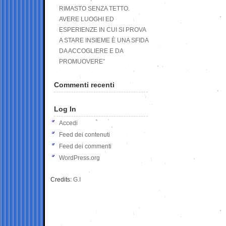
RIMASTO SENZA TETTO.
AVERE LUOGHI ED
ESPERIENZE IN CUI SI PROVA
A STARE INSIEME È UNA SFIDA
DA ACCOGLIERE E DA
PROMUOVERE”
Commenti recenti
Log In
Accedi
Feed dei contenuti
Feed dei commenti
WordPress.org
Credits:
G.I