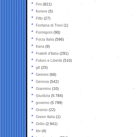
Fini
(821)
fioriere
(5)
Fitto
(27)
Fontana di Trevi
(1)
Formigoni
(90)
Forza Italia
(596)
frana
(9)
Fratelli d'Italia
(291)
Futuro e Libertà
(510)
g8
(25)
Gelmini
(68)
Genova
(542)
Giannino
(10)
Giustizia
(5.784)
governo
(5.799)
Grasso
(22)
Green Italia
(1)
Grillo
(2.941)
Idv
(4)