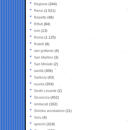
Regione
(344)
Renzi
(1.521)
Repetto
(46)
Rifiuti
(84)
rom
(13)
Roma
(1.125)
Rutelli
(9)
san gottardo
(4)
San Martino
(3)
San Miniato
(2)
sanità
(306)
Sarkozy
(43)
scuola
(354)
Sestri Levante
(2)
Sicurezza
(452)
sindacati
(162)
Sinistra arcobaleno
(11)
Soru
(4)
sprechi
(319)