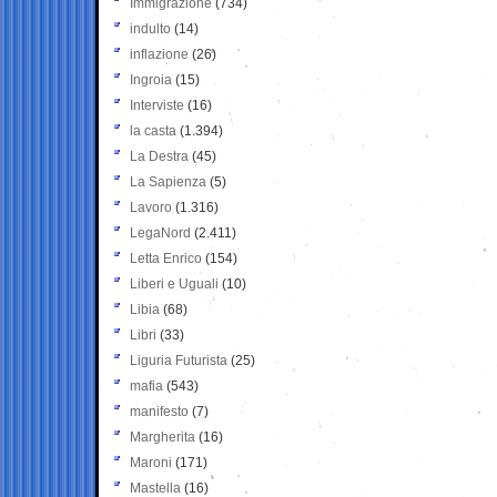
Immigrazione
(734)
indulto
(14)
inflazione
(26)
Ingroia
(15)
Interviste
(16)
la casta
(1.394)
La Destra
(45)
La Sapienza
(5)
Lavoro
(1.316)
LegaNord
(2.411)
Letta Enrico
(154)
Liberi e Uguali
(10)
Libia
(68)
Libri
(33)
Liguria Futurista
(25)
mafia
(543)
manifesto
(7)
Margherita
(16)
Maroni
(171)
Mastella
(16)