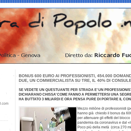
BONUS 600 EURO AI PROFESSIONISTI, 454.000 DOMAN
DUE, UN COMMERCIALISTA SU TRE, IL 40% DI CONSUL
SE VEDETE UN QUESTUANTE PER STRADA E’ UN PROFESSIONIST
DICHIARANO CHISSA’ COME FANNO A PERMETTERSI UNA SEGR
HA BUTTATO 3 MILIARDI E ORA PENSA PURE DI PORTARE IL CO
il.com
Mezzo milione di professionisti (p
hanno già chiesto il bonus da 60
per attenuare gli effetti del blocco
pandemia da coronavirus e dal «
Poco più della metà (circa 270 mil