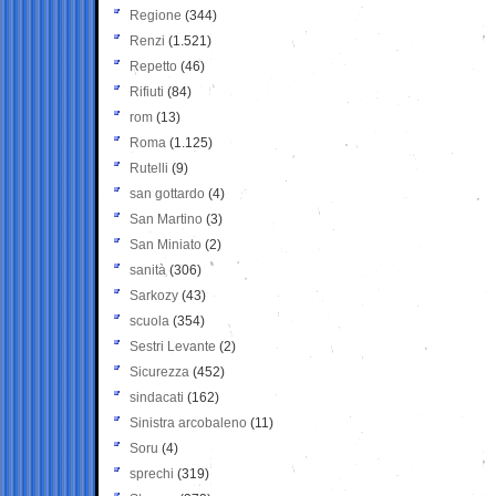
Regione
(344)
Renzi
(1.521)
Repetto
(46)
Rifiuti
(84)
rom
(13)
Roma
(1.125)
Rutelli
(9)
san gottardo
(4)
San Martino
(3)
San Miniato
(2)
sanità
(306)
Sarkozy
(43)
scuola
(354)
Sestri Levante
(2)
Sicurezza
(452)
sindacati
(162)
Sinistra arcobaleno
(11)
Soru
(4)
sprechi
(319)