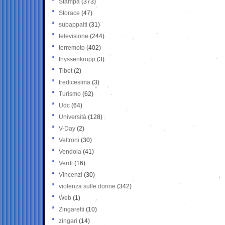
Stampa
(373)
Storace
(47)
subappalti
(31)
televisione
(244)
terremoto
(402)
thyssenkrupp
(3)
Tibet
(2)
tredicesima
(3)
Turismo
(62)
Udc
(64)
Università
(128)
V-Day
(2)
Veltroni
(30)
Vendola
(41)
Verdi
(16)
Vincenzi
(30)
violenza sulle donne
(342)
Web
(1)
Zingaretti
(10)
zingari
(14)