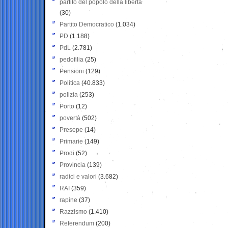
partito del popolo della libertà
(30)
Partito Democratico
(1.034)
PD
(1.188)
PdL
(2.781)
pedofilia
(25)
Pensioni
(129)
Politica
(40.833)
polizia
(253)
Porto
(12)
povertà
(502)
Presepe
(14)
Primarie
(149)
Prodi
(52)
Provincia
(139)
radici e valori
(3.682)
RAI
(359)
rapine
(37)
Razzismo
(1.410)
Referendum
(200)