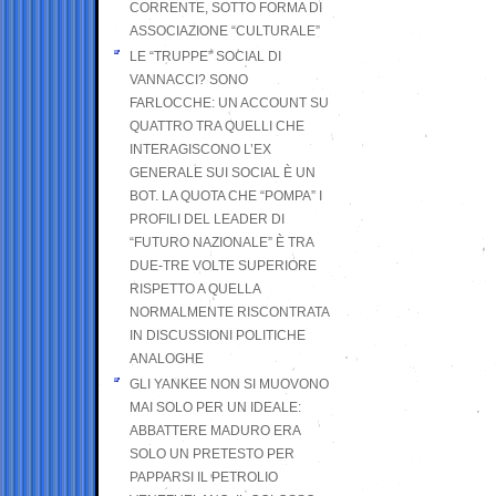
CORRENTE, SOTTO FORMA DI
ASSOCIAZIONE “CULTURALE”
LE “TRUPPE” SOCIAL DI
VANNACCI? SONO
FARLOCCHE: UN ACCOUNT SU
QUATTRO TRA QUELLI CHE
INTERAGISCONO L’EX
GENERALE SUI SOCIAL È UN
BOT. LA QUOTA CHE “POMPA” I
PROFILI DEL LEADER DI
“FUTURO NAZIONALE” È TRA
DUE-TRE VOLTE SUPERIORE
RISPETTO A QUELLA
NORMALMENTE RISCONTRATA
IN DISCUSSIONI POLITICHE
ANALOGHE
GLI YANKEE NON SI MUOVONO
MAI SOLO PER UN IDEALE:
ABBATTERE MADURO ERA
SOLO UN PRETESTO PER
PAPPARSI IL PETROLIO