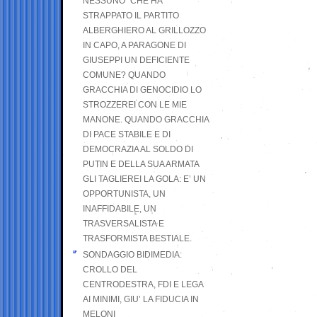
NESSUNO” CHE HA
STRAPPATO IL PARTITO
ALBERGHIERO AL GRILLOZZO
IN CAPO, A PARAGONE DI
GIUSEPPI UN DEFICIENTE
COMUNE? QUANDO
GRACCHIA DI GENOCIDIO LO
STROZZEREI CON LE MIE
MANONE. QUANDO GRACCHIA
DI PACE STABILE E DI
DEMOCRAZIA AL SOLDO DI
PUTIN E DELLA SUA ARMATA
GLI TAGLIEREI LA GOLA: E’ UN
OPPORTUNISTA, UN
INAFFIDABILE, UN
TRASVERSALISTA E
TRASFORMISTA BESTIALE.
SONDAGGIO BIDIMEDIA:
CROLLO DEL
CENTRODESTRA, FDI E LEGA
AI MINIMI, GIU’ LA FIDUCIA IN
MELONI