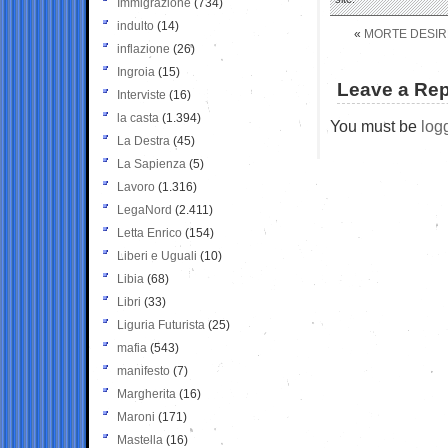
Immigrazione
(734)
indulto
(14)
«
MORTE DESIRE
inflazione
(26)
Ingroia
(15)
Leave a Rep
Interviste
(16)
la casta
(1.394)
You must be
log
La Destra
(45)
La Sapienza
(5)
Lavoro
(1.316)
LegaNord
(2.411)
Letta Enrico
(154)
Liberi e Uguali
(10)
Libia
(68)
Libri
(33)
Liguria Futurista
(25)
mafia
(543)
manifesto
(7)
Margherita
(16)
Maroni
(171)
Mastella
(16)