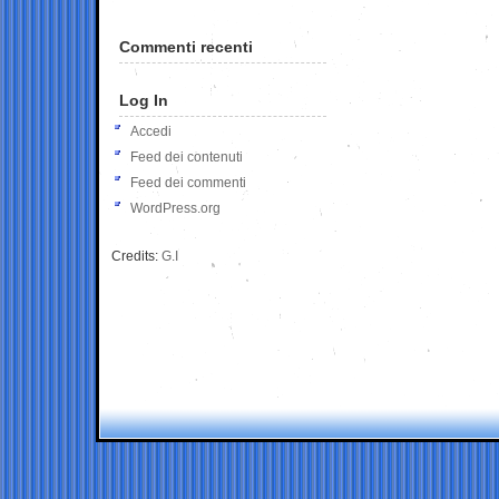
Commenti recenti
Log In
Accedi
Feed dei contenuti
Feed dei commenti
WordPress.org
Credits:
G.I