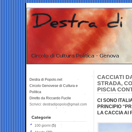
CACCIATI D
Destra di Popolo.net
STRADA, CO
Circolo Genovese di Cultura e
PISCIA CO
Politica
Diretto da Riccardo Fucile
CI SONO ITALI
Scrivici: destradipopolo@gmail.com
PRINCIPIO “P
LA CACCIA AI 
Categorie
100 giorni
(5)