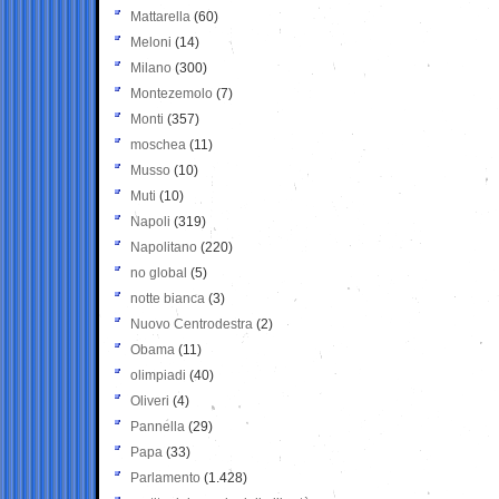
Mattarella
(60)
Meloni
(14)
Milano
(300)
Montezemolo
(7)
Monti
(357)
moschea
(11)
Musso
(10)
Muti
(10)
Napoli
(319)
Napolitano
(220)
no global
(5)
notte bianca
(3)
Nuovo Centrodestra
(2)
Obama
(11)
olimpiadi
(40)
Oliveri
(4)
Pannella
(29)
Papa
(33)
Parlamento
(1.428)