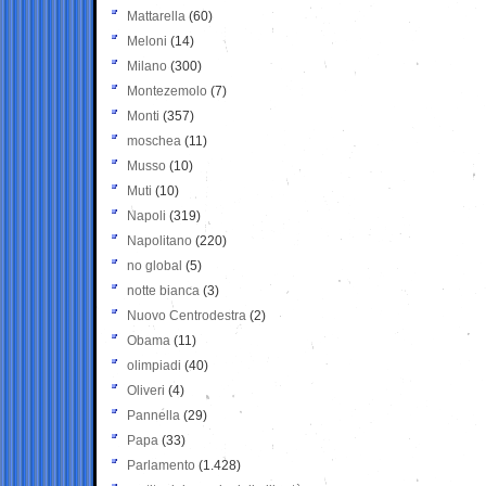
Mattarella
(60)
Meloni
(14)
Milano
(300)
Montezemolo
(7)
Monti
(357)
moschea
(11)
Musso
(10)
Muti
(10)
Napoli
(319)
Napolitano
(220)
no global
(5)
notte bianca
(3)
Nuovo Centrodestra
(2)
Obama
(11)
olimpiadi
(40)
Oliveri
(4)
Pannella
(29)
Papa
(33)
Parlamento
(1.428)