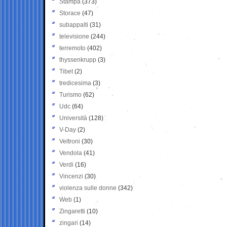
Stampa
(373)
Storace
(47)
subappalti
(31)
televisione
(244)
terremoto
(402)
thyssenkrupp
(3)
Tibet
(2)
tredicesima
(3)
Turismo
(62)
Udc
(64)
Università
(128)
V-Day
(2)
Veltroni
(30)
Vendola
(41)
Verdi
(16)
Vincenzi
(30)
violenza sulle donne
(342)
Web
(1)
Zingaretti
(10)
zingari
(14)