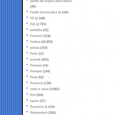
partito del popolo della libertà
(30)
Partito Democratico
(1.034)
PD
(1.188)
PdL
(2.781)
pedofilia
(25)
Pensioni
(129)
Politica
(40.855)
polizia
(253)
Porto
(12)
povertà
(502)
Presepe
(14)
Primarie
(149)
Prodi
(52)
Provincia
(139)
radici e valori
(3.682)
RAI
(359)
rapine
(37)
Razzismo
(1.410)
Referendum
(200)