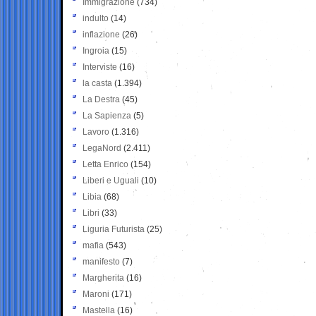
Immigrazione
(734)
indulto
(14)
inflazione
(26)
Ingroia
(15)
Interviste
(16)
la casta
(1.394)
La Destra
(45)
La Sapienza
(5)
Lavoro
(1.316)
LegaNord
(2.411)
Letta Enrico
(154)
Liberi e Uguali
(10)
Libia
(68)
Libri
(33)
Liguria Futurista
(25)
mafia
(543)
manifesto
(7)
Margherita
(16)
Maroni
(171)
Mastella
(16)