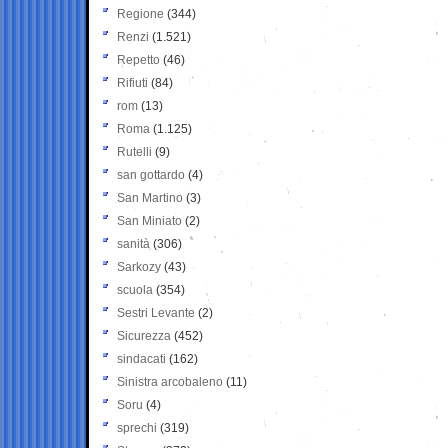
Regione
(344)
Renzi
(1.521)
Repetto
(46)
Rifiuti
(84)
rom
(13)
Roma
(1.125)
Rutelli
(9)
san gottardo
(4)
San Martino
(3)
San Miniato
(2)
sanità
(306)
Sarkozy
(43)
scuola
(354)
Sestri Levante
(2)
Sicurezza
(452)
sindacati
(162)
Sinistra arcobaleno
(11)
Soru
(4)
sprechi
(319)