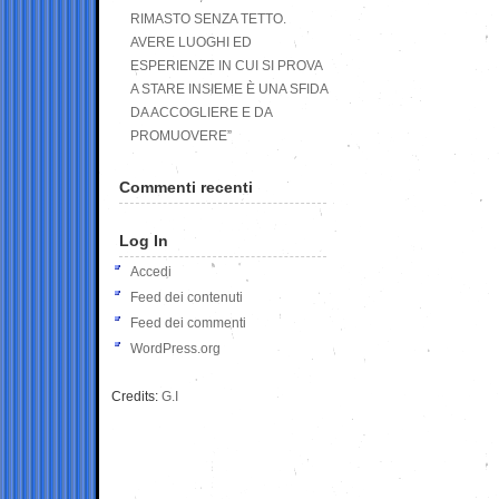
RIMASTO SENZA TETTO.
AVERE LUOGHI ED
ESPERIENZE IN CUI SI PROVA
A STARE INSIEME È UNA SFIDA
DA ACCOGLIERE E DA
PROMUOVERE”
Commenti recenti
Log In
Accedi
Feed dei contenuti
Feed dei commenti
WordPress.org
Credits:
G.I