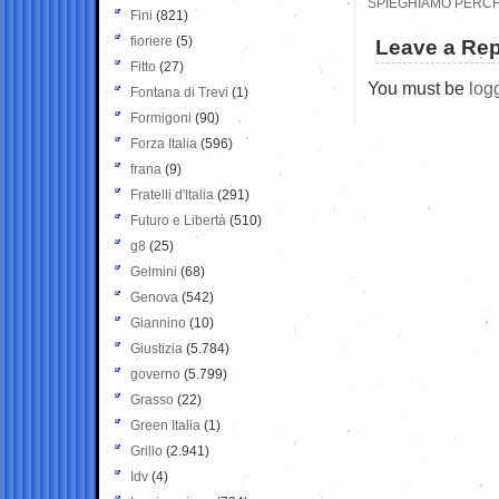
SPIEGHIAMO PERCHE
Fini
(821)
fioriere
(5)
Leave a Rep
Fitto
(27)
You must be
log
Fontana di Trevi
(1)
Formigoni
(90)
Forza Italia
(596)
frana
(9)
Fratelli d'Italia
(291)
Futuro e Libertà
(510)
g8
(25)
Gelmini
(68)
Genova
(542)
Giannino
(10)
Giustizia
(5.784)
governo
(5.799)
Grasso
(22)
Green Italia
(1)
Grillo
(2.941)
Idv
(4)