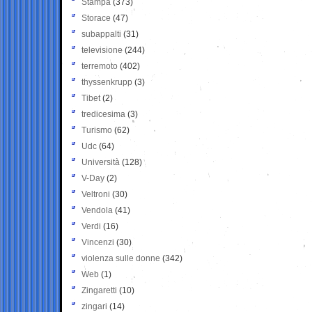
Stampa
(373)
Storace
(47)
subappalti
(31)
televisione
(244)
terremoto
(402)
thyssenkrupp
(3)
Tibet
(2)
tredicesima
(3)
Turismo
(62)
Udc
(64)
Università
(128)
V-Day
(2)
Veltroni
(30)
Vendola
(41)
Verdi
(16)
Vincenzi
(30)
violenza sulle donne
(342)
Web
(1)
Zingaretti
(10)
zingari
(14)