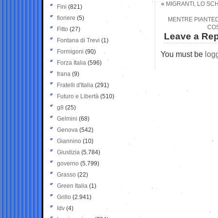
«
MIGRANTI, LO SC
Fini
(821)
fioriere
(5)
MENTRE PIANTEDO
COS
Fitto
(27)
Leave a Rep
Fontana di Trevi
(1)
Formigoni
(90)
You must be
log
Forza Italia
(596)
frana
(9)
Fratelli d'Italia
(291)
Futuro e Libertà
(510)
g8
(25)
Gelmini
(68)
Genova
(542)
Giannino
(10)
Giustizia
(5.784)
governo
(5.799)
Grasso
(22)
Green Italia
(1)
Grillo
(2.941)
Idv
(4)