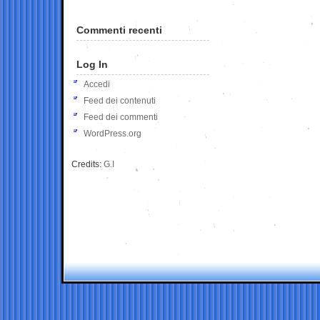
Commenti recenti
Log In
Accedi
Feed dei contenuti
Feed dei commenti
WordPress.org
Credits:
G.I