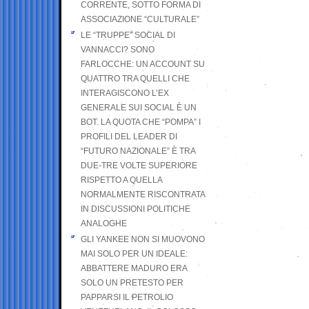
CORRENTE, SOTTO FORMA DI
ASSOCIAZIONE “CULTURALE”
LE “TRUPPE” SOCIAL DI
VANNACCI? SONO
FARLOCCHE: UN ACCOUNT SU
QUATTRO TRA QUELLI CHE
INTERAGISCONO L’EX
GENERALE SUI SOCIAL È UN
BOT. LA QUOTA CHE “POMPA” I
PROFILI DEL LEADER DI
“FUTURO NAZIONALE” È TRA
DUE-TRE VOLTE SUPERIORE
RISPETTO A QUELLA
NORMALMENTE RISCONTRATA
IN DISCUSSIONI POLITICHE
ANALOGHE
GLI YANKEE NON SI MUOVONO
MAI SOLO PER UN IDEALE:
ABBATTERE MADURO ERA
SOLO UN PRETESTO PER
PAPPARSI IL PETROLIO