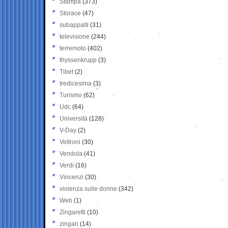
Stampa
(373)
Storace
(47)
subappalti
(31)
televisione
(244)
terremoto
(402)
thyssenkrupp
(3)
Tibet
(2)
tredicesima
(3)
Turismo
(62)
Udc
(64)
Università
(128)
V-Day
(2)
Veltroni
(30)
Vendola
(41)
Verdi
(16)
Vincenzi
(30)
violenza sulle donne
(342)
Web
(1)
Zingaretti
(10)
zingari
(14)