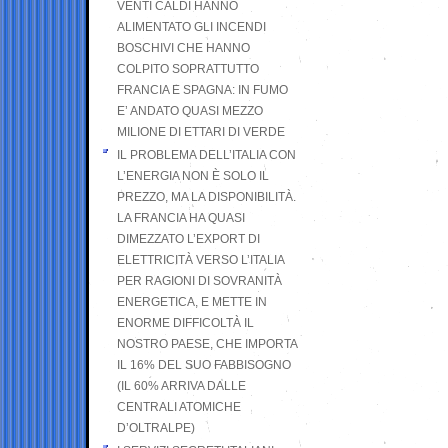
VENTI CALDI HANNO
ALIMENTATO GLI INCENDI
BOSCHIVI CHE HANNO
COLPITO SOPRATTUTTO
FRANCIA E SPAGNA: IN FUMO
E’ ANDATO QUASI MEZZO
MILIONE DI ETTARI DI VERDE
IL PROBLEMA DELL’ITALIA CON
L’ENERGIA NON È SOLO IL
PREZZO, MA LA DISPONIBILITÀ.
LA FRANCIA HA QUASI
DIMEZZATO L’EXPORT DI
ELETTRICITÀ VERSO L’ITALIA
PER RAGIONI DI SOVRANITÀ
ENERGETICA, E METTE IN
ENORME DIFFICOLTÀ IL
NOSTRO PAESE, CHE IMPORTA
IL 16% DEL SUO FABBISOGNO
(IL 60% ARRIVA DALLE
CENTRALI ATOMICHE
D’OLTRALPE)