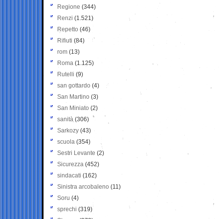
Regione
(344)
Renzi
(1.521)
Repetto
(46)
Rifiuti
(84)
rom
(13)
Roma
(1.125)
Rutelli
(9)
san gottardo
(4)
San Martino
(3)
San Miniato
(2)
sanità
(306)
Sarkozy
(43)
scuola
(354)
Sestri Levante
(2)
Sicurezza
(452)
sindacati
(162)
Sinistra arcobaleno
(11)
Soru
(4)
sprechi
(319)