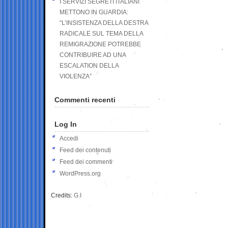
I SERVIZI SEGRETI ITALIANI
METTONO IN GUARDIA:
“L’INSISTENZA DELLA DESTRA
RADICALE SUL TEMA DELLA
REMIGRAZIONE POTREBBE
CONTRIBUIRE AD UNA
ESCALATION DELLA
VIOLENZA”
Commenti recenti
Log In
Accedi
Feed dei contenuti
Feed dei commenti
WordPress.org
Credits:
G.I