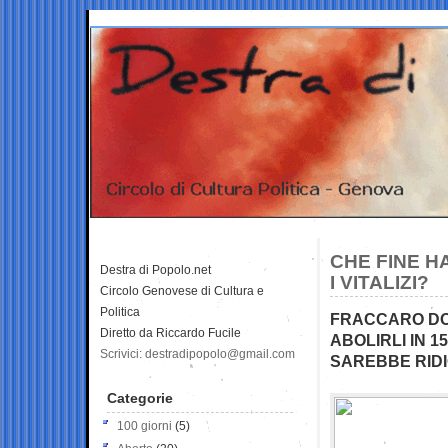
CHE FINE H
Destra di Popolo.net
I VITALIZI?
Circolo Genovese di Cultura e
Politica
FRACCARO DOV
Diretto da Riccardo Fucile
ABOLIRLI IN 1
Scrivici: destradipopolo@gmail.com
SAREBBE RIDI
Categorie
100 giorni
(5)