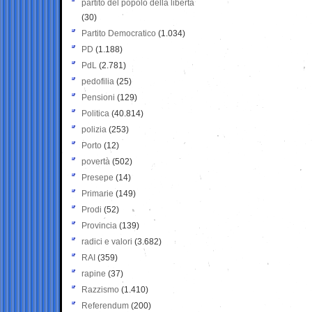
partito del popolo della libertà
(30)
Partito Democratico
(1.034)
PD
(1.188)
PdL
(2.781)
pedofilia
(25)
Pensioni
(129)
Politica
(40.814)
polizia
(253)
Porto
(12)
povertà
(502)
Presepe
(14)
Primarie
(149)
Prodi
(52)
Provincia
(139)
radici e valori
(3.682)
RAI
(359)
rapine
(37)
Razzismo
(1.410)
Referendum
(200)