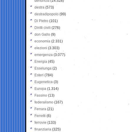
denuncia
(14.528)
destra
(573)
destradipopolo
(99)
Di Pietro
(101)
Diritti civili
(276)
don Gallo
(9)
economia
(2.331)
elezioni
(3.303)
emergenza
(3.077)
Energia
(45)
Esselunga
(2)
Esteri
(784)
Eugenetica
(3)
Europa
(1.314)
Fassino
(13)
federalismo
(167)
Ferrara
(21)
Ferretti
(6)
ferrovie
(133)
finanziaria
(325)