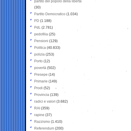
partito del popolo della libertà
(30)
Partito Democratico
(1.034)
PD
(1.188)
PdL
(2.781)
pedofilia
(25)
Pensioni
(129)
Politica
(40.833)
polizia
(253)
Porto
(12)
povertà
(502)
Presepe
(14)
Primarie
(149)
Prodi
(52)
Provincia
(139)
radici e valori
(3.682)
RAI
(359)
rapine
(37)
Razzismo
(1.410)
Referendum
(200)