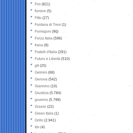
Fini
(821)
fioriere
(5)
Fitto
(27)
Fontana di Trevi
(1)
Formigoni
(90)
Forza Italia
(596)
frana
(9)
Fratelli d'Italia
(291)
Futuro e Libertà
(510)
g8
(25)
Gelmini
(68)
Genova
(542)
Giannino
(10)
Giustizia
(5.784)
governo
(5.799)
Grasso
(22)
Green Italia
(1)
Grillo
(2.941)
Idv
(4)