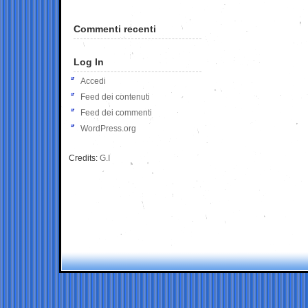
Commenti recenti
Log In
Accedi
Feed dei contenuti
Feed dei commenti
WordPress.org
Credits:
G.I