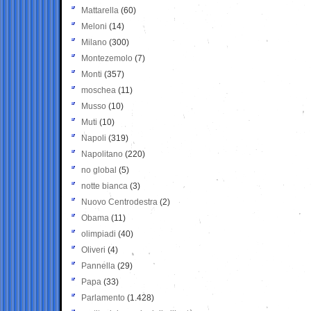
Mattarella
(60)
Meloni
(14)
Milano
(300)
Montezemolo
(7)
Monti
(357)
moschea
(11)
Musso
(10)
Muti
(10)
Napoli
(319)
Napolitano
(220)
no global
(5)
notte bianca
(3)
Nuovo Centrodestra
(2)
Obama
(11)
olimpiadi
(40)
Oliveri
(4)
Pannella
(29)
Papa
(33)
Parlamento
(1.428)