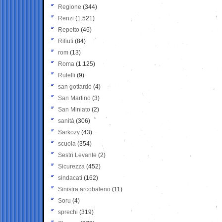
Regione
(344)
Renzi
(1.521)
Repetto
(46)
Rifiuti
(84)
rom
(13)
Roma
(1.125)
Rutelli
(9)
san gottardo
(4)
San Martino
(3)
San Miniato
(2)
sanità
(306)
Sarkozy
(43)
scuola
(354)
Sestri Levante
(2)
Sicurezza
(452)
sindacati
(162)
Sinistra arcobaleno
(11)
Soru
(4)
sprechi
(319)