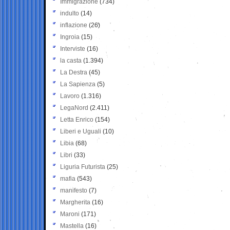
Immigrazione
(734)
indulto
(14)
inflazione
(26)
Ingroia
(15)
Interviste
(16)
la casta
(1.394)
La Destra
(45)
La Sapienza
(5)
Lavoro
(1.316)
LegaNord
(2.411)
Letta Enrico
(154)
Liberi e Uguali
(10)
Libia
(68)
Libri
(33)
Liguria Futurista
(25)
mafia
(543)
manifesto
(7)
Margherita
(16)
Maroni
(171)
Mastella
(16)