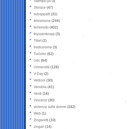
Stampa
(373)
Storace
(47)
subappalti
(31)
televisione
(244)
terremoto
(402)
thyssenkrupp
(3)
Tibet
(2)
tredicesima
(3)
Turismo
(62)
Udc
(64)
Università
(128)
V-Day
(2)
Veltroni
(30)
Vendola
(41)
Verdi
(16)
Vincenzi
(30)
violenza sulle donne
(342)
Web
(1)
Zingaretti
(10)
zingari
(14)