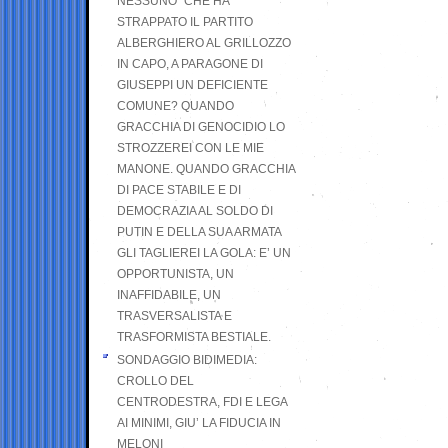
NESSUNO” CHE HA
STRAPPATO IL PARTITO
ALBERGHIERO AL GRILLOZZO
IN CAPO, A PARAGONE DI
GIUSEPPI UN DEFICIENTE
COMUNE? QUANDO
GRACCHIA DI GENOCIDIO LO
STROZZEREI CON LE MIE
MANONE. QUANDO GRACCHIA
DI PACE STABILE E DI
DEMOCRAZIA AL SOLDO DI
PUTIN E DELLA SUA ARMATA
GLI TAGLIEREI LA GOLA: E’ UN
OPPORTUNISTA, UN
INAFFIDABILE, UN
TRASVERSALISTA E
TRASFORMISTA BESTIALE.
SONDAGGIO BIDIMEDIA:
CROLLO DEL
CENTRODESTRA, FDI E LEGA
AI MINIMI, GIU’ LA FIDUCIA IN
MELONI