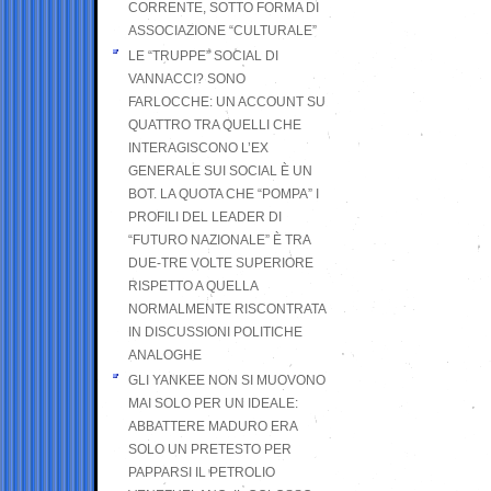
CORRENTE, SOTTO FORMA DI
ASSOCIAZIONE “CULTURALE”
LE “TRUPPE” SOCIAL DI
VANNACCI? SONO
FARLOCCHE: UN ACCOUNT SU
QUATTRO TRA QUELLI CHE
INTERAGISCONO L’EX
GENERALE SUI SOCIAL È UN
BOT. LA QUOTA CHE “POMPA” I
PROFILI DEL LEADER DI
“FUTURO NAZIONALE” È TRA
DUE-TRE VOLTE SUPERIORE
RISPETTO A QUELLA
NORMALMENTE RISCONTRATA
IN DISCUSSIONI POLITICHE
ANALOGHE
GLI YANKEE NON SI MUOVONO
MAI SOLO PER UN IDEALE:
ABBATTERE MADURO ERA
SOLO UN PRETESTO PER
PAPPARSI IL PETROLIO