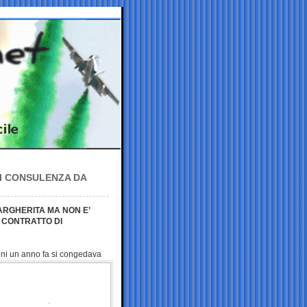
NI CONSULENZA DA
ARGHERITA MA NON E’
 CONTRATTO DI
ini un anno fa si
congedava