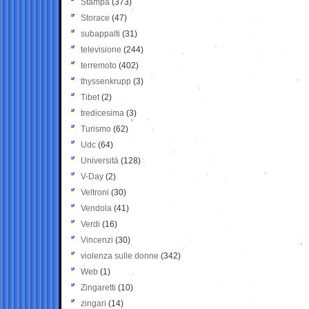
Stampa
(373)
Storace
(47)
subappalti
(31)
televisione
(244)
terremoto
(402)
thyssenkrupp
(3)
Tibet
(2)
tredicesima
(3)
Turismo
(62)
Udc
(64)
Università
(128)
V-Day
(2)
Veltroni
(30)
Vendola
(41)
Verdi
(16)
Vincenzi
(30)
violenza sulle donne
(342)
Web
(1)
Zingaretti
(10)
zingari
(14)