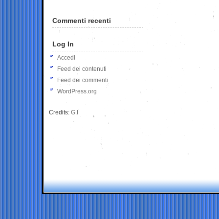
Commenti recenti
Log In
Accedi
Feed dei contenuti
Feed dei commenti
WordPress.org
Credits:
G.I