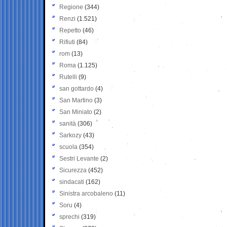
Regione
(344)
Renzi
(1.521)
Repetto
(46)
Rifiuti
(84)
rom
(13)
Roma
(1.125)
Rutelli
(9)
san gottardo
(4)
San Martino
(3)
San Miniato
(2)
sanità
(306)
Sarkozy
(43)
scuola
(354)
Sestri Levante
(2)
Sicurezza
(452)
sindacati
(162)
Sinistra arcobaleno
(11)
Soru
(4)
sprechi
(319)