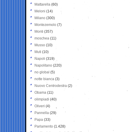
Mattarella
(60)
Meloni
(14)
Milano
(300)
Montezemolo
(7)
Monti
(357)
moschea
(11)
Musso
(10)
Muti
(10)
Napoli
(319)
Napolitano
(220)
no global
(5)
notte bianca
(3)
Nuovo Centrodestra
(2)
Obama
(11)
olimpiadi
(40)
Oliveri
(4)
Pannella
(29)
Papa
(33)
Parlamento
(1.428)