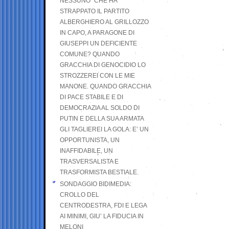
NESSUNO” CHE HA
STRAPPATO IL PARTITO
ALBERGHIERO AL GRILLOZZO
IN CAPO, A PARAGONE DI
GIUSEPPI UN DEFICIENTE
COMUNE? QUANDO
GRACCHIA DI GENOCIDIO LO
STROZZEREI CON LE MIE
MANONE. QUANDO GRACCHIA
DI PACE STABILE E DI
DEMOCRAZIA AL SOLDO DI
PUTIN E DELLA SUA ARMATA
GLI TAGLIEREI LA GOLA: E’ UN
OPPORTUNISTA, UN
INAFFIDABILE, UN
TRASVERSALISTA E
TRASFORMISTA BESTIALE.
SONDAGGIO BIDIMEDIA:
CROLLO DEL
CENTRODESTRA, FDI E LEGA
AI MINIMI, GIU’ LA FIDUCIA IN
MELONI