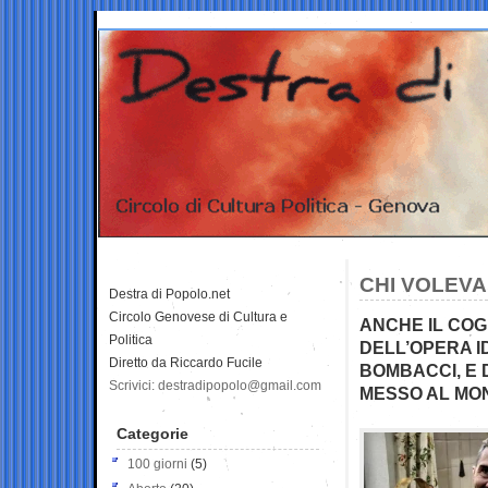
CHI VOLEVA
Destra di Popolo.net
Circolo Genovese di Cultura e
ANCHE IL CO
Politica
DELL’OPERA ID
Diretto da Riccardo Fucile
BOMBACCI, E 
Scrivici: destradipopolo@gmail.com
MESSO AL MO
Categorie
100 giorni
(5)