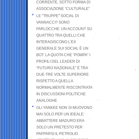
CORRENTE, SOTTO FORMA DI
ASSOCIAZIONE “CULTURALE”
LE “TRUPPE” SOCIAL DI
VANNACCI? SONO
FARLOCCHE: UN ACCOUNT SU
QUATTRO TRA QUELLI CHE
INTERAGISCONO L’EX
GENERALE SUI SOCIAL È UN
BOT. LA QUOTA CHE “POMPA” I
PROFILI DEL LEADER DI
“FUTURO NAZIONALE” È TRA
DUE-TRE VOLTE SUPERIORE
RISPETTO A QUELLA
NORMALMENTE RISCONTRATA
IN DISCUSSIONI POLITICHE
ANALOGHE
GLI YANKEE NON SI MUOVONO
MAI SOLO PER UN IDEALE:
ABBATTERE MADURO ERA
SOLO UN PRETESTO PER
PAPPARSI IL PETROLIO