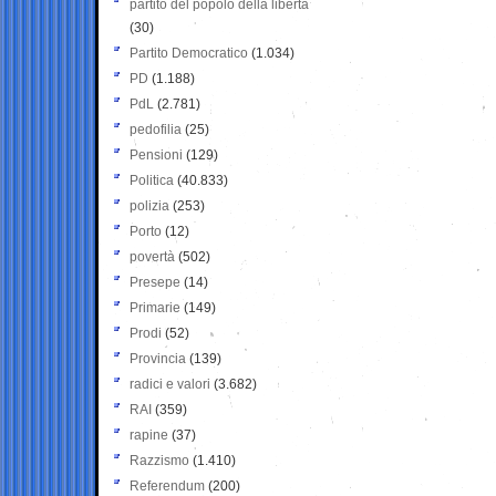
partito del popolo della libertà
(30)
Partito Democratico
(1.034)
PD
(1.188)
PdL
(2.781)
pedofilia
(25)
Pensioni
(129)
Politica
(40.833)
polizia
(253)
Porto
(12)
povertà
(502)
Presepe
(14)
Primarie
(149)
Prodi
(52)
Provincia
(139)
radici e valori
(3.682)
RAI
(359)
rapine
(37)
Razzismo
(1.410)
Referendum
(200)