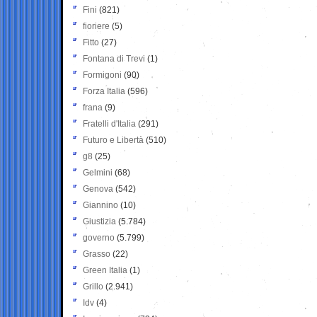
Fini
(821)
fioriere
(5)
Fitto
(27)
Fontana di Trevi
(1)
Formigoni
(90)
Forza Italia
(596)
frana
(9)
Fratelli d'Italia
(291)
Futuro e Libertà
(510)
g8
(25)
Gelmini
(68)
Genova
(542)
Giannino
(10)
Giustizia
(5.784)
governo
(5.799)
Grasso
(22)
Green Italia
(1)
Grillo
(2.941)
Idv
(4)