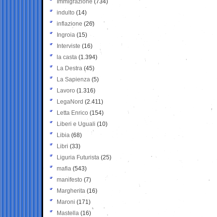
Immigrazione
(734)
indulto
(14)
inflazione
(26)
Ingroia
(15)
Interviste
(16)
la casta
(1.394)
La Destra
(45)
La Sapienza
(5)
Lavoro
(1.316)
LegaNord
(2.411)
Letta Enrico
(154)
Liberi e Uguali
(10)
Libia
(68)
Libri
(33)
Liguria Futurista
(25)
mafia
(543)
manifesto
(7)
Margherita
(16)
Maroni
(171)
Mastella
(16)