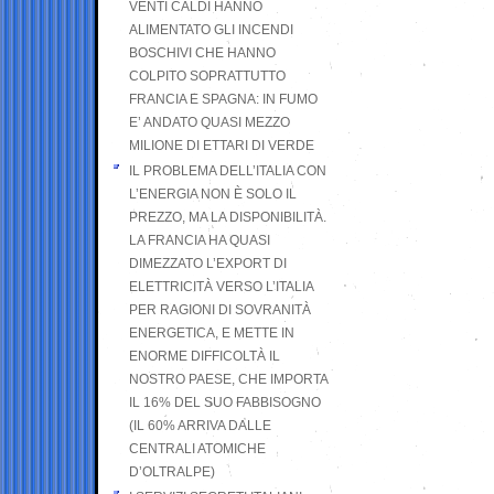
VENTI CALDI HANNO
ALIMENTATO GLI INCENDI
BOSCHIVI CHE HANNO
COLPITO SOPRATTUTTO
FRANCIA E SPAGNA: IN FUMO
E’ ANDATO QUASI MEZZO
MILIONE DI ETTARI DI VERDE
IL PROBLEMA DELL’ITALIA CON
L’ENERGIA NON È SOLO IL
PREZZO, MA LA DISPONIBILITÀ.
LA FRANCIA HA QUASI
DIMEZZATO L’EXPORT DI
ELETTRICITÀ VERSO L’ITALIA
PER RAGIONI DI SOVRANITÀ
ENERGETICA, E METTE IN
ENORME DIFFICOLTÀ IL
NOSTRO PAESE, CHE IMPORTA
IL 16% DEL SUO FABBISOGNO
(IL 60% ARRIVA DALLE
CENTRALI ATOMICHE
D’OLTRALPE)