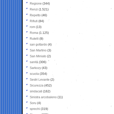
Regione
(344)
Renzi
(1.521)
Repetto
(46)
Rifiuti
(84)
rom
(13)
Roma
(1.125)
Rutelli
(9)
san gottardo
(4)
San Martino
(3)
San Miniato
(2)
sanità
(306)
Sarkozy
(43)
scuola
(354)
Sestri Levante
(2)
Sicurezza
(452)
sindacati
(162)
Sinistra arcobaleno
(11)
Soru
(4)
sprechi
(319)