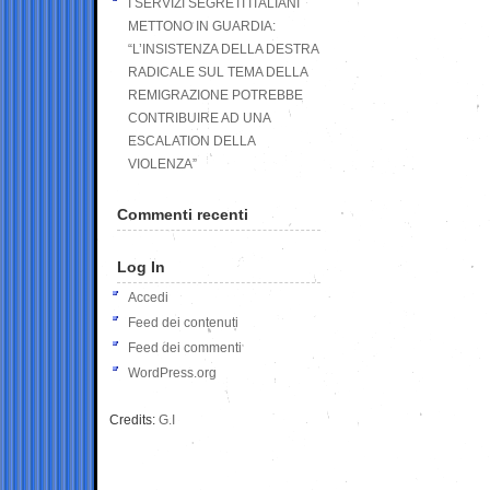
I SERVIZI SEGRETI ITALIANI
METTONO IN GUARDIA:
“L’INSISTENZA DELLA DESTRA
RADICALE SUL TEMA DELLA
REMIGRAZIONE POTREBBE
CONTRIBUIRE AD UNA
ESCALATION DELLA
VIOLENZA”
Commenti recenti
Log In
Accedi
Feed dei contenuti
Feed dei commenti
WordPress.org
Credits:
G.I