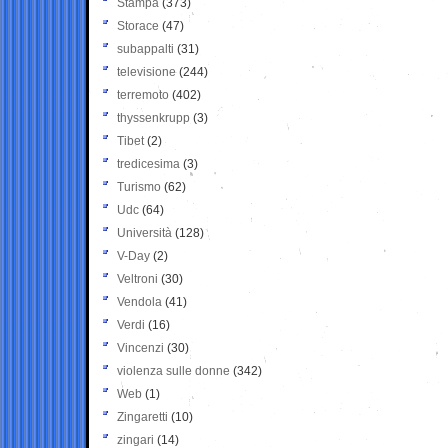
Stampa
(373)
Storace
(47)
subappalti
(31)
televisione
(244)
terremoto
(402)
thyssenkrupp
(3)
Tibet
(2)
tredicesima
(3)
Turismo
(62)
Udc
(64)
Università
(128)
V-Day
(2)
Veltroni
(30)
Vendola
(41)
Verdi
(16)
Vincenzi
(30)
violenza sulle donne
(342)
Web
(1)
Zingaretti
(10)
zingari
(14)