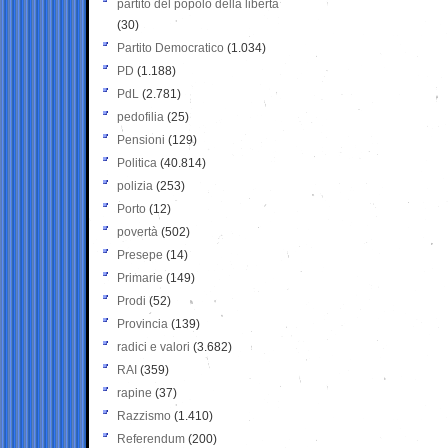
partito del popolo della libertà
(30)
Partito Democratico
(1.034)
PD
(1.188)
PdL
(2.781)
pedofilia
(25)
Pensioni
(129)
Politica
(40.814)
polizia
(253)
Porto
(12)
povertà
(502)
Presepe
(14)
Primarie
(149)
Prodi
(52)
Provincia
(139)
radici e valori
(3.682)
RAI
(359)
rapine
(37)
Razzismo
(1.410)
Referendum
(200)