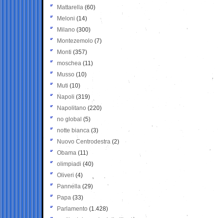
Mattarella
(60)
Meloni
(14)
Milano
(300)
Montezemolo
(7)
Monti
(357)
moschea
(11)
Musso
(10)
Muti
(10)
Napoli
(319)
Napolitano
(220)
no global
(5)
notte bianca
(3)
Nuovo Centrodestra
(2)
Obama
(11)
olimpiadi
(40)
Oliveri
(4)
Pannella
(29)
Papa
(33)
Parlamento
(1.428)