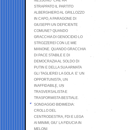
NESSUNO” CHE HA
STRAPPATO IL PARTITO
ALBERGHIERO AL GRILLOZZO
IN CAPO, A PARAGONE DI
GIUSEPPI UN DEFICIENTE
COMUNE? QUANDO
GRACCHIA DI GENOCIDIO LO
STROZZEREI CON LE MIE
MANONE. QUANDO GRACCHIA
DI PACE STABILE E DI
DEMOCRAZIA AL SOLDO DI
PUTIN E DELLA SUA ARMATA
GLI TAGLIEREI LA GOLA: E’ UN
OPPORTUNISTA, UN
INAFFIDABILE, UN
TRASVERSALISTA E
TRASFORMISTA BESTIALE.
SONDAGGIO BIDIMEDIA:
CROLLO DEL
CENTRODESTRA, FDI E LEGA
AI MINIMI, GIU’ LA FIDUCIA IN
MELONI