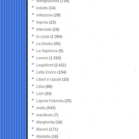
Immigrazione
(734)
indulto
(14)
inflazione
(26)
Ingroia
(15)
Interviste
(16)
la casta
(1.394)
La Destra
(45)
La Sapienza
(5)
Lavoro
(1.316)
LegaNord
(2.411)
Letta Enrico
(154)
Liberi e Uguali
(10)
Libia
(68)
Libri
(33)
Liguria Futurista
(25)
mafia
(543)
manifesto
(7)
Margherita
(16)
Maroni
(171)
Mastella
(16)