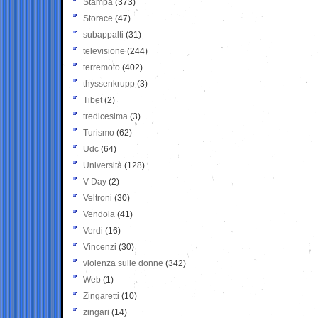
Stampa
(373)
Storace
(47)
subappalti
(31)
televisione
(244)
terremoto
(402)
thyssenkrupp
(3)
Tibet
(2)
tredicesima
(3)
Turismo
(62)
Udc
(64)
Università
(128)
V-Day
(2)
Veltroni
(30)
Vendola
(41)
Verdi
(16)
Vincenzi
(30)
violenza sulle donne
(342)
Web
(1)
Zingaretti
(10)
zingari
(14)