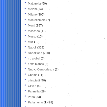
Mattarella
(60)
Meloni
(14)
Milano
(300)
Montezemolo
(7)
Monti
(357)
moschea
(11)
Musso
(10)
Muti
(10)
Napoli
(319)
Napolitano
(220)
no global
(5)
notte bianca
(3)
Nuovo Centrodestra
(2)
Obama
(11)
olimpiadi
(40)
Oliveri
(4)
Pannella
(29)
Papa
(33)
Parlamento
(1.428)