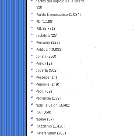
partito del popolo della libertà
(30)
Partito Democratico
(1.034)
PD
(1.188)
PdL
(2.781)
pedofilia
(25)
Pensioni
(129)
Politica
(40.833)
polizia
(253)
Porto
(12)
povertà
(502)
Presepe
(14)
Primarie
(149)
Prodi
(52)
Provincia
(139)
radici e valori
(3.682)
RAI
(359)
rapine
(37)
Razzismo
(1.410)
Referendum
(200)