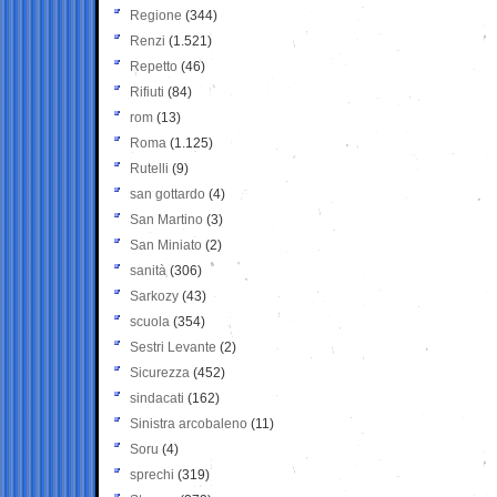
Regione
(344)
Renzi
(1.521)
Repetto
(46)
Rifiuti
(84)
rom
(13)
Roma
(1.125)
Rutelli
(9)
san gottardo
(4)
San Martino
(3)
San Miniato
(2)
sanità
(306)
Sarkozy
(43)
scuola
(354)
Sestri Levante
(2)
Sicurezza
(452)
sindacati
(162)
Sinistra arcobaleno
(11)
Soru
(4)
sprechi
(319)