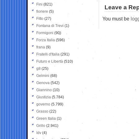
Fini
(821)
Leave a Rep
fioriere
(5)
You must be
log
Fitto
(27)
Fontana di Trevi
(1)
Formigoni
(90)
Forza Italia
(596)
frana
(9)
Fratelli d'Italia
(291)
Futuro e Libertà
(510)
g8
(25)
Gelmini
(68)
Genova
(542)
Giannino
(10)
Giustizia
(5.784)
governo
(5.799)
Grasso
(22)
Green Italia
(1)
Grillo
(2.941)
Idv
(4)