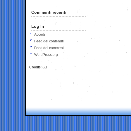
Commenti recenti
Log In
Accedi
Feed dei contenuti
Feed dei commenti
WordPress.org
Credits:
G.I