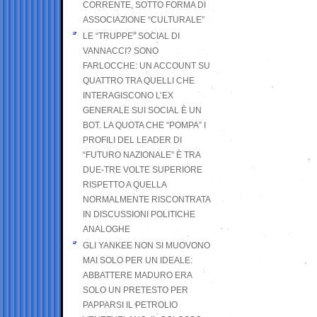
CORRENTE, SOTTO FORMA DI
ASSOCIAZIONE “CULTURALE”
LE “TRUPPE” SOCIAL DI
VANNACCI? SONO
FARLOCCHE: UN ACCOUNT SU
QUATTRO TRA QUELLI CHE
INTERAGISCONO L’EX
GENERALE SUI SOCIAL È UN
BOT. LA QUOTA CHE “POMPA” I
PROFILI DEL LEADER DI
“FUTURO NAZIONALE” È TRA
DUE-TRE VOLTE SUPERIORE
RISPETTO A QUELLA
NORMALMENTE RISCONTRATA
IN DISCUSSIONI POLITICHE
ANALOGHE
GLI YANKEE NON SI MUOVONO
MAI SOLO PER UN IDEALE:
ABBATTERE MADURO ERA
SOLO UN PRETESTO PER
PAPPARSI IL PETROLIO