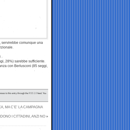
o, servirebbe comunque una
rzionale.
 .
gi, 28%) sarebbe sufficiente.
anza con Berlusconi (85 seggi,
nses to this entry through the
RSS 2.0
feed. You
EA, MA C’E’ LA CAMPAGNA
ONO I CITTADINI, ANZI NO
»