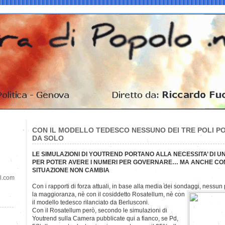
CON IL MODELLO TEDESCO NESSUNO DEI TRE POLI 
DA SOLO
LE SIMULAZIONI DI YOUTREND PORTANO ALLA NECESSITA’ DI 
PER POTER AVERE I NUMERI PER GOVERNARE… MA ANCHE CON
SITUAZIONE NON CAMBIA
il.com
Con i rapporti di forza attuali, in base alla media dei sondaggi, nessun 
la
maggioranza, nè con il cosiddetto Rosatellum, nè con
il modello tedesco rilanciato da Berlusconi.
Con il Rosatellum però, secondo le simulazioni di
Youtrend sulla Camera pubblicate qui a fianco, se Pd,