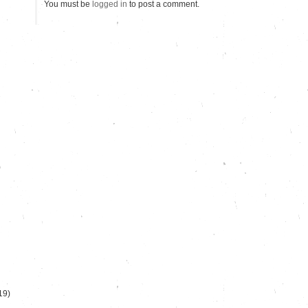
You must be
logged in
to post a comment.
)
19)