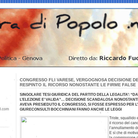
CONGRESSO FLI VARESE, VERGOGNOSA DECISIONE DEI
RESPINTO IL RICORSO NONOSTANTE LE FIRME FALSE
SINGOLARE TESI GIURIDICA DEL PARTITO DELLA LEGALITA’: “DAT
L’ELEZIONE E’ VALIDA”… DECISIONE SCANDALOSA NONOSTANTE
AVEVA PRESIEDUTO IL CONGRESSO, SI FOSSE ESPRESSO PER
il.com
GIURECONSULTI BOCCHINIANI FANNO ANCHE LE LEGGI
Triste, squallido 
il ricorso del ca
l’annullamento d
E sì che di motiv
la commissione di