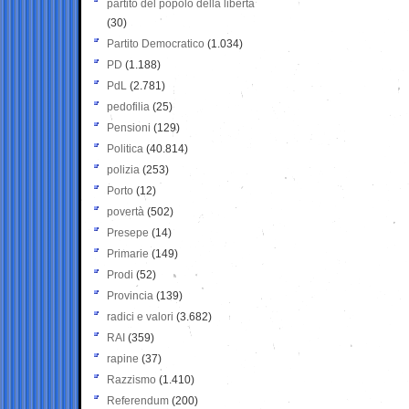
partito del popolo della libertà
(30)
Partito Democratico
(1.034)
PD
(1.188)
PdL
(2.781)
pedofilia
(25)
Pensioni
(129)
Politica
(40.814)
polizia
(253)
Porto
(12)
povertà
(502)
Presepe
(14)
Primarie
(149)
Prodi
(52)
Provincia
(139)
radici e valori
(3.682)
RAI
(359)
rapine
(37)
Razzismo
(1.410)
Referendum
(200)