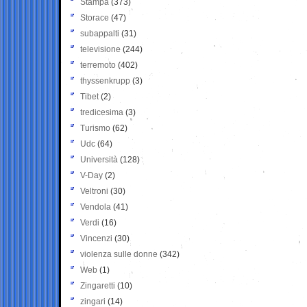
Stampa
(373)
Storace
(47)
subappalti
(31)
televisione
(244)
terremoto
(402)
thyssenkrupp
(3)
Tibet
(2)
tredicesima
(3)
Turismo
(62)
Udc
(64)
Università
(128)
V-Day
(2)
Veltroni
(30)
Vendola
(41)
Verdi
(16)
Vincenzi
(30)
violenza sulle donne
(342)
Web
(1)
Zingaretti
(10)
zingari
(14)