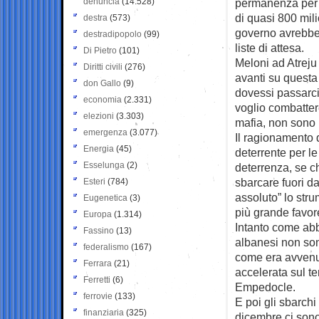
denuncia
(14.528)
permanenza per il
di quasi 800 milio
destra
(573)
governo avrebbe 
destradipopolo
(99)
liste di attesa.
Di Pietro
(101)
Meloni ad Atreju 
Diritti civili
(276)
avanti su questa 
don Gallo
(9)
dovessi passarci 
economia
(2.331)
voglio combattere
elezioni
(3.303)
mafia, non sono 
emergenza
(3.077)
Il ragionamento 
Energia
(45)
deterrente per le
Esselunga
(2)
deterrenza, se ch
sbarcare fuori da
Esteri
(784)
assoluto” lo strum
Eugenetica
(3)
più grande favore 
Europa
(1.314)
Intanto come abbi
Fassino
(13)
albanesi non sono
federalismo
(167)
come era avvenuto
Ferrara
(21)
accelerata sul te
Ferretti
(6)
Empedocle.
ferrovie
(133)
E poi gli sbarchi
finanziaria
(325)
dicembre ci sono 