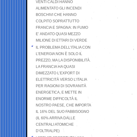
VENTI CALDI HANNO
ALIMENTATO GLI INCENDI
BOSCHIVI CHE HANNO
COLPITO SOPRATTUTTO
FRANCIA E SPAGNA: IN FUMO
E’ ANDATO QUASI MEZZO
MILIONE DI ETTARI DI VERDE
IL PROBLEMA DELL’ITALIA CON
L’ENERGIA NON È SOLO IL
PREZZO, MA LA DISPONIBILITÀ.
LA FRANCIA HA QUASI
DIMEZZATO L’EXPORT DI
ELETTRICITÀ VERSO L’ITALIA
PER RAGIONI DI SOVRANITÀ
ENERGETICA, E METTE IN
ENORME DIFFICOLTÀ IL
NOSTRO PAESE, CHE IMPORTA
IL 16% DEL SUO FABBISOGNO
(IL 60% ARRIVA DALLE
CENTRALI ATOMICHE
D’OLTRALPE)