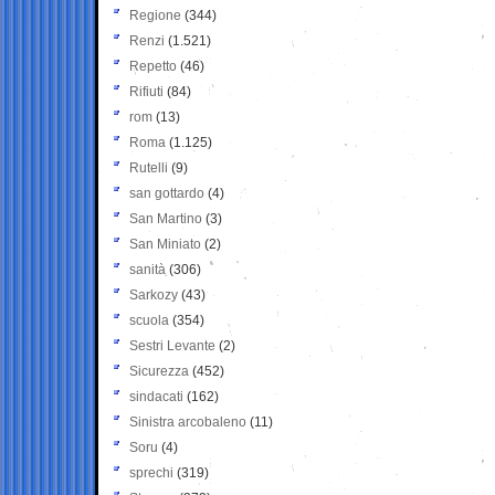
Regione
(344)
Renzi
(1.521)
Repetto
(46)
Rifiuti
(84)
rom
(13)
Roma
(1.125)
Rutelli
(9)
san gottardo
(4)
San Martino
(3)
San Miniato
(2)
sanità
(306)
Sarkozy
(43)
scuola
(354)
Sestri Levante
(2)
Sicurezza
(452)
sindacati
(162)
Sinistra arcobaleno
(11)
Soru
(4)
sprechi
(319)