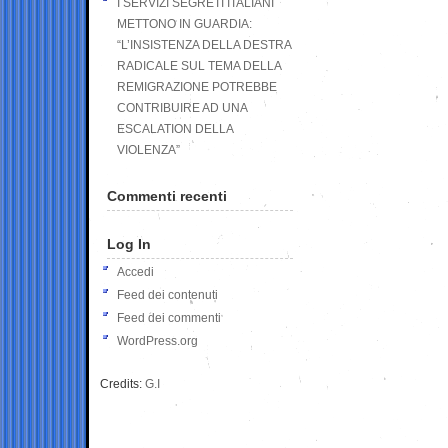
I SERVIZI SEGRETI ITALIANI
METTONO IN GUARDIA:
“L’INSISTENZA DELLA DESTRA
RADICALE SUL TEMA DELLA
REMIGRAZIONE POTREBBE
CONTRIBUIRE AD UNA
ESCALATION DELLA
VIOLENZA”
Commenti recenti
Log In
Accedi
Feed dei contenuti
Feed dei commenti
WordPress.org
Credits:
G.I