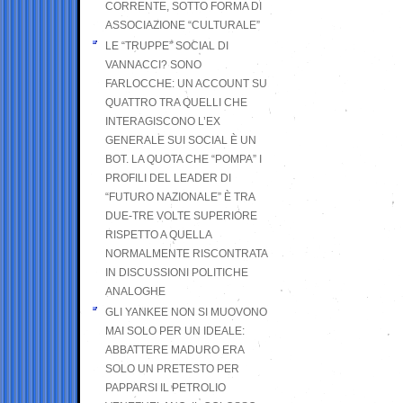
CORRENTE, SOTTO FORMA DI
ASSOCIAZIONE “CULTURALE”
LE “TRUPPE” SOCIAL DI
VANNACCI? SONO
FARLOCCHE: UN ACCOUNT SU
QUATTRO TRA QUELLI CHE
INTERAGISCONO L’EX
GENERALE SUI SOCIAL È UN
BOT. LA QUOTA CHE “POMPA” I
PROFILI DEL LEADER DI
“FUTURO NAZIONALE” È TRA
DUE-TRE VOLTE SUPERIORE
RISPETTO A QUELLA
NORMALMENTE RISCONTRATA
IN DISCUSSIONI POLITICHE
ANALOGHE
GLI YANKEE NON SI MUOVONO
MAI SOLO PER UN IDEALE:
ABBATTERE MADURO ERA
SOLO UN PRETESTO PER
PAPPARSI IL PETROLIO