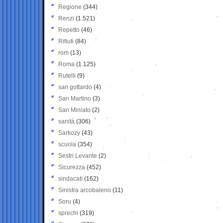
Regione
(344)
Renzi
(1.521)
Repetto
(46)
Rifiuti
(84)
rom
(13)
Roma
(1.125)
Rutelli
(9)
san gottardo
(4)
San Martino
(3)
San Miniato
(2)
sanità
(306)
Sarkozy
(43)
scuola
(354)
Sestri Levante
(2)
Sicurezza
(452)
sindacati
(162)
Sinistra arcobaleno
(11)
Soru
(4)
sprechi
(319)