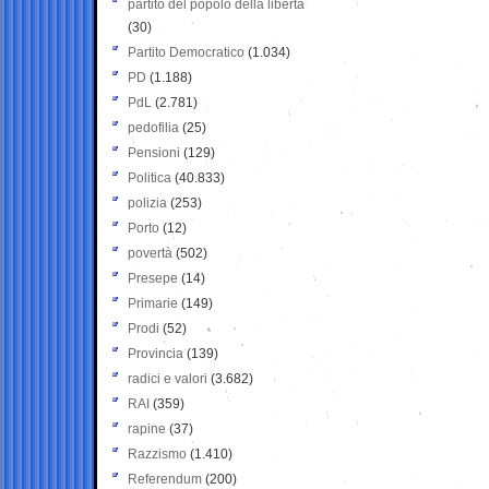
partito del popolo della libertà
(30)
Partito Democratico
(1.034)
PD
(1.188)
PdL
(2.781)
pedofilia
(25)
Pensioni
(129)
Politica
(40.833)
polizia
(253)
Porto
(12)
povertà
(502)
Presepe
(14)
Primarie
(149)
Prodi
(52)
Provincia
(139)
radici e valori
(3.682)
RAI
(359)
rapine
(37)
Razzismo
(1.410)
Referendum
(200)