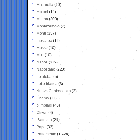
Mattarella
(60)
Meloni
(14)
Milano
(300)
Montezemolo
(7)
Monti
(357)
moschea
(11)
Musso
(10)
Muti
(10)
Napoli
(319)
Napolitano
(220)
no global
(5)
notte bianca
(3)
Nuovo Centrodestra
(2)
Obama
(11)
olimpiadi
(40)
Oliveri
(4)
Pannella
(29)
Papa
(33)
Parlamento
(1.428)