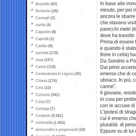
In base alle imm
Brunetta
(83)
minuto, per poi r
Burlando
(26)
ancora le sbarre 
Camogli
(2)
che stavano visit
canile
(4)
parecchi metri (
Cappello
(8)
dove ha travolto
Caprotti
(2)
Prima di essere 
Caritas
(6)
e quando è stato
carovita
(170)
finire in cella) 
casa
(247)
Da Sondrio a Pog
Dai primi accert
Casini
(119)
emerso che di ce
Centrodestra in Liguria
(35)
ubriaco. In più,
Chiesa
(276)
canne”.
Cina
(10)
Il giovane, resid
Comune
(342)
in cura per probl
Coop
(7)
con le accuse di 
Cossiga
(7)
L’ipotesi di stra
Costume
(5.581)
cui è emerso che
criminalità
(1.402)
pluralità di pers
democratici e progressisti
(19)
Eppure su di lui 