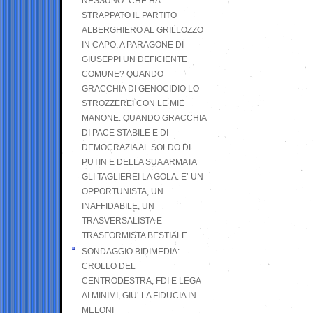
NESSUNO” CHE HA
STRAPPATO IL PARTITO
ALBERGHIERO AL GRILLOZZO
IN CAPO, A PARAGONE DI
GIUSEPPI UN DEFICIENTE
COMUNE? QUANDO
GRACCHIA DI GENOCIDIO LO
STROZZEREI CON LE MIE
MANONE. QUANDO GRACCHIA
DI PACE STABILE E DI
DEMOCRAZIA AL SOLDO DI
PUTIN E DELLA SUA ARMATA
GLI TAGLIEREI LA GOLA: E’ UN
OPPORTUNISTA, UN
INAFFIDABILE, UN
TRASVERSALISTA E
TRASFORMISTA BESTIALE.
SONDAGGIO BIDIMEDIA:
CROLLO DEL
CENTRODESTRA, FDI E LEGA
AI MINIMI, GIU’ LA FIDUCIA IN
MELONI