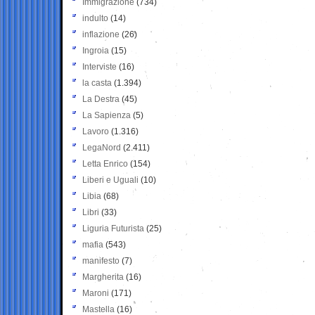
Immigrazione
(734)
indulto
(14)
inflazione
(26)
Ingroia
(15)
Interviste
(16)
la casta
(1.394)
La Destra
(45)
La Sapienza
(5)
Lavoro
(1.316)
LegaNord
(2.411)
Letta Enrico
(154)
Liberi e Uguali
(10)
Libia
(68)
Libri
(33)
Liguria Futurista
(25)
mafia
(543)
manifesto
(7)
Margherita
(16)
Maroni
(171)
Mastella
(16)