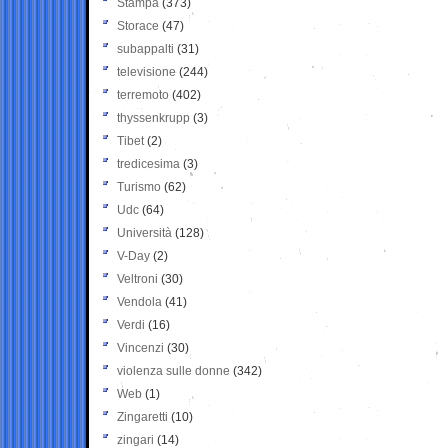
Stampa
(373)
Storace
(47)
subappalti
(31)
televisione
(244)
terremoto
(402)
thyssenkrupp
(3)
Tibet
(2)
tredicesima
(3)
Turismo
(62)
Udc
(64)
Università
(128)
V-Day
(2)
Veltroni
(30)
Vendola
(41)
Verdi
(16)
Vincenzi
(30)
violenza sulle donne
(342)
Web
(1)
Zingaretti
(10)
zingari
(14)