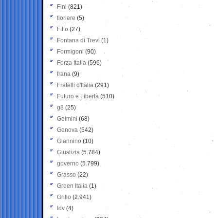
Fini
(821)
fioriere
(5)
Fitto
(27)
Fontana di Trevi
(1)
Formigoni
(90)
Forza Italia
(596)
frana
(9)
Fratelli d'Italia
(291)
Futuro e Libertà
(510)
g8
(25)
Gelmini
(68)
Genova
(542)
Giannino
(10)
Giustizia
(5.784)
governo
(5.799)
Grasso
(22)
Green Italia
(1)
Grillo
(2.941)
Idv
(4)