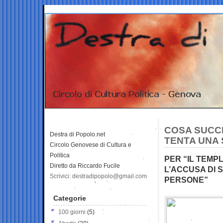
COSA SUCC
Destra di Popolo.net
TENTA UNA 
Circolo Genovese di Cultura e
Politica
PER “IL TEMP
Diretto da Riccardo Fucile
L’ACCUSA DI 
Scrivici: destradipopolo@gmail.com
PERSONE”
Categorie
100 giorni
(5)