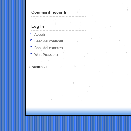
Commenti recenti
Log In
Accedi
Feed dei contenuti
Feed dei commenti
WordPress.org
Credits:
G.I