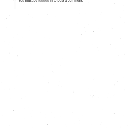
You must be
logged in
to post a comment.