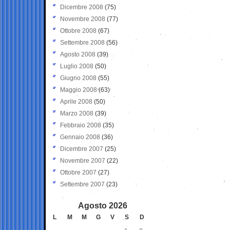
Dicembre 2008
(75)
Novembre 2008
(77)
Ottobre 2008
(67)
Settembre 2008
(56)
Agosto 2008
(39)
Luglio 2008
(50)
Giugno 2008
(55)
Maggio 2008
(63)
Aprile 2008
(50)
Marzo 2008
(39)
Febbraio 2008
(35)
Gennaio 2008
(36)
Dicembre 2007
(25)
Novembre 2007
(22)
Ottobre 2007
(27)
Settembre 2007
(23)
Agosto 2026
L
M
M
G
V
S
D