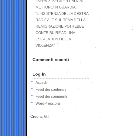
I SERVIZI SEGRETI ITALIANI
METTONO IN GUARDIA:
“L’INSISTENZA DELLA DESTRA
RADICALE SUL TEMA DELLA
REMIGRAZIONE POTREBBE
CONTRIBUIRE AD UNA
ESCALATION DELLA
VIOLENZA”
Commenti recenti
Log In
Accedi
Feed dei contenuti
Feed dei commenti
WordPress.org
Credits:
G.I