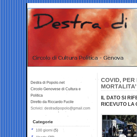
COVID, PER 
Destra di Popolo.net
MORTALITA’ 
Circolo Genovese di Cultura e
Politica
IL DATO SI RI
Diretto da Riccardo Fucile
RICEVUTO LA
Scrivici: destradipopolo@gmail.com
Categorie
100 giorni
(5)