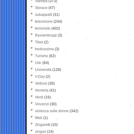
Stampa
(373)
Storace
(47)
subappalti
(31)
televisione
(244)
terremoto
(402)
thyssenkrupp
(3)
Tibet
(2)
tredicesima
(3)
Turismo
(62)
Udc
(64)
Università
(128)
V-Day
(2)
Veltroni
(30)
Vendola
(41)
Verdi
(16)
Vincenzi
(30)
violenza sulle donne
(342)
Web
(1)
Zingaretti
(10)
zingari
(14)