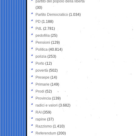
partito del popolo della libertà
(30)
Partito Democratico
(1.034)
PD
(1.188)
PdL
(2.781)
pedofilia
(25)
Pensioni
(129)
Politica
(40.814)
polizia
(253)
Porto
(12)
povertà
(502)
Presepe
(14)
Primarie
(149)
Prodi
(52)
Provincia
(139)
radici e valori
(3.682)
RAI
(359)
rapine
(37)
Razzismo
(1.410)
Referendum
(200)