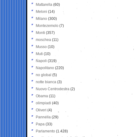
Mattarella
(60)
Meloni
(14)
Milano
(300)
Montezemolo
(7)
Monti
(357)
moschea
(11)
Musso
(10)
Muti
(10)
Napoli
(319)
Napolitano
(220)
no global
(5)
notte bianca
(3)
Nuovo Centrodestra
(2)
Obama
(11)
olimpiadi
(40)
Oliveri
(4)
Pannella
(29)
Papa
(33)
Parlamento
(1.428)