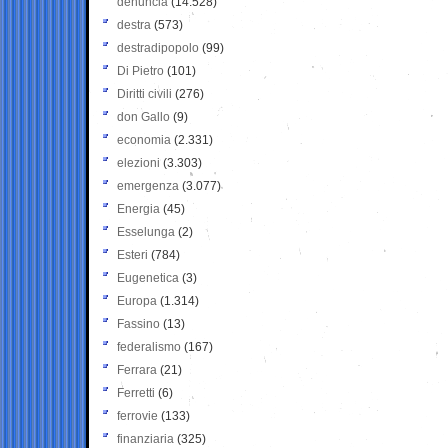
denuncia
(14.528)
destra
(573)
destradipopolo
(99)
Di Pietro
(101)
Diritti civili
(276)
don Gallo
(9)
economia
(2.331)
elezioni
(3.303)
emergenza
(3.077)
Energia
(45)
Esselunga
(2)
Esteri
(784)
Eugenetica
(3)
Europa
(1.314)
Fassino
(13)
federalismo
(167)
Ferrara
(21)
Ferretti
(6)
ferrovie
(133)
finanziaria
(325)