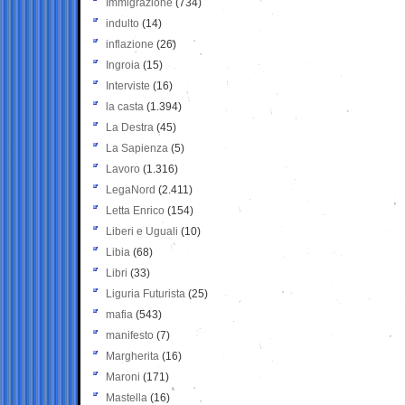
Immigrazione
(734)
indulto
(14)
inflazione
(26)
Ingroia
(15)
Interviste
(16)
la casta
(1.394)
La Destra
(45)
La Sapienza
(5)
Lavoro
(1.316)
LegaNord
(2.411)
Letta Enrico
(154)
Liberi e Uguali
(10)
Libia
(68)
Libri
(33)
Liguria Futurista
(25)
mafia
(543)
manifesto
(7)
Margherita
(16)
Maroni
(171)
Mastella
(16)