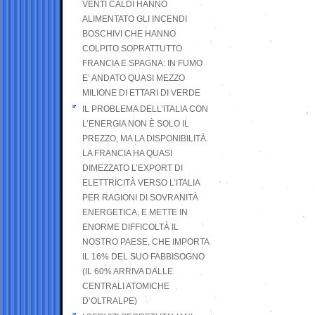
VENTI CALDI HANNO
ALIMENTATO GLI INCENDI
BOSCHIVI CHE HANNO
COLPITO SOPRATTUTTO
FRANCIA E SPAGNA: IN FUMO
E’ ANDATO QUASI MEZZO
MILIONE DI ETTARI DI VERDE
IL PROBLEMA DELL’ITALIA CON
L’ENERGIA NON È SOLO IL
PREZZO, MA LA DISPONIBILITÀ.
LA FRANCIA HA QUASI
DIMEZZATO L’EXPORT DI
ELETTRICITÀ VERSO L’ITALIA
PER RAGIONI DI SOVRANITÀ
ENERGETICA, E METTE IN
ENORME DIFFICOLTÀ IL
NOSTRO PAESE, CHE IMPORTA
IL 16% DEL SUO FABBISOGNO
(IL 60% ARRIVA DALLE
CENTRALI ATOMICHE
D’OLTRALPE)