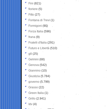
Fini
(821)
fioriere
(5)
Fitto
(27)
Fontana di Trevi
(1)
Formigoni
(90)
Forza Italia
(596)
frana
(9)
Fratelli d'Italia
(291)
Futuro e Libertà
(510)
g8
(25)
Gelmini
(68)
Genova
(542)
Giannino
(10)
Giustizia
(5.784)
governo
(5.799)
Grasso
(22)
Green Italia
(1)
Grillo
(2.941)
Idv
(4)