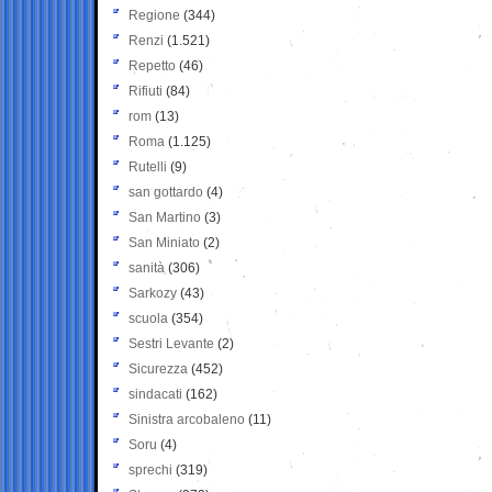
Regione
(344)
Renzi
(1.521)
Repetto
(46)
Rifiuti
(84)
rom
(13)
Roma
(1.125)
Rutelli
(9)
san gottardo
(4)
San Martino
(3)
San Miniato
(2)
sanità
(306)
Sarkozy
(43)
scuola
(354)
Sestri Levante
(2)
Sicurezza
(452)
sindacati
(162)
Sinistra arcobaleno
(11)
Soru
(4)
sprechi
(319)